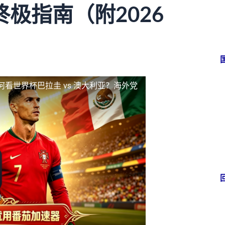
极指南（附2026
何看世界杯巴拉圭 vs 澳大利亚？海外党