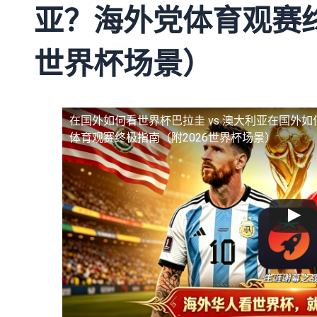
亚？海外党体育观赛终
世界杯场景）
在国外如何看世界杯巴拉圭 vs 澳大利亚
在国外如
体育观赛终极指南（附2026世界杯场景）