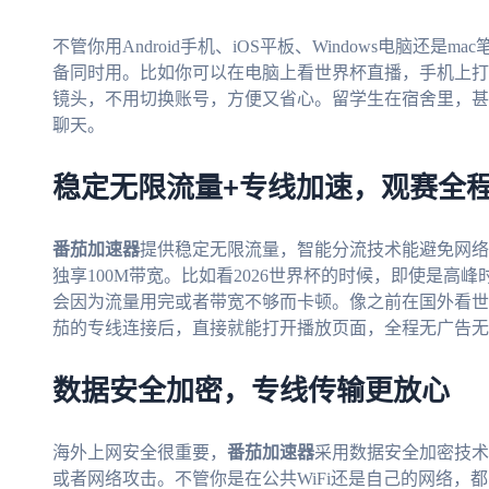
不管你用Android手机、iOS平板、Windows电脑还是ma
备同时用。比如你可以在电脑上看世界杯直播，手机上打
镜头，不用切换账号，方便又省心。留学生在宿舍里，甚
聊天。
稳定无限流量+专线加速，观赛全
番茄加速器
提供稳定无限流量，智能分流技术能避免网络
独享100M带宽。比如看2026世界杯的时候，即使是
会因为流量用完或者带宽不够而卡顿。像之前在国外看世界
茄的专线连接后，直接就能打开播放页面，全程无广告无
数据安全加密，专线传输更放心
海外上网安全很重要，
番茄加速器
采用数据安全加密技术
或者网络攻击。不管你是在公共WiFi还是自己的网络，