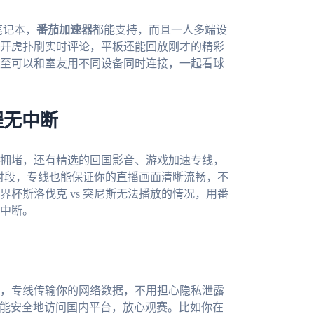
c笔记本，
番茄加速器
都能支持，而且一人多端设
开虎扑刷实时评论，平板还能回放刚才的精彩
至可以和室友用不同设备同时连接，一起看球
程无中断
拥堵，还有精选的回国影音、游戏加速专线，
高峰时段，专线也能保证你的直播画面清晰流畅，不
杯斯洛伐克 vs 突尼斯无法播放的情况，用番
中断。
，专线传输你的网络数据，不用担心隐私泄露
都能安全地访问国内平台，放心观赛。比如你在