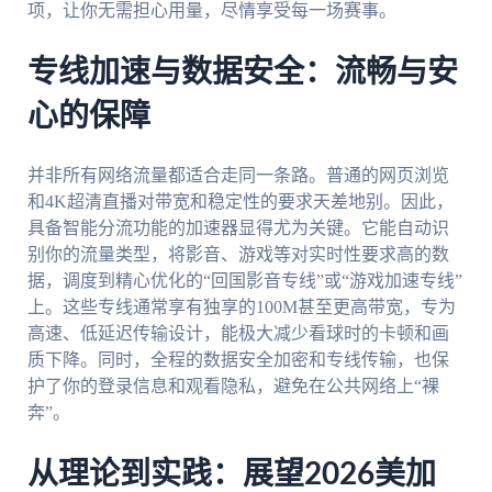
项，让你无需担心用量，尽情享受每一场赛事。
专线加速与数据安全：流畅与安
心的保障
并非所有网络流量都适合走同一条路。普通的网页浏览
和4K超清直播对带宽和稳定性的要求天差地别。因此，
具备智能分流功能的加速器显得尤为关键。它能自动识
别你的流量类型，将影音、游戏等对实时性要求高的数
据，调度到精心优化的“回国影音专线”或“游戏加速专线”
上。这些专线通常享有独享的100M甚至更高带宽，专为
高速、低延迟传输设计，能极大减少看球时的卡顿和画
质下降。同时，全程的数据安全加密和专线传输，也保
护了你的登录信息和观看隐私，避免在公共网络上“裸
奔”。
从理论到实践：展望2026美加