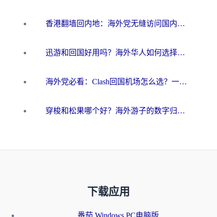
香港翻墙回内地：海外党无缝访问国内资源的加速器选择全攻略
迅游和回国好用吗？海外华人如何选择靠谱的回国加速器
海外党必看：Clash回国机场怎么选？一篇搞定无缝访问国内资源的全攻略
穿梭和松果哪个好？海外游子的数字归乡路，到底该怎么选
下载应用
番茄 Windows PC电脑版