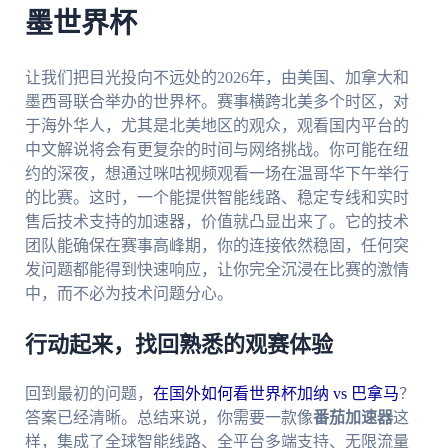
墨世界杯
让我们把目光投向不远处的2026年，由美国、加拿大和
墨西哥联合举办的世界杯。赛事横跨北美多个时区，对
于海外华人，尤其是北美地区的观众，观看国内平台的
中文解说将会有更复杂的时间与网络挑战。你可能在纽
约的深夜，想通过咪咕视频观看一场在温哥华下午举行
的比赛。这时，一个能提供智能线路、稳定专线和实时
售后技术支持的加速器，价值就凸显出来了。它的技术
团队能确保在赛事高峰期，你的连接依然稳固，任何突
发问题都能得到快速响应，让你完全沉浸在比赛的激情
中，而不必为技术问题分心。
行动起来，找回熟悉的观赛体验
回到最初的问题，
在国外如何看世界杯加纳 vs 巴拿马
？
答案已经清晰。总结来说，你需要一款像
番茄加速器
这
样，集成了全球智能线路、全平台多端支持、无限流量