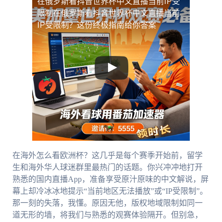
在俄罗斯看抖音世界杯中文直播当前IP受
限制
在俄罗斯看抖音世界杯中文直播当前
IP受限制？这份终极指南给你答案
在海外怎么看欧洲杯？这几乎是每个赛季开始前，留学
生和海外华人球迷群里最热门的话题。你兴冲冲地打开
熟悉的国内直播App，准备享受原汁原味的中文解说，屏
幕上却冷冰冰地提示“当前地区无法播放”或“IP受限制”。
那一刻的失落，我懂。原因无他，版权地域限制如同一
道无形的墙，将我们与熟悉的观赛体验隔开。但别急，