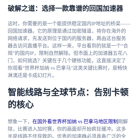
破解之道：选择一款靠谱的回国加速器
这时，你需要的是一个能提供稳定国内IP地址的桥梁——
回国加速器。它的原理是通过加密隧道，将你在海外的
网络请求，先发送到位于国内的服务器，再由这台服务
器去访问直播平台。这样一来，平台看到的就是一个“合
规”的国内IP，限制自然解除。但市面上的加速器五花八
门，如何挑选？关键在于几个硬核功能，这直接决定了
你观看“世界杯加纳 vs 巴拿马”这类关键比赛时，是畅快
淋漓还是卡成幻灯片。
智能线路与全球节点：告别卡顿
的核心
想象一下，
在国外看世界杯加纳 vs 巴拿马地区限制
刚解
除，比赛进入加时赛，你的画面却开始疯狂缓冲。这多
半是线路不佳导致的。优秀的加速器必须具备广泛的全