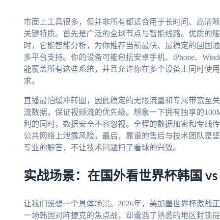
市面上工具很多，但并非所有都适合用于长时间、高清晰
关键特质。首先是广泛的全球节点与智能线路。优质的服
时，它能智能分析，为你推荐当前最快、最稳定的回国通
多平台支持。你的设备可能包括安卓手机、iPhone、Win
能覆盖所有这些系统，并且允许你在多个设备上同时使用
求。
直播最怕缓冲转圈，因此稳定的无限流量和专属带宽至关
流数据，保证视频流的优先级。想象一下拥有独享的100
利的同时，数据安全不容忽视。全程的数据加密和专线传
公共网络上泄露风险。最后，靠谱的售后与技术团队是坚
专业的解答，不让技术问题扫了看球的兴致。
实战场景：在国外看世界杯韩国 v
让我们设想一个具体场景。2026年，美加墨世界杯激战
一场韩国对阵捷克的焦点战，却遭遇了熟悉的地区封锁提