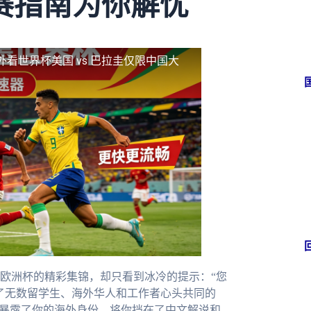
赛指南为你解忧
外看世界杯美国 vs 巴拉圭仅限中国大
欧洲杯的精彩集锦，却只看到冰冷的提示：“您
了无数留学生、海外华人和工作者心头共同的
址暴露了你的海外身份，将你挡在了中文解说和