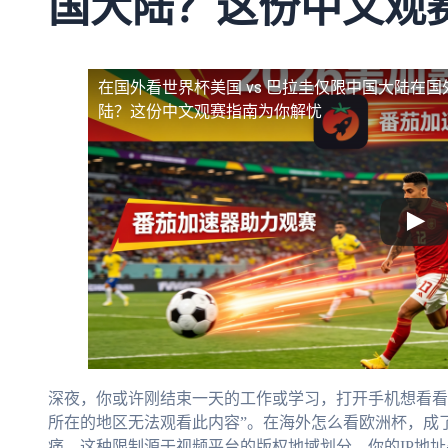
国大陆？这份中文观
在国外看世界杯美国 vs 巴拉圭仅限中国大陆
在国
陆？这份中文观赛指南为你解忧
深夜，你或许刚结束一天的工作或学习，打开手机想看看
所在的地区无法观看此内容”。在海外怎么看欧洲杯，成
痛。这种限制源于视频平台的版权地域划分，你的IP地