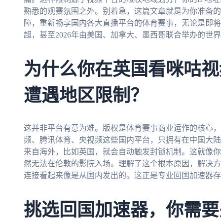
熟悉的观赛氛围之外。别着急，这篇文章就是为你准备的
障，重新畅享国内各大直播平台的体育赛事，无论是即将
超，甚至2026年由美国、加拿大、墨西哥联合举办的世
为什么你在英国看咪咕视
遭遇地区限制？
这并非平台有意为难。版权是体育赛事商业运作的核心，
频、腾讯体育、央视频这些国内平台，只拥有在中国大陆
来自海外，比如英国，就会自动触发封锁机制。这就像你
然无法在伦敦的影院入场。理解了这个根本原因，解决方
连接看起来像是从国内发出的。这正是专业回国加速器存
挑选回国加速器，你需要