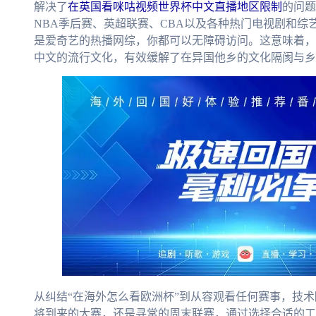
解决了
在英国看咪咕视频世界杯中文直播地区限制
的问题
NBA季后赛、英超联赛、CBA以及各种热门电视剧和
是爱奇艺的热播网综，你都可以无障碍访问。这意味着，
中文的流行文化，有效缓解了在异国他乡的文化隔阂与乡
从纠结“在海外怎么看欧洲杯”到从容观看任何赛事，技
将到来的大赛，还是寻常的周末联赛，通过选择合适的工