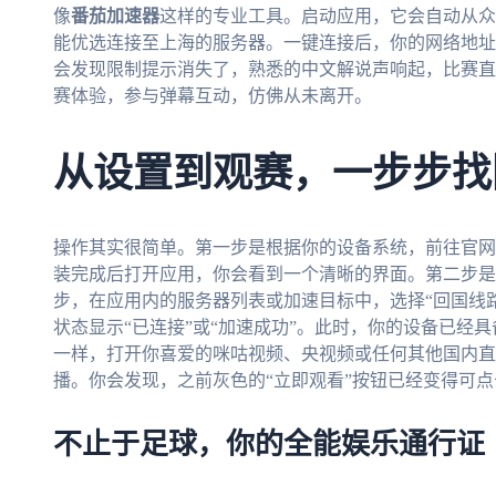
像
番茄加速器
这样的专业工具。启动应用，它会自动从众
能优选连接至上海的服务器。一键连接后，你的网络地址就
会发现限制提示消失了，熟悉的中文解说声响起，比赛直
赛体验，参与弹幕互动，仿佛从未离开。
从设置到观赛，一步步找
操作其实很简单。第一步是根据你的设备系统，前往官网
装完成后打开应用，你会看到一个清晰的界面。第二步是
步，在应用内的服务器列表或加速目标中，选择“回国线路
状态显示“已连接”或“加速成功”。此时，你的设备已经
一样，打开你喜爱的咪咕视频、央视频或任何其他国内直
播。你会发现，之前灰色的“立即观看”按钮已经变得可
不止于足球，你的全能娱乐通行证