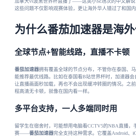
加拿大vs波黑世界杯直播了——这类小众场次的中文解说
这些问题不仅影响观赛体验，更让海外华人错过了和国内
为什么番茄加速器是海外
全球节点+智能线路，直播不卡顿
番茄加速器
拥有覆盖全球的节点分布，不管你在泰国、马
能推荐最优线路。比如在泰国看B站世界杯时，加速器会
让直播画面秒加载，再也不会出现缓冲转圈的情况。之前
程高清无卡顿，就像在国内看一样。
多平台支持，一人多端同时用
留学生在宿舍时，可能想用电脑看CCTV5的NBA直播
赛——
番茄加速器
完全支持这种需求。它覆盖Android、i