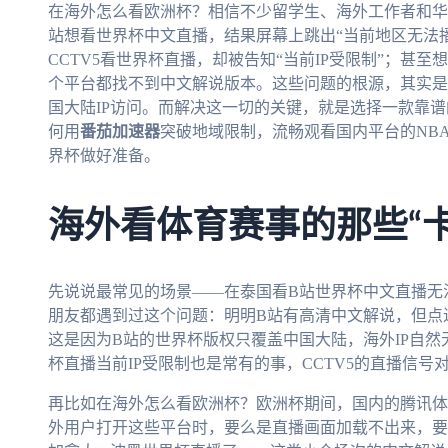
在海外怎么看欧洲杯？相信不少留学生、海外工作者和华
站想看世界杯中文直播，结果屏幕上跳出“当前地区无法
CCTV5看世界杯直播，却被告知“当前IP受限制”；甚
个平台都找不到中文解说版本。这些问题的根源，其实是
国大陆IP访问。而解决这一切的关键，就是选择一款靠
何用
番茄加速器
突破地域限制，流畅观看国内平台的NBA
界杯做好准备。
海外看体育赛事的那些“
先说说最常见的场景——在泰国看B站世界杯中文直播无
朋友都遇到过这个问题：明明B站有高清中文解说，但点
这是因为B站的世界杯版权只覆盖中国大陆，海外IP自然
杯直播当前IP受限制也是常有的事，CCTV5的直播信号
再比如在海外怎么看欧洲杯？欧洲杯期间，国内的腾讯体
外用户打开这些平台时，要么是直播画面加载不出来，要