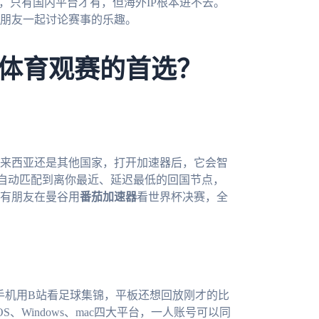
，只有国内平台才有，但海外IP根本进不去。
朋友一起讨论赛事的乐趣。
体育观赛的首选？
来西亚还是其他国家，打开加速器后，它会智
自动匹配到离你最近、延迟最低的回国节点，
有朋友在曼谷用
番茄加速器
看世界杯决赛，全
，手机用B站看足球集锦，平板还想回放刚才的比
OS、Windows、mac四大平台，一人账号可以同