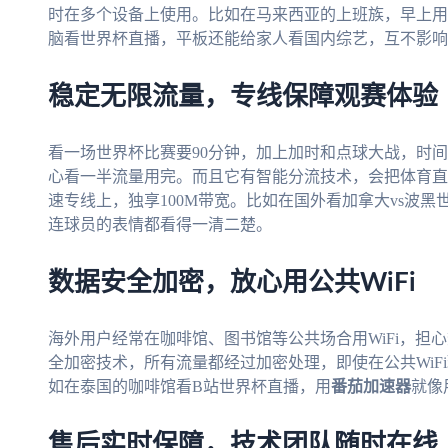
时在多个设备上使用。比如在马来西亚的上班族，早上用
脑看世界杯直播，平板还能给家人看国内综艺，互不影响
稳定无限流量，专线保障观赛体验
看一场世界杯比赛要90分钟，加上加时和点球大战，时
心看一半流量用完。而且它有智能分流技术，会把体育直
速专线上，独享100M带宽。比如在国外看加拿大vs波
连球员的表情都看得一清二楚。
数据安全加密，放心用公共WiFi
海外用户经常在咖啡馆、图书馆等公共场合用WiFi，担
全加密技术，所有流量都经过加密处理，即使在公共WiF
如在泰国的咖啡馆看B站世界杯直播，用
番茄加速器
就像
售后实时保障，技术团队随时在线