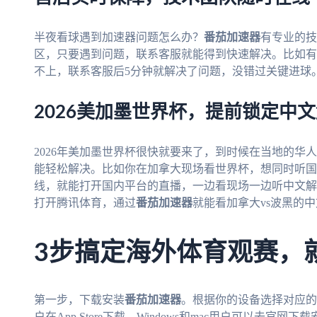
半夜看球遇到加速器问题怎么办？
番茄加速器
有专业的技
区，只要遇到问题，联系客服就能得到快速解决。比如有
不上，联系客服后5分钟就解决了问题，没错过关键进球
2026美加墨世界杯，提前锁定中
2026年美加墨世界杯很快就要来了，到时候在当地的华
能轻松解决。比如你在加拿大现场看世界杯，想同时听国
线，就能打开国内平台的直播，一边看现场一边听中文解
打开腾讯体育，通过
番茄加速器
就能看加拿大vs波黑的
3步搞定海外体育观赛，
第一步，下载安装
番茄加速器
。根据你的设备选择对应的版
户在App Store下载，Windows和mac用户可以去