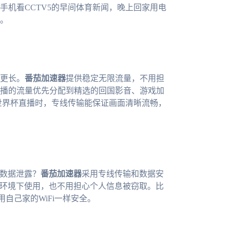
手机看CCTV5的早间体育新闻，晚上回家用电
。
间更长。
番茄加速器
提供稳定无限流量，不用担
播的流量优先分配到精选的回国影音、游戏加
黑世界杯直播时，专线传输能保证画面清晰流畅，
心数据泄露？
番茄加速器
采用专线传输和数据安
i环境下使用，也不用担心个人信息被窃取。比
用自己家的WiFi一样安全。