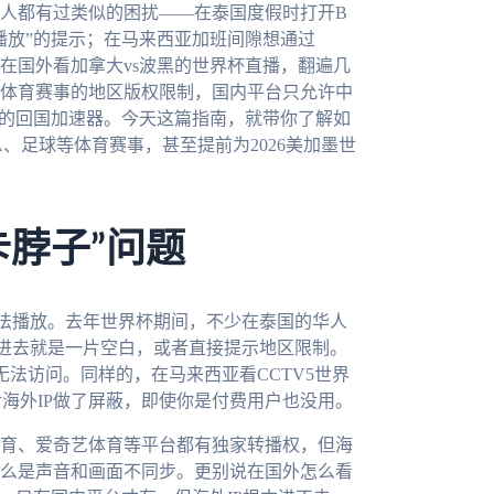
人都有过类似的困扰——在泰国度假时打开B
播放”的提示；在马来西亚加班间隙想通过
至想在国外看加拿大vs波黑的世界杯直播，翻遍几
体育赛事的地区版权限制，国内平台只允许中
谱的回国加速器。今天这篇指南，就带你了解如
、足球等体育赛事，甚至提前为2026美加墨世
卡脖子”问题
法播放。去年世界杯期间，不少在泰国的华人
进去就是一片空白，或者直接提示地区限制。
无法访问。同样的，在马来西亚看CCTV5世界
对海外IP做了屏蔽，即使你是付费用户也没用。
育、爱奇艺体育等平台都有独家转播权，但海
么是声音和画面不同步。更别说在国外怎么看