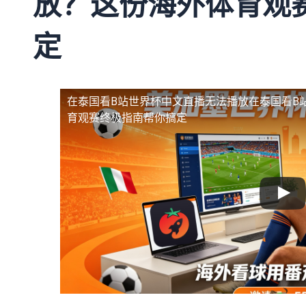
放？这份海外体育观
定
在泰国看B站世界杯中文直播无法播放
在泰国看B
育观赛终极指南帮你搞定