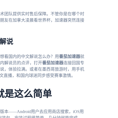
术团队提供实时售后保障。不管你是在哪个时
朋友在加拿大凌晨看世界杯，加速器突然连接
。
文解说
人想看国内的中文解说怎么办？用
番茄加速器
就
内解说员的点评，打开
番茄加速器
连接回国专
说，体验拉满。或者在墨西哥旅游时，用手机
中文直播，和国内球迷同步感受赛事激情。
就是这么简单
本——Android用户去应用商店搜索，iOS用
官网下载安装包。安装过程很简单，几分钟就能完成。