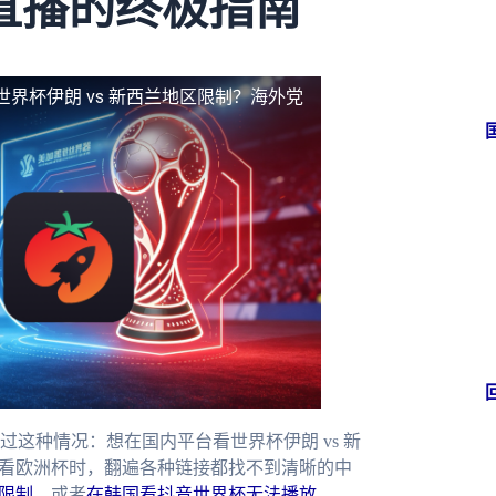
直播的终极指南
世界杯伊朗 vs 新西兰地区限制？海外党
这种情况：想在国内平台看世界杯伊朗 vs 新
么看欧洲杯时，翻遍各种链接都找不到清晰的中
限制
，或者
在韩国看抖音世界杯无法播放
——