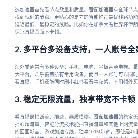
选加速器首先看节点数量和质量。
番茄加速器
有全球节点
找到就近的节点。更贴心的是它的智能推荐最优线路功能
延迟最低、最稳定的线路。比如你在加拿大看世界杯伊朗 
保证直播画面不卡顿。
2. 多平台多设备支持，一人账号全
海外党通常有多种设备：手机、电脑、平板甚至电视。
番
大平台，几乎覆盖所有常用设备。而且一人账号可以同时
看直播，手机还能同时刷小红书看赛事花絮，不用额外买
3. 稳定无限流量，独享带宽不卡顿
看直播最怕断流、限速、画质模糊。
番茄加速器
的稳定无
担心超流量。智能分流技术能把直播流量和其他上网流量
的回国影音、游戏加速专线，独享100M带宽，即使是4