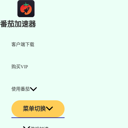
番茄加速器
客户端下载
购买VIP
使用番茄
菜单切换