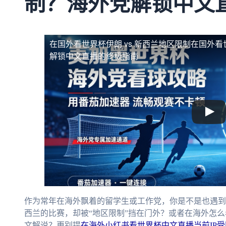
制？海外党解锁中文
在国外看世界杯伊朗 vs 新西兰地区限制
在国外看
解锁中文直播的终极指南
作为常年在海外飘着的留学生或工作党，你是不是也遇到过
西兰的比赛，却被“地区限制”挡在门外？或者在海外怎
文解说？更别提
在海外小红书看世界杯中文直播当前IP受