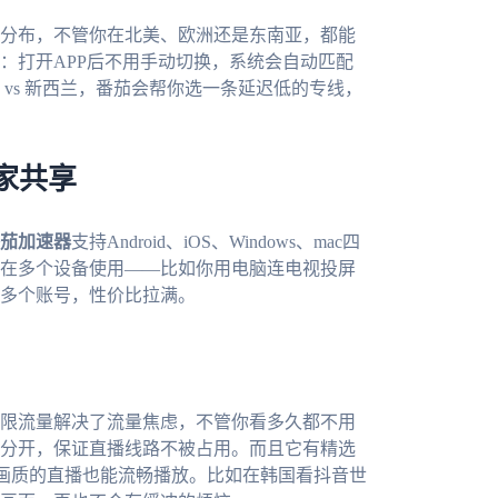
分布，不管你在北美、欧洲还是东南亚，都能
：打开APP后不用手动切换，系统会自动匹配
vs 新西兰，番茄会帮你选一条延迟低的专线，
家共享
茄加速器
支持Android、iOS、Windows、mac四
在多个设备使用——比如你用电脑连电视投屏
多个账号，性价比拉满。
限流量解决了流量焦虑，不管你看多久都不用
分开，保证直播线路不被占用。而且它有精选
K画质的直播也能流畅播放。比如在韩国看抖音世