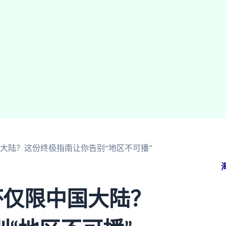
大陆？这份终极指南让你告别“地区不可播”
杯仅限中国大陆？