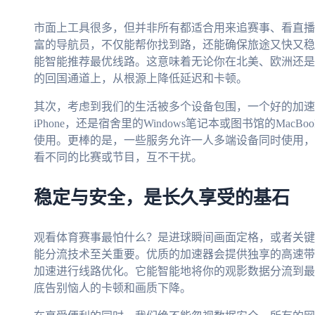
市面上工具很多，但并非所有都适合用来追赛事、看直播
富的导航员，不仅能帮你找到路，还能确保旅途又快又稳
能智能推荐最优线路。这意味着无论你在北美、欧洲还是
的回国通道上，从根源上降低延迟和卡顿。
其次，考虑到我们的生活被多个设备包围，一个好的加速器需
iPhone，还是宿舍里的Windows笔记本或图书馆的Ma
使用。更棒的是，一些服务允许一人多端设备同时使用，
看不同的比赛或节目，互不干扰。
稳定与安全，是长久享受的基石
观看体育赛事最怕什么？是进球瞬间画面定格，或者关键
能分流技术至关重要。优质的加速器会提供独享的高速带
加速进行线路优化。它能智能地将你的观影数据分流到最
底告别恼人的卡顿和画质下降。