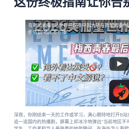
这份终极指南让你告别
在新加坡看B站世界杯仅限中国大陆
在新加坡看B
你告别“地区不可播”
深夜，你刚结束一天的工作或学习，满心期待地打开B站
追一追国内的热播剧，屏幕上却冰冷地弹出“当前地区不
学生、工作者和华人最熟悉的挫败瞬间。在海外怎么看欧