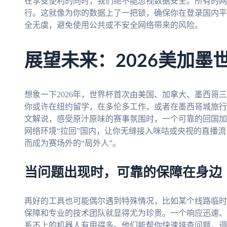
在享受便利的同时，我们绝不能忽视数据安全。所有的网
行。这就像为你的数据上了一把锁，确保你在登录国内平
全无虞，避免使用公共或不安全网络带来的风险。
展望未来：2026美加墨
想象一下2026年，世界杯首次由美国、加拿大、墨西哥
你或许在纽约留学，在多伦多工作，或者在墨西哥城旅行
文解说，感受原汁原味的赛事氛围时，一个可靠的回国加
网络环境“拉回”国内，让你无缝接入咪咕或央视的直播
而成为赛场外的“局外人”。
当问题出现时，可靠的保障在身边
再好的工具也可能偶尔遇到特殊情况，比如某个线路临时
保障和专业的技术团队就显得尤为珍贵。一个响应迅速、
系不上的机器人有用得多。他们能帮你快速排查问题，调