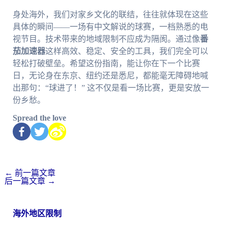
身处海外，我们对家乡文化的联结，往往就体现在这些
具体的瞬间——一场有中文解说的球赛，一档熟悉的电
视节目。技术带来的地域限制不应成为隔阂。通过像
番
茄加速器
这样高效、稳定、安全的工具，我们完全可以
轻松打破壁垒。希望这份指南，能让你在下一个比赛
日，无论身在东京、纽约还是悉尼，都能毫无障碍地喊
出那句：“球进了！” 这不仅是看一场比赛，更是安放一
份乡愁。
Spread the love
←
前一篇文章
后一篇文章
→
海外地区限制