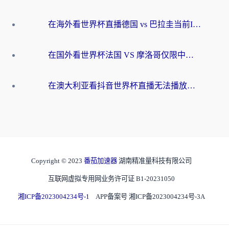
在海外看世界杯直播德国 vs 巴拉圭当前IP受限制？这篇指南帮你轻松解决地区限制
在国外看世界杯法国 VS 摩洛哥仅限中国大陆？别让地域限制拦下你的欢呼
在澳大利亚看抖音世界杯直播无法播放？海外党体育观赛终极指南来了！
Copyright © 2023
番茄加速器
湖南精准量科技有限公司
互联网虚拟专用网业务许可证 B1-20231050
湘ICP备2023004234号-1
APP备案号 湘ICP备2023004234号-3A