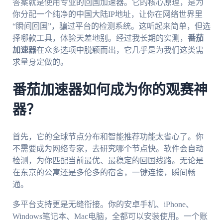
答案就是使用专业的回国加速器。它的核心原理，是为
你分配一个纯净的中国大陆IP地址，让你在网络世界里
“瞬间回国”，骗过平台的检测系统。这听起来简单，但选
择哪款工具，体验天差地别。经过我长期的实测，
番茄
加速器
在众多选项中脱颖而出，它几乎是为我们这类需
求量身定做的。
番茄加速器如何成为你的观赛神
器？
首先，它的全球节点分布和智能推荐功能太省心了。你
不需要成为网络专家，去研究哪个节点快。软件会自动
检测，为你匹配当前最优、最稳定的回国线路。无论是
在东京的公寓还是多伦多的宿舍，一键连接，瞬间畅
通。
多平台支持更是无缝衔接。你的安卓手机、iPhone、
Windows笔记本、Mac电脑，全都可以安装使用。一个账