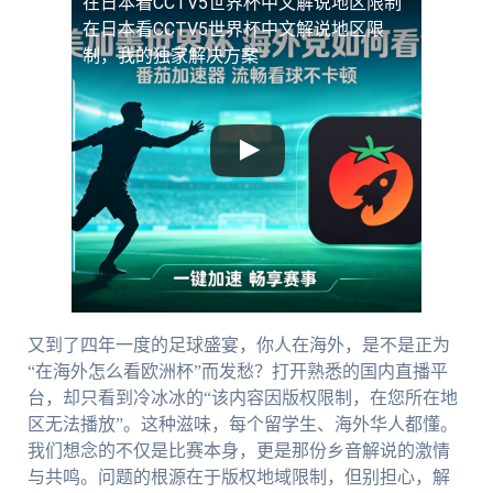
在日本看CCTV5世界杯中文解说地区限制
在日本看CCTV5世界杯中文解说地区限
制，我的独家解决方案
又到了四年一度的足球盛宴，你人在海外，是不是正为
“在海外怎么看欧洲杯”而发愁？打开熟悉的国内直播平
台，却只看到冷冰冰的“该内容因版权限制，在您所在地
区无法播放”。这种滋味，每个留学生、海外华人都懂。
我们想念的不仅是比赛本身，更是那份乡音解说的激情
与共鸣。问题的根源在于版权地域限制，但别担心，解