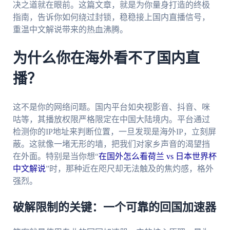
决之道就在眼前。这篇文章，就是为你量身打造的终极
指南，告诉你如何绕过封锁，稳稳接上国内直播信号，
重温中文解说带来的热血沸腾。
为什么你在海外看不了国内直
播？
这不是你的网络问题。国内平台如央视影音、抖音、咪
咕等，其播放权限严格限定在中国大陆境内。平台通过
检测你的IP地址来判断位置，一旦发现是海外IP，立刻屏
蔽。这就像一堵无形的墙，把我们对家乡声音的渴望挡
在外面。特别是当你想“
在国外怎么看荷兰 vs 日本世界杯
中文解说
”时，那种近在咫尺却无法触及的焦灼感，格外
强烈。
破解限制的关键：一个可靠的回国加速器