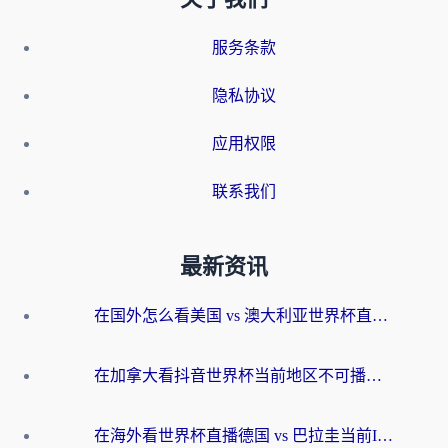
服务条款
隐私协议
应用权限
联系我们
最新资讯
在国外怎么看美国 vs 澳大利亚世界杯直播？海外党必藏的中文解说观赛指南
在加拿大看抖音世界杯当前地区不可播放？海外党体育观赛终极指南
在海外看世界杯直播德国 vs 巴拉圭当前IP受限制？这篇指南帮你轻松解决地区限制