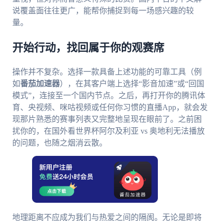
说覆盖面往往更广，能帮你捕捉到每一场感兴趣的较
量。
开始行动，找回属于你的观赛席
操作并不复杂。选择一款具备上述功能的可靠工具（例
如
番茄加速器
），在其客户端上选择“影音加速”或“回国
模式”，连接至一个国内节点。之后，再打开你的腾讯体
育、央视频、咪咕视频或任何你习惯的直播App，就会发
现那片熟悉的赛事列表又完整地呈现在眼前了。之前困
扰你的，在国外看世界杯阿尔及利亚 vs 奥地利无法播放
的问题，也随之烟消云散。
地理距离不应成为我们与热爱之间的隔阂。无论是即将