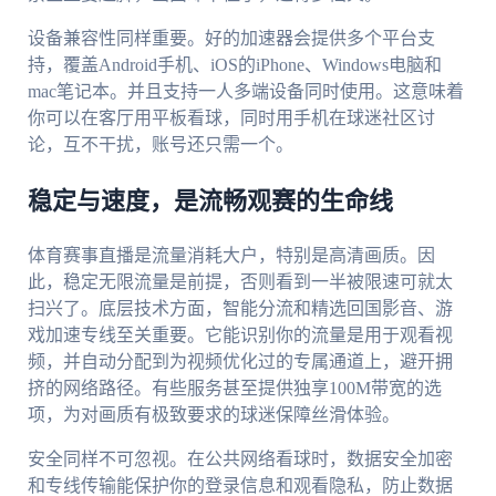
设备兼容性同样重要。好的加速器会提供多个平台支
持，覆盖Android手机、iOS的iPhone、Windows电脑和
mac笔记本。并且支持一人多端设备同时使用。这意味着
你可以在客厅用平板看球，同时用手机在球迷社区讨
论，互不干扰，账号还只需一个。
稳定与速度，是流畅观赛的生命线
体育赛事直播是流量消耗大户，特别是高清画质。因
此，稳定无限流量是前提，否则看到一半被限速可就太
扫兴了。底层技术方面，智能分流和精选回国影音、游
戏加速专线至关重要。它能识别你的流量是用于观看视
频，并自动分配到为视频优化过的专属通道上，避开拥
挤的网络路径。有些服务甚至提供独享100M带宽的选
项，为对画质有极致要求的球迷保障丝滑体验。
安全同样不可忽视。在公共网络看球时，数据安全加密
和专线传输能保护你的登录信息和观看隐私，防止数据