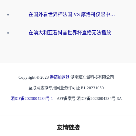
在国外看世界杯法国 VS 摩洛哥仅限中国大陆？别让地域限制拦下你的欢呼
在澳大利亚看抖音世界杯直播无法播放？海外党体育观赛终极指南来了！
Copyright © 2023
番茄加速器
湖南精准量科技有限公司
互联网虚拟专用网业务许可证 B1-20231050
湘ICP备2023004234号-1
APP备案号 湘ICP备2023004234号-3A
友情链接