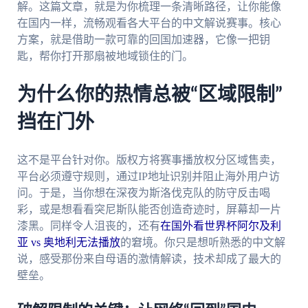
解。这篇文章，就是为你梳理一条清晰路径，让你能像
在国内一样，流畅观看各大平台的中文解说赛事。核心
方案，就是借助一款可靠的回国加速器，它像一把钥
匙，帮你打开那扇被地域锁住的门。
为什么你的热情总被“区域限制”
挡在门外
这不是平台针对你。版权方将赛事播放权分区域售卖，
平台必须遵守规则，通过IP地址识别并阻止海外用户访
问。于是，当你想在深夜为斯洛伐克队的防守反击喝
彩，或是想看看突尼斯队能否创造奇迹时，屏幕却一片
漆黑。同样令人沮丧的，还有
在国外看世界杯阿尔及利
亚 vs 奥地利无法播放
的窘境。你只是想听熟悉的中文解
说，感受那份来自母语的激情解读，技术却成了最大的
壁垒。