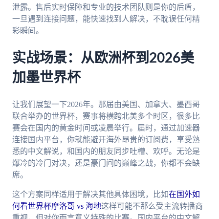
泄露。售后实时保障和专业的技术团队则是你的后盾，
一旦遇到连接问题，能快速找到人解决，不耽误任何精
彩瞬间。
实战场景：从欧洲杯到2026美
加墨世界杯
让我们展望一下2026年。那届由美国、加拿大、墨西哥
联合举办的世界杯，赛事将横跨北美多个时区，很多比
赛会在国内的黄金时间或凌晨举行。届时，通过加速器
连接国内平台，你就能避开海外昂贵的订阅费，享受熟
悉的中文解说，和国内的朋友同步吐槽、欢呼。无论是
爆冷的冷门对决，还是豪门间的巅峰之战，你都不会缺
席。
这个方案同样适用于解决其他具体困境，比如
在国外如
何看世界杯摩洛哥 vs 海地
这样可能不那么受主流转播商
重视，但对你而言意义特殊的比赛。国内平台的中文解