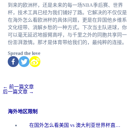
到来的欧洲杯，还是未来的每一场NBA季后赛、世界
杯，技术工具已经为我们铺好了路。它解决的不仅仅是
在海外怎么看欧洲杯的具体问题，更是在异国他乡维系
文化纽带、消解乡愁的一种方式。下次当主队进球，你
可以毫无延迟地振臂高呼，与千里之外的同胞共享同一
份澎湃激情。那才是体育带给我们的，最纯粹的连接。
Spread the love
←
前一篇文章
后一篇文章
→
海外地区限制
在国外怎么看美国 vs 澳大利亚世界杯直播？海外党必藏的中文解说观赛指南