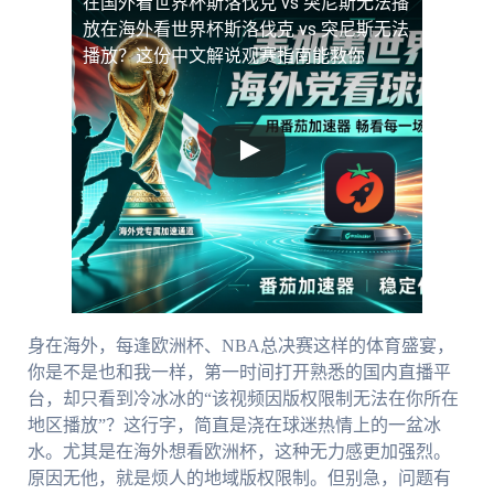
在国外看世界杯斯洛伐克 vs 突尼斯无法播
放
在海外看世界杯斯洛伐克 vs 突尼斯无法
播放？这份中文解说观赛指南能救你
身在海外，每逢欧洲杯、NBA总决赛这样的体育盛宴，
你是不是也和我一样，第一时间打开熟悉的国内直播平
台，却只看到冷冰冰的“该视频因版权限制无法在你所在
地区播放”？这行字，简直是浇在球迷热情上的一盆冰
水。尤其是在海外想看欧洲杯，这种无力感更加强烈。
原因无他，就是烦人的地域版权限制。但别急，问题有