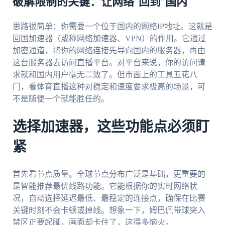
破解限制的关键：让网络“回到”国内
思路很简单：你需要一个位于国内的网络IP地址。这就是
回国加速器（或称网络加速器、VPN）的作用。它通过
加密通道，将你的网络连接先导向国内的服务器，再由
这台服务器去访问直播平台。对平台来说，你的访问请
求就和国内用户毫无二致了。但市面上的工具五花八
门，看体育直播这种对稳定和速度要求极高的场景，可
不是随便一个就能胜任的。
选择加速器，这些功能点必须盯
紧
首先看节点质量。全球节点分布广泛是基础，更重要的
是智能推荐最优线路功能。它能根据你的实时网络状
况，自动选择延迟最低、最稳定的连接点，确保在比赛
关键时刻不会卡顿或掉线。想象一下，姆巴佩带球突入
禁区正要起脚，画面却卡住了，这得多恼火。