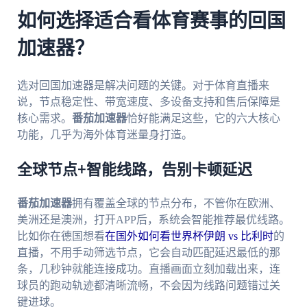
如何选择适合看体育赛事的回国
加速器？
选对回国加速器是解决问题的关键。对于体育直播来
说，节点稳定性、带宽速度、多设备支持和售后保障是
核心需求。
番茄加速器
恰好能满足这些，它的六大核心
功能，几乎为海外体育迷量身打造。
全球节点+智能线路，告别卡顿延迟
番茄加速器
拥有覆盖全球的节点分布，不管你在欧洲、
美洲还是澳洲，打开APP后，系统会智能推荐最优线路。
比如你在德国想看
在国外如何看世界杯伊朗 vs 比利时
的
直播，不用手动筛选节点，它会自动匹配延迟最低的那
条，几秒钟就能连接成功。直播画面立刻加载出来，连
球员的跑动轨迹都清晰流畅，不会因为线路问题错过关
键进球。