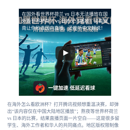
在国外看世界杯荷兰 vs 日本无法播放
在国
外看世界杯荷兰 vs 日本无法播放？这篇指
南让你秒连国内直播，还能听中文解说！
在海外怎么看欧洲杯？打开腾讯视频想重温决赛，却弹
出“该内容仅在中国大陆地区播放”；熬夜等世界杯荷兰
vs 日本的比赛，结果直播页面一片空白——这是很多留
学生、海外工作者和华人的共同痛点。地区版权限制像