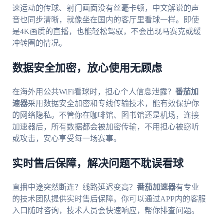
速运动的传球、射门画面没有丝毫卡顿，中文解说的声
音也同步清晰，就像坐在国内的客厅里看球一样。即使
是4K画质的直播，也能轻松驾驭，不会出现马赛克或缓
冲转圈的情况。
数据安全加密，放心使用无顾虑
在海外用公共WiFi看球时，担心个人信息泄露？
番茄加
速器
采用数据安全加密和专线传输技术，能有效保护你
的网络隐私。不管你在咖啡馆、图书馆还是机场，连接
加速器后，所有数据都会被加密传输，不用担心被窃听
或攻击，安心享受每一场赛事。
实时售后保障，解决问题不耽误看球
直播中途突然断连？线路延迟变高？
番茄加速器
有专业
的技术团队提供实时售后保障。你可以通过APP内的客服
入口随时咨询，技术人员会快速响应，帮你排查问题。