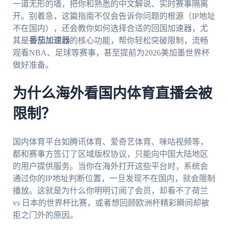
一道无形的墙，把你和熟悉的中文解说、实时赛事隔离
开。别着急，这篇指南不仅会告诉你问题的根源（IP地址
不在国内），还会教你如何选择合适的回国加速器，尤
其是
番茄加速器
的核心功能，帮你轻松突破限制，流畅
观看NBA、足球等赛事，甚至提前为2026美加墨世界杯
做好准备。
为什么海外看国内体育直播会被
限制？
国内体育平台如腾讯体育、爱奇艺体育、咪咕视频等，
都和赛事方签订了区域版权协议，只能向中国大陆地区
的用户提供服务。当你在海外打开这些平台时，系统会
通过你的IP地址判断位置，一旦发现不在国内，就会限制
播放。这就是为什么你明明订阅了会员，却看不了荷兰
vs 日本的世界杯比赛，或者想回顾欧洲杯精彩瞬间却被
拒之门外的原因。