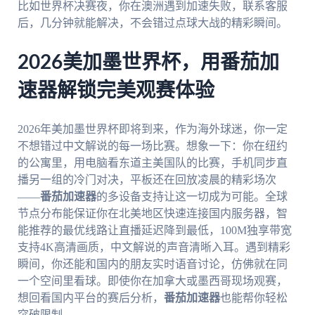
比如世界杯决赛夜，你在澳洲遇到加速失败，联系客服
后，几分钟就能解决，不会错过点球大战的精彩瞬间。
2026美加墨世界杯，用番茄加
速器解锁完美观赛体验
2026年美加墨世界杯即将到来，作为海外球迷，你一定
不想错过中文解说的每一场比赛。想象一下：你在纽约
的公寓里，用电脑看东道主美国队的比赛，手机同步直
播另一组的冷门对决，平板还在回放凌晨的精彩场次
——
番茄加速器
的多设备支持让这一切成为可能。全球
节点分布能保证你在北美地区快速连接国内服务器，智
能推荐的最优线路让直播延迟降到最低，100M独享带宽
支持4K高清画质，中文解说的声音清晰入耳。遇到精彩
瞬间，你还能和国内的朋友实时语音讨论，仿佛就在同
一个空间里看球。即使你在加拿大或墨西哥现场观赛，
想回看国内平台的赛后分析，
番茄加速器
也能帮你轻松
突破限制。