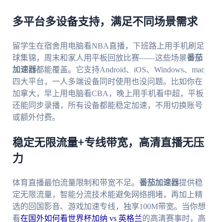
多平台多设备支持，满足不同场景需求
留学生在宿舍用电脑看NBA直播，下班路上用手机刷足
球集锦，周末和家人用平板回放比赛——这些场景
番茄
加速器
都能覆盖。它支持Android、iOS、Windows、mac
四大平台，一人多端设备同时使用也没问题。比如你在
加拿大，早上用电脑看CBA，晚上用手机看中超，平板
还能同步录播，所有设备都能稳定加速，不用切换账号
或额外付费。
稳定无限流量+专线带宽，高清直播无压
力
体育直播最怕流量限制和带宽不足。
番茄加速器
提供稳
定无限流量，智能分流技术能避免网络拥堵，再加上精
选的回国影音、游戏加速专线，独享100M带宽。当你想
看
在国外如何看世界杯加纳 vs 英格兰
的高清赛事时，高