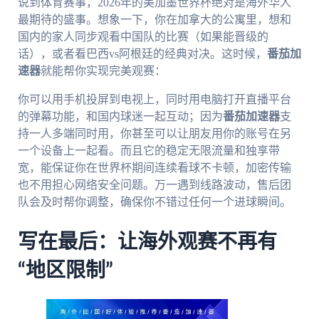
说到体育赛事，2026年的美加墨世界杯绝对是海外华人
最期待的盛事。想象一下，你在加拿大的公寓里，想和
国内的家人同步观看中国队的比赛（如果能晋级的
话），或者看巴西vs阿根廷的经典对决。这时候，
番茄加
速器
就能帮你实现完美观赛：
你可以用手机投屏到电视上，同时用电脑打开直播平台
的弹幕功能，和国内球迷一起互动；因为
番茄加速器
支
持一人多端同时用，你甚至可以让朋友用你的账号在另
一个设备上一起看。而且它的稳定无限流量和独享带
宽，能保证你在世界杯期间连续看球不卡顿，加密传输
也不用担心网络安全问题。万一遇到线路波动，售后团
队会及时帮你调整，确保你不错过任何一个进球瞬间。
写在最后：让海外观赛不再有
“地区限制”