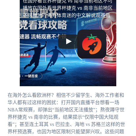
在国外看世界杯捷克 vs 南非当前地区不可
播放
在国外看世界杯捷克 vs 南非当前地区
不可播放？海外体育迷的中文解说观赛指
南
在海外怎么看欧洲杯？相信不少留学生、海外工作者和
华人都有过这样的困扰：打开国内直播平台想看一场
NBA常规赛，却弹出“当前地区无法播放”；熬夜蹲守世
界杯捷克 vs 南非的比赛，结果提示“仅限中国大陆观
看”；甚至连土耳其 vs 巴拉圭、海地 vs 苏格兰这样的世
界杯预选赛，也因为地区限制只能望屏兴叹。这些问题