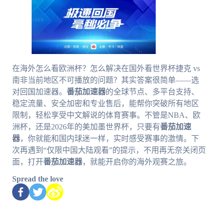
在海外怎么看欧洲杯？怎么解决在国外看世界杯捷克 vs
南非当前地区不可播放的问题？其实答案很简单——选
对回国加速器。
番茄加速器
的全球节点、多平台支持、
稳定流量、安全加密和专业售后，能帮你突破所有地区
限制，轻松享受中文解说的体育赛事。不管是NBA、欧
洲杯，还是2026年的美加墨世界杯，只要有
番茄加速
器
，你就能和国内球迷一样，实时感受赛事的激情。下
次再遇到“仅限中国大陆观看”的提示，不用再无奈关闭页
面，打开
番茄加速器
，就能开启你的海外观赛之旅。
Spread the love