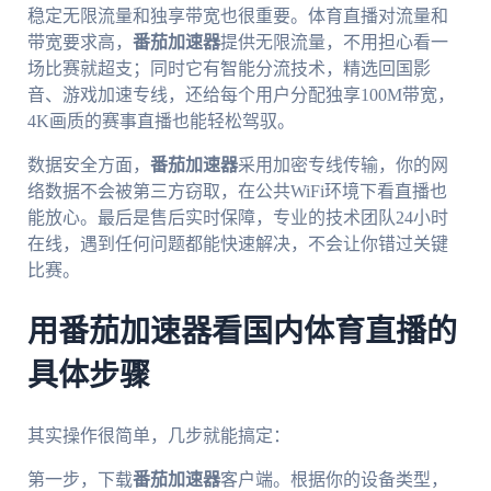
稳定无限流量和独享带宽也很重要。体育直播对流量和
带宽要求高，
番茄加速器
提供无限流量，不用担心看一
场比赛就超支；同时它有智能分流技术，精选回国影
音、游戏加速专线，还给每个用户分配独享100M带宽，
4K画质的赛事直播也能轻松驾驭。
数据安全方面，
番茄加速器
采用加密专线传输，你的网
络数据不会被第三方窃取，在公共WiFi环境下看直播也
能放心。最后是售后实时保障，专业的技术团队24小时
在线，遇到任何问题都能快速解决，不会让你错过关键
比赛。
用番茄加速器看国内体育直播的
具体步骤
其实操作很简单，几步就能搞定：
第一步，下载
番茄加速器
客户端。根据你的设备类型，