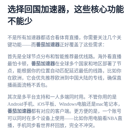
选择回国加速器，这些核心功能
不能少
不是所有加速器都适合看体育直播，你需要关注几个关
键功能——而
番茄加速器
正好覆盖了这些需求：
首先是全球节点分布和智能推荐最优线路。海外看直播
最怕卡顿，
番茄加速器
在全球多个国家和地区部署了节
点，能根据你的位置自动匹配延迟最低的线路，比如你
在欧洲，它会优先推荐欧洲到中国大陆的专线，确保直
播画面流畅不丢包。
其次是多平台支持和一人多端同时用。不管你用的是
Android手机、iOS平板、Windows电脑还是mac笔记本，
番茄加速器
都有对应的客户端。更方便的是，一个账号
可以同时在多个设备上使用——比如你用电脑看NBA直
播，手机同步看世界杯回放，完全不冲突。