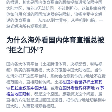
的根源，其实是国内体育赛事的版权授权通常仅限中国
大陆地区，海外IP无法访问。不过别担心，这篇指南会教
你如何用合适的回国加速器突破限制，流畅享受中文解
说的体育赛事——从NBA到世界杯，从手机到电脑，一
站式解决所有观赛难题。
为什么海外看国内体育直播总被
“拒之门外”？
国内各大体育平台（比如腾讯体育、央视影音、咪咕视
频）购买的赛事版权，大多只覆盖中国大陆地区。当你
在海外打开这些平台时，系统会检测到你的IP地址不在授
权范围内，直接限制访问。比如
在国外看世界杯土耳其
vs 巴拉圭仅限中国大陆
，或者
在国外看世界杯海地 vs 苏
格兰地区限制
，都是这个原因。想要解决这个问题，最
直接的方法就是通过回国加速器，把你的IP地址切换到中
国大陆，从而获得观看权限。