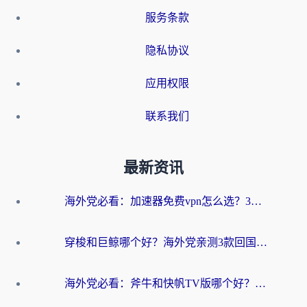
服务条款
隐私协议
应用权限
联系我们
最新资讯
海外党必看：加速器免费vpn怎么选？3步教你无缝访问国内资源
穿梭和巨鲸哪个好？海外党亲测3款回国加速器，教你避开90%的坑
海外党必看：斧牛和快帆TV版哪个好？3分钟选对回国加速器，无缝刷B站、追热剧