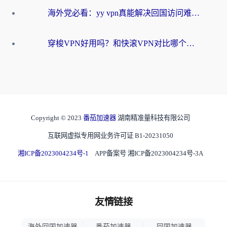
海外党必看：yy vpn真能解决回国访问难题？附云极initap测评+免费方案对比
穿梭VPN好用吗？和快滚VPN对比哪个回国效果更好？海外党选回国加速器必看指南
Copyright © 2023
番茄加速器
湖南精准量科技有限公司
互联网虚拟专用网业务许可证 B1-20231050
湘ICP备2023004234号-1
APP备案号 湘ICP备2023004234号-3A
友情链接
海外回国加速器
番茄加速器
回国加速器