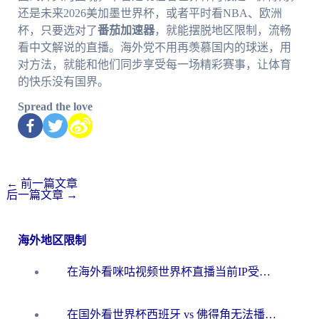
还是未来2026美加墨世界杯，或者平时看NBA、欧洲
杯，只要选对了
番茄加速器
，就能摆脱地区限制，流畅
看中文解说的直播。海外党不用再羡慕国内的球迷，用
对方法，就能和他们同步享受每一场精彩赛事，让体育
的快乐没有国界。
Spread the love
←
前一篇文章
后一篇文章
→
海外地区限制
在海外看咪咕视频世界杯直播当前IP受限制？这篇指南帮你搞定所有体育赛事观看难题
在国外看世界杯西班牙 vs 佛得角无法播放？这篇指南帮你解锁所有中文体育直播