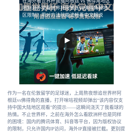
在海外看世界杯直播阿根廷 vs 佛得角地区
限制
海外党看世界杯阿根廷vs佛得角被地
区限制？用对方法就能流畅看中文解说
作为一名在伦敦留学的足球迷，上周熬夜想追世界杯阿
根廷vs佛得角的直播，打开咪咕视频却弹出“该内容仅支
持中国大陆地区观看”的提示——这瞬间浇灭了我看球的
热情。不止世界杯，之前在海外怎么看欧洲杯也是同样
的困境：国内的腾讯体育、抖音等平台，因为版权协议
的限制，只允许国内IP访问，海外IP直接被拦截。更别提