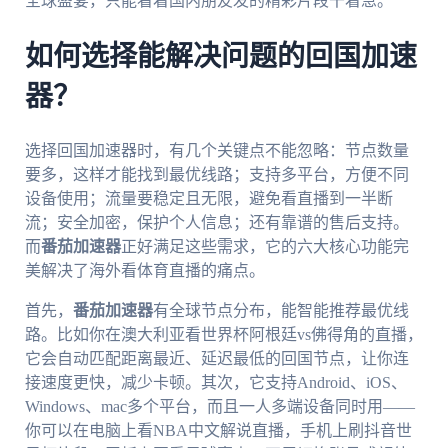
全球盛宴，只能看着国内朋友发的精彩片段干着急。
如何选择能解决问题的回国加速
器？
选择回国加速器时，有几个关键点不能忽略：节点数量
要多，这样才能找到最优线路；支持多平台，方便不同
设备使用；流量要稳定且无限，避免看直播到一半断
流；安全加密，保护个人信息；还有靠谱的售后支持。
而
番茄加速器
正好满足这些需求，它的六大核心功能完
美解决了海外看体育直播的痛点。
首先，
番茄加速器
有全球节点分布，能智能推荐最优线
路。比如你在澳大利亚看世界杯阿根廷vs佛得角的直播，
它会自动匹配距离最近、延迟最低的回国节点，让你连
接速度更快，减少卡顿。其次，它支持Android、iOS、
Windows、mac多个平台，而且一人多端设备同时用——
你可以在电脑上看NBA中文解说直播，手机上刷抖音世