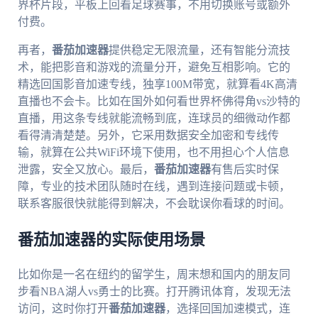
界杯片段，平板上回看足球赛事，不用切换账号或额外
付费。
再者，
番茄加速器
提供稳定无限流量，还有智能分流技
术，能把影音和游戏的流量分开，避免互相影响。它的
精选回国影音加速专线，独享100M带宽，就算看4K高清
直播也不会卡。比如在国外如何看世界杯佛得角vs沙特的
直播，用这条专线就能流畅到底，连球员的细微动作都
看得清清楚楚。另外，它采用数据安全加密和专线传
输，就算在公共WiFi环境下使用，也不用担心个人信息
泄露，安全又放心。最后，
番茄加速器
有售后实时保
障，专业的技术团队随时在线，遇到连接问题或卡顿，
联系客服很快就能得到解决，不会耽误你看球的时间。
番茄加速器的实际使用场景
比如你是一名在纽约的留学生，周末想和国内的朋友同
步看NBA湖人vs勇士的比赛。打开腾讯体育，发现无法
访问，这时你打开
番茄加速器
，选择回国加速模式，连