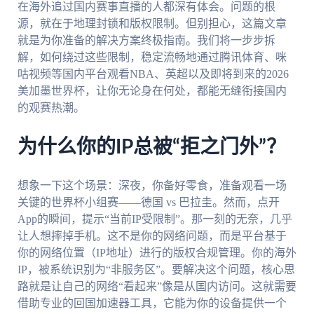
在海外追过国内赛事直播的人都深有体会。问题的根
源，就在于地理封锁和版权限制。但别担心，这篇文章
就是为你准备的解决方案终极指南。我们将一步步拆
解，如何绕过这些限制，稳定流畅地通过腾讯体育、咪
咕视频等国内平台观看NBA、英超以及即将到来的2026
美加墨世界杯，让你无论身在何处，都能无缝衔接国内
的观赛热潮。
为什么你的IP总被“拒之门外”？
想象一下这个场景：深夜，你备好零食，准备观看一场
关键的世界杯小组赛——德国 vs 巴拉圭。然而，点开
App的瞬间，提示“当前IP受限制”。那一刻的无奈，几乎
让人想摔掉手机。这不是你的网络问题，而是平台基于
你的网络位置（IP地址）进行的版权合规管理。你的海外
IP，被系统识别为“非服务区”。要解决这个问题，核心思
路就是让自己的网络“看起来”像是从国内访问。这就需要
借助专业的回国加速器工具，它能为你的设备提供一个