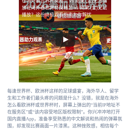
在海外看世界杯英格兰 vs 刚果 (金)无法播
放
在海外看世界杯英格兰 vs 刚果 (金)无法
播放？这份终极观看指南为你解忧
每逢世界杯、欧洲杯这样的足球盛宴，海外华人、留学
生和工作者们最头疼的问题是什么？没错，就是在海外
怎么看欧洲杯或世界杯时，屏幕上弹出的“当前IP地址不
在服务区”或“该内容受地区版权限制”。你兴冲冲地打开
国内直播App，准备享受熟悉的中文解说和热闹的弹幕氛
围，却发现比赛画面一片漆黑。这种挫败感，相信每个