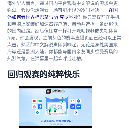
海外华人而言，通过国内平台观看中文解说的需求会更
强烈。假设你想观看一场可能出现的冷门对决——
在国
外如何看世界杯巴拿马 vs 克罗地亚
？你只需提前在手机
和电脑上安装好加速器客户端，启动并选择一条延迟低
的国内线路。然后像往常一样打开咪咕视频或央视体育
App，你会发现，之前灰色的赛事直播页面已经可以正常
点击，熟悉的中文解说声即刻响起。无论是身处美国东
海岸还是欧洲大陆，你都能与国内亲友同步感受赛场的
热烈气氛，在弹幕里一起欢呼或吐槽。
回归观赛的纯粹快乐