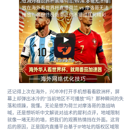
在海外看世界杯直播荷兰 vs 摩洛哥无法播
放
在海外看世界杯直播荷兰 vs 摩洛哥无法
播放？这份终极指南让你不错过任何精彩
还记得上次在海外，兴冲冲打开手机想看看欧洲杯，屏
幕上却弹出冰冷的“当前地区不可播放”吗？那种瞬间的失
落和烦躁，我懂。无论是想为荷兰对摩洛哥的激战呐
喊，还是想听听中文解说对战术的犀利点评，地域限制
就像一堵无形的墙，把我们的观赛热情挡在外面。这背
后的原因，正是国内直播平台基于IP地址的版权区域限