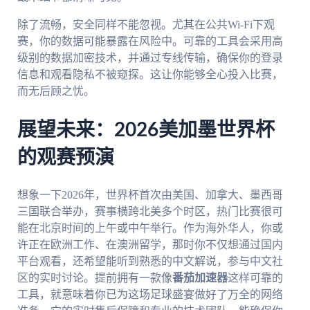
除了流畅，安全同样不能忽视。尤其在公共Wi-Fi下观
赛，你的数据可能暴露在风险中。可靠的工具会采用高
级别的数据加密技术，并通过专线传输，确保你的登录
信息和观看隐私不被窥探。这让你能够全心投入比赛，
而无后顾之忧。
展望未来：2026美加墨世界杯
的观赛预演
想象一下2026年，世界杯首次由美国、加拿大、墨西哥
三国联合举办，赛事横跨北美多个时区，热门比赛很可
能在北京时间的上午或中午举行。作为海外华人，你或
许正在欧洲工作、在澳洲留学，那时你不仅想通过国内
平台观看，还希望能听到熟悉的中文解说，参与中文社
区的实时讨论。提前拥有一款像
番茄加速器
这样可靠的
工具，就意味着你已为这场足球盛宴做好了万全的网络