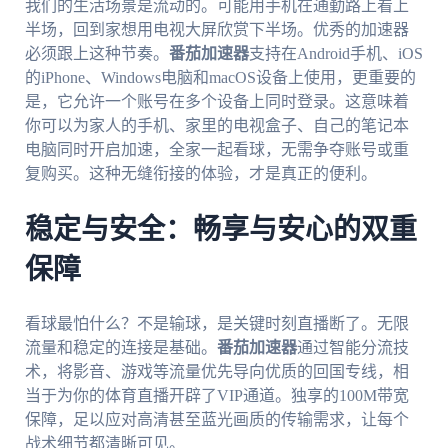
我们的生活场景是流动的。可能用手机在通勤路上看上
半场，回到家想用电视大屏欣赏下半场。优秀的加速器
必须跟上这种节奏。
番茄加速器
支持在Android手机、iOS
的iPhone、Windows电脑和macOS设备上使用，更重要的
是，它允许一个账号在多个设备上同时登录。这意味着
你可以为家人的手机、家里的电视盒子、自己的笔记本
电脑同时开启加速，全家一起看球，无需争夺账号或重
复购买。这种无缝衔接的体验，才是真正的便利。
稳定与安全：畅享与安心的双重
保障
看球最怕什么？不是输球，是关键时刻直播断了。无限
流量和稳定的连接是基础。
番茄加速器
通过智能分流技
术，将影音、游戏等流量优先导向优质的回国专线，相
当于为你的体育直播开辟了VIP通道。独享的100M带宽
保障，足以应对高清甚至蓝光画质的传输需求，让每个
战术细节都清晰可见。