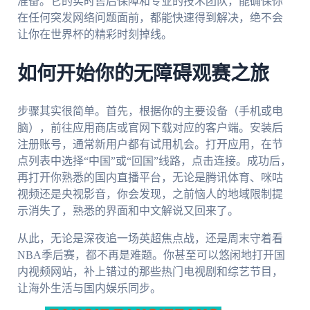
准备。它的实时售后保障和专业的技术团队，能确保你
在任何突发网络问题面前，都能快速得到解决，绝不会
让你在世界杯的精彩时刻掉线。
如何开始你的无障碍观赛之旅
步骤其实很简单。首先，根据你的主要设备（手机或电
脑），前往应用商店或官网下载对应的客户端。安装后
注册账号，通常新用户都有试用机会。打开应用，在节
点列表中选择“中国”或“回国”线路，点击连接。成功后，
再打开你熟悉的国内直播平台，无论是腾讯体育、咪咕
视频还是央视影音，你会发现，之前恼人的地域限制提
示消失了，熟悉的界面和中文解说又回来了。
从此，无论是深夜追一场英超焦点战，还是周末守着看
NBA季后赛，都不再是难题。你甚至可以悠闲地打开国
内视频网站，补上错过的那些热门电视剧和综艺节目，
让海外生活与国内娱乐同步。