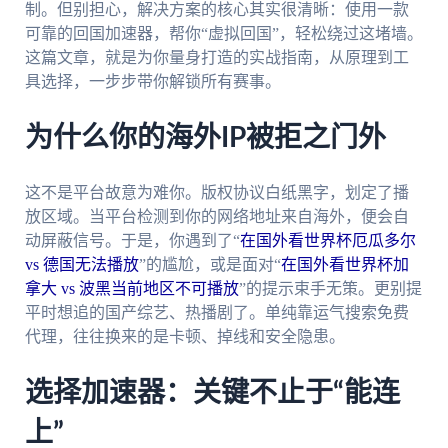
制。但别担心，解决方案的核心其实很清晰：使用一款
可靠的回国加速器，帮你“虚拟回国”，轻松绕过这堵墙。
这篇文章，就是为你量身打造的实战指南，从原理到工
具选择，一步步带你解锁所有赛事。
为什么你的海外IP被拒之门外
这不是平台故意为难你。版权协议白纸黑字，划定了播
放区域。当平台检测到你的网络地址来自海外，便会自
动屏蔽信号。于是，你遇到了“
在国外看世界杯厄瓜多尔
vs 德国无法播放
”的尴尬，或是面对“
在国外看世界杯加
拿大 vs 波黑当前地区不可播放
”的提示束手无策。更别提
平时想追的国产综艺、热播剧了。单纯靠运气搜索免费
代理，往往换来的是卡顿、掉线和安全隐患。
选择加速器：关键不止于“能连
上”