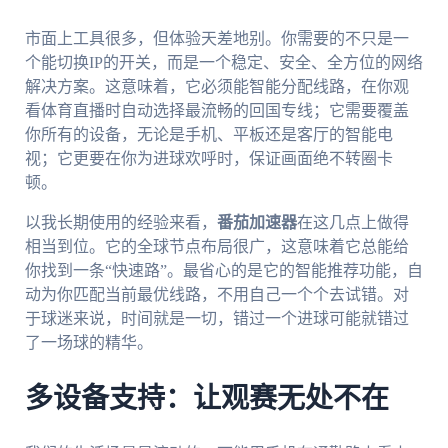
市面上工具很多，但体验天差地别。你需要的不只是一
个能切换IP的开关，而是一个稳定、安全、全方位的网络
解决方案。这意味着，它必须能智能分配线路，在你观
看体育直播时自动选择最流畅的回国专线；它需要覆盖
你所有的设备，无论是手机、平板还是客厅的智能电
视；它更要在你为进球欢呼时，保证画面绝不转圈卡
顿。
以我长期使用的经验来看，
番茄加速器
在这几点上做得
相当到位。它的全球节点布局很广，这意味着它总能给
你找到一条“快速路”。最省心的是它的智能推荐功能，自
动为你匹配当前最优线路，不用自己一个个去试错。对
于球迷来说，时间就是一切，错过一个进球可能就错过
了一场球的精华。
多设备支持：让观赛无处不在