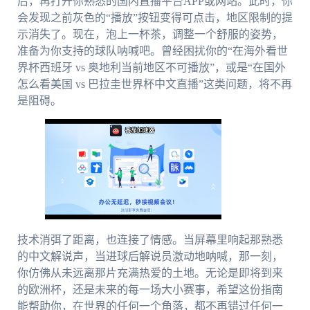
后，再打开你熟悉的国内直播平台APP或网站。此时，你
会发现之前灰色的“播放”按钮变得可点击，地区限制的提
示消失了。现在，泡上一杯茶，调整一个舒服的姿势，
准备为你支持的球队呐喊吧。曾经困扰你的“在海外看世
界杯西班牙 vs 奥地利当前地区不可播放”，或是“在国外
怎么看美国 vs 巴拉圭世界杯中文直播”这类问题，将不再
是阻碍。
技术消弭了距离，也连接了情感。当屏幕里响起那熟悉
的中文解说声，当进球后解说员激动地呐喊，那一刻，
你仿佛从未远离那片充满热爱的土地。无论是即将到来
的欧洲杯，还是未来的每一场大小赛事，希望这份指南
能帮助你，在世界的任何一个角落，都不再错过任何一