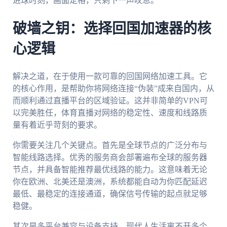
进球时刻，画面定格，只剩下一声叹息。
破墙之钥：选择回国加速器的核
心逻辑
解决之道，在于使用一款可靠的回国网络加速工具。它
的核心作用，是帮助你将网络连接“伪装”成来自国内，从
而顺利通过直播平台的区域验证。这并非简单的VPN可
以完美胜任，体育直播对网络的稳定性、速度和线路质
量有着近乎苛刻的要求。
你需要关注几个关键点。首先是全球节点的广泛分布与
智能线路选择。优秀的服务商会部署遍布全球的服务器
节点，并具备智能推荐最优线路的能力。这意味着无论
你在欧洲、北美还是澳洲，系统都能自动为你匹配延迟
最低、最稳定的连接通道，确保信号传输的起点就足够
稳健。
其次是多平台兼容与设备支持。现代人生活离不开多个