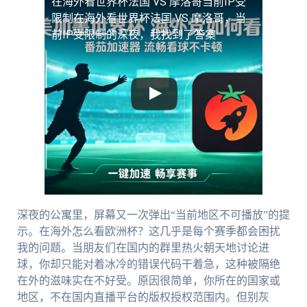
在海外看世界杯法国 VS 摩洛哥当前IP受
限制
在海外看世界杯法国 VS 摩洛哥，当
前IP受限制的深夜，我找到了答案
深夜的公寓里，屏幕又一次弹出“当前地区不可播放”的提
示。在海外怎么看欧洲杯？这几乎是每个赛季都会困扰
我的问题。当朋友们在国内的群里热火朝天地讨论进
球，你却只能对着冰冷的错误代码干着急，这种被隔绝
在外的滋味实在不好受。原因很简单，你所在的国家或
地区，不在国内直播平台的版权授权范围内。但别灰