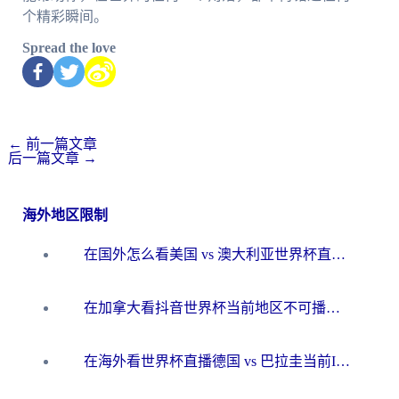
个精彩瞬间。
Spread the love
←
前一篇文章
后一篇文章
→
海外地区限制
在国外怎么看美国 vs 澳大利亚世界杯直播？海外党必藏的中文解说观赛指南
在加拿大看抖音世界杯当前地区不可播放？海外党体育观赛终极指南
在海外看世界杯直播德国 vs 巴拉圭当前IP受限制？这篇指南帮你轻松解决地区限制