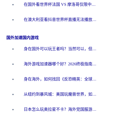
在国外看世界杯法国 VS 摩洛哥仅限中国大陆？别让地域限制拦下你的欢呼
在澳大利亚看抖音世界杯直播无法播放？海外党体育观赛终极指南来了！
国外加速国内游戏
身在国外可以玩王者吗？当然可以，但你需要这份“加速”指南
海外游戏加速器哪个好？2026终极指南帮你畅玩国服+解决卡顿难题
身在海外，如何找回《反恐精英：全球攻势》国服的丝滑手感？一份给你的终极指南
从纽约到暴风城：美国玩魔兽世界，如何找到你的最佳网络航线
日本怎么玩奥拉星不卡？海外党国服游戏加速器选择全攻略