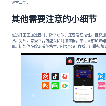
双重享受。
其他需要注意的小细节
在选择回国加速器时，除了功能，还要看稳定性。
番茄加
况。另外，有些平台可能会检测加速器，不过
番茄加速器
事。比如你在欧洲看英格兰vs刚果(金)的直播，用
番茄加