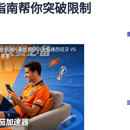
指南帮你突破限制
放
在海外看世界杯中文直播西班牙 VS
有赛事