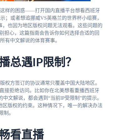
这样的困惑——打开国内直播平台想看西班牙
的提示；或者想追挪威VS英格兰的世界杯小组赛，
赛事，也因为地区版权问题无法观看。这些问题的
。别担心，这篇指南会告诉你如何选择合适的回
所有中文解说的体育赛事。
播总遇IP限制？
版权方签订的协议通常只覆盖中国大陆地区。
，直接拒绝访问。比如你在北美想看重播西班牙
的中文解说，都会遇到“当前IP受限制”的提示。
过地区版权的约束。这种情况下，唯一的解决办法
限制。
畅看直播