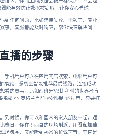
密技术，你的上网数据会被严格保护，不会泄
速器
能有效防止数据被窃取，让你安心看球。
遇到任何问题，比如连接失败、卡顿等，专业
赛事，客服都能及时响应，帮你快速解决问
直播的步骤
—手机用户可以在应用商店搜索，电脑用户可
速”模式，系统会智能推荐最优线路。连接成功
想看的赛事，比如西班牙VS比利时的世界杯直
威 VS 英格兰当前IP受限制”的提示，只要打
。到时候，你可以和国内的家人朋友一起，通
比赛日，你在墨西哥的现场附近，用
番茄加速
现场氛围，又能听到熟悉的解说声音，简直是