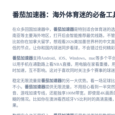
番茄加速器：海外体育迷的必备工
在众多回国加速器中，
番茄加速器
是特别适合体育迷的选
南亚等主要海外地区，打开后会智能推荐最优线路，不管
比如你在加拿大留学，想观看2026美加墨世界杯的中文
低的节点，让你和国内球迷同步看球，不会错过任何精彩
番茄加速器
支持Android、iOS、Windows、ma
以用手机在通勤路上看NBA直播，用电脑在家看重播，
时加速，互不影响。这对于喜欢同时关注多个赛事的球迷
稳定无限流量是
番茄加速器
的另一大优势。看一场足球比
不小。
番茄加速器
提供无限流量，不用担心看到一半突然
音、游戏加速专线，还能独享100M带宽，即使是4K画
糊的情况。比如你在澳洲看西班牙VS比利时的高清直播
果。