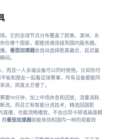
具
择。它的全球节点分布覆盖了欧美、澳洲、东
你在哪个国家，都能快速连接到国内服务器。
直播，
番茄加速器
会自动选择距离最近、延迟最
瞬间。
c等多个平台，而且一人多端设备可以同时使用。比如你可
用平板和朋友一起看足球赛事，所有设备都能同
来说，简直太方便了。
赛要90分钟，加上中场休息和回放，流量消耗
断流。而且它有智能分流技术，精选回国影
质的直播，也能流畅播放，不会出现卡顿或画面模
，用
番茄加速器
就能体验和国内一样的观看效