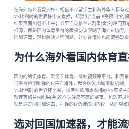
在海外怎么看欧洲杯？相信不少留学生和海外华人都有过
VS比利时的世界杯中文直播，却弹出“当前IP受限制”
结果页面加载不出来；甚至连英格兰vs刚果(金)的冷门
根源，都是国内体育平台的版权协议限制了海外IP访问
国加速器，轻松解决这些问题，让你在海外也能流畅观看
为什么海外看国内体育直
国内的腾讯体育、爱奇艺体育、咪咕视频等平台，和赛事
当平台检测到你的IP来自海外，就会触发地域限制机制
VS比利时的世界杯比赛，或者在欧洲想看挪威VS英格兰
就连英格兰vs刚果(金)这样关注度不高的赛事，也逃不
就是通过回国加速器，把你的IP伪装成国内IP，从而突破
选对回国加速器，才能流