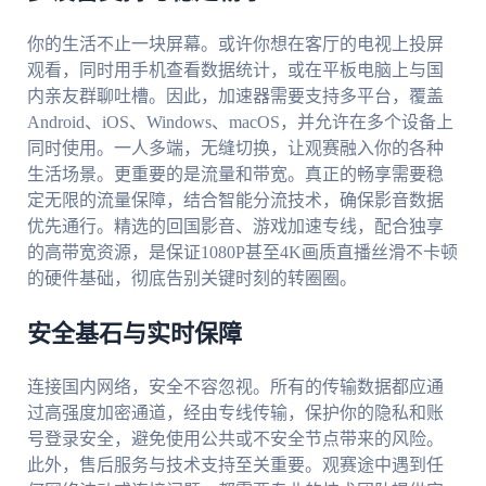
你的生活不止一块屏幕。或许你想在客厅的电视上投屏
观看，同时用手机查看数据统计，或在平板电脑上与国
内亲友群聊吐槽。因此，加速器需要支持多平台，覆盖
Android、iOS、Windows、macOS，并允许在多个设备上
同时使用。一人多端，无缝切换，让观赛融入你的各种
生活场景。更重要的是流量和带宽。真正的畅享需要稳
定无限的流量保障，结合智能分流技术，确保影音数据
优先通行。精选的回国影音、游戏加速专线，配合独享
的高带宽资源，是保证1080P甚至4K画质直播丝滑不卡顿
的硬件基础，彻底告别关键时刻的转圈圈。
安全基石与实时保障
连接国内网络，安全不容忽视。所有的传输数据都应通
过高强度加密通道，经由专线传输，保护你的隐私和账
号登录安全，避免使用公共或不安全节点带来的风险。
此外，售后服务与技术支持至关重要。观赛途中遇到任