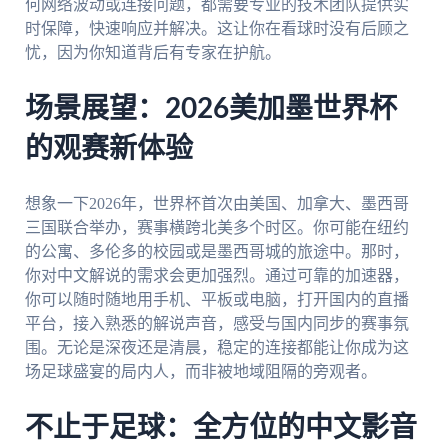
何网络波动或连接问题，都需要专业的技术团队提供实
时保障，快速响应并解决。这让你在看球时没有后顾之
忧，因为你知道背后有专家在护航。
场景展望：2026美加墨世界杯
的观赛新体验
想象一下2026年，世界杯首次由美国、加拿大、墨西哥
三国联合举办，赛事横跨北美多个时区。你可能在纽约
的公寓、多伦多的校园或是墨西哥城的旅途中。那时，
你对中文解说的需求会更加强烈。通过可靠的加速器，
你可以随时随地用手机、平板或电脑，打开国内的直播
平台，接入熟悉的解说声音，感受与国内同步的赛事氛
围。无论是深夜还是清晨，稳定的连接都能让你成为这
场足球盛宴的局内人，而非被地域阻隔的旁观者。
不止于足球：全方位的中文影音