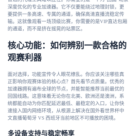
深度优化的专业加速器。它不仅要能绕过地理封锁，更
要提供一条高速、专属的通道，确保高清直播流稳定传
输。这就像观看一场顶级比赛，你需要的是VIP直达包厢
的通道，而不是挤在摇晃的站票区。
核心功能：如何辨别一款合格的
观赛利器
面对选择，功能宣传令人眼花缭乱。你应该关注哪些真
正影响你观赛体验的核心点？首先看节点质量。优秀的
加速器拥有遍布全球的节点，并能智能推荐当前最优的
回国线路。这意味着无论你在北美、欧洲还是澳洲，系
统都能自动为你匹配延迟最低、最稳定的入口，让你快
速接入国内网络环境，从根源上解决在国外看世界杯中
文直播葡萄牙 VS 西班牙当前地区不可播放的困境。
多设备支持与稳定畅享