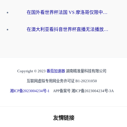
在国外看世界杯法国 VS 摩洛哥仅限中国大陆？别让地域限制拦下你的欢呼
在澳大利亚看抖音世界杯直播无法播放？海外党体育观赛终极指南来了！
Copyright © 2023
番茄加速器
湖南精准量科技有限公司
互联网虚拟专用网业务许可证 B1-20231050
湘ICP备2023004234号-1
APP备案号 湘ICP备2023004234号-3A
友情链接