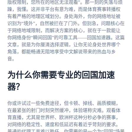
版权限制，您所在的地区无法观看”。那一刻的失落与烦
躁，我懂。这并非平台有意为难，而是体育赛事转播权
有着严格的地理区域划分。身处海外，你的网络地址被
识别为“境外”，自然被拦在了门外。但别急，问题核心在
于网络地域限制，而解决方案的核心，就在于一款能让
你网络身份“瞬间回国”的可靠工具——回国加速器。这篇
文章，就是为你厘清选择逻辑，让你无论身处世界哪个
角落，都能畅通无阻地享受中文解说带来的热血与乡
音。
为什么你需要专业的回国加速
器？
你或许试过一些免费途径，但卡顿、掉线、画质模糊，
在最紧张的射门时刻突然缓冲，体验堪称灾难。观看体
育直播，尤其是世界杯、欧洲杯这种分秒必争的赛事，
对网络的稳定性、速度和低延迟有着近乎苛刻的要求。
普通的代理工具难以胜任。你需要的是一个为“回国”场景