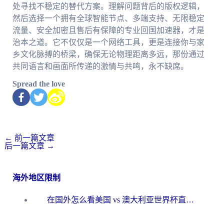
处寻找不稳定的替代方案。理解问题背后的版权逻辑，
然后选择一个拥有全球智能节点、多端支持、无限稳定
流量、安全加密且售后有保障的专业回国加速器，才是
治本之道。它不仅仅是一个网络工具，更是连接你与家
乡文化脉搏的桥梁，确保无论物理距离多远，那份通过
共同语言和画面所传递的激情与共鸣，永不缺席。
Spread the love
←
前一篇文章
后一篇文章
→
海外地区限制
在国外怎么看美国 vs 澳大利亚世界杯直播？海外党必藏的中文解说观赛指南