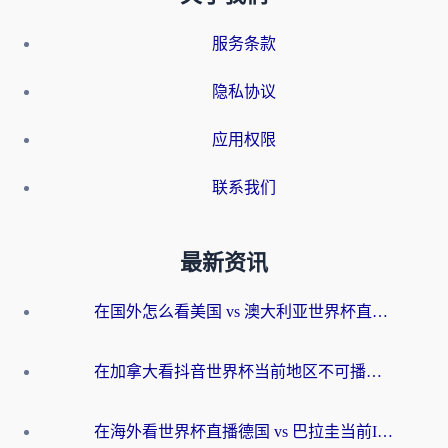
服务条款
隐私协议
应用权限
联系我们
最新资讯
在国外怎么看美国 vs 澳大利亚世界杯直播？海外党必藏的中文解说观赛指南
在加拿大看抖音世界杯当前地区不可播放？海外党体育观赛终极指南
在海外看世界杯直播德国 vs 巴拉圭当前IP受限制？这篇指南帮你轻松解决地区限制