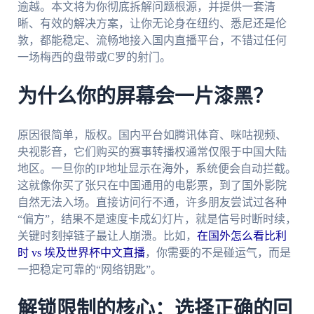
逾越。本文将为你彻底拆解问题根源，并提供一套清
晰、有效的解决方案，让你无论身在纽约、悉尼还是伦
敦，都能稳定、流畅地接入国内直播平台，不错过任何
一场梅西的盘带或C罗的射门。
为什么你的屏幕会一片漆黑？
原因很简单，版权。国内平台如腾讯体育、咪咕视频、
央视影音，它们购买的赛事转播权通常仅限于中国大陆
地区。一旦你的IP地址显示在海外，系统便会自动拦截。
这就像你买了张只在中国通用的电影票，到了国外影院
自然无法入场。直接访问行不通，许多朋友尝试过各种
“偏方”，结果不是速度卡成幻灯片，就是信号时断时续，
关键时刻掉链子最让人崩溃。比如，
在国外怎么看比利
时 vs 埃及世界杯中文直播
，你需要的不是碰运气，而是
一把稳定可靠的“网络钥匙”。
解锁限制的核心：选择正确的回