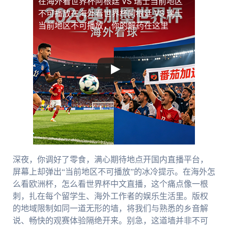
在海外看世界杯阿根廷 VS 瑞士当前地区
不可播放
在海外看世界杯阿根廷 VS 瑞士
当前地区不可播放，你的解药在这里
深夜，你调好了零食，满心期待地点开国内直播平台，
屏幕上却弹出“当前地区不可播放”的冰冷提示。在海外怎
么看欧洲杯，怎么看世界杯中文直播，这个痛点像一根
刺，扎在每个留学生、海外工作者的娱乐生活里。版权
的地域限制如同一道无形的墙，将我们与熟悉的乡音解
说、畅快的观赛体验隔绝开来。别急，这道墙并非不可