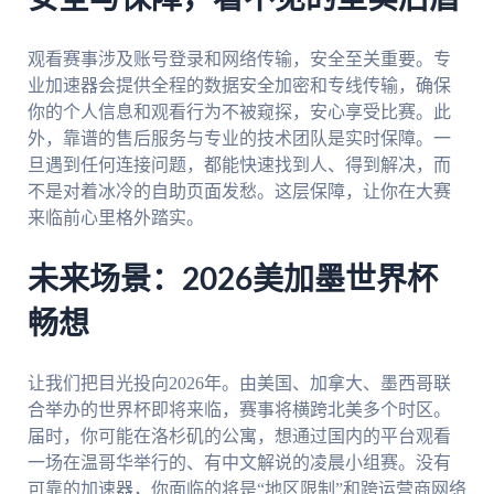
观看赛事涉及账号登录和网络传输，安全至关重要。专
业加速器会提供全程的数据安全加密和专线传输，确保
你的个人信息和观看行为不被窥探，安心享受比赛。此
外，靠谱的售后服务与专业的技术团队是实时保障。一
旦遇到任何连接问题，都能快速找到人、得到解决，而
不是对着冰冷的自助页面发愁。这层保障，让你在大赛
来临前心里格外踏实。
未来场景：2026美加墨世界杯
畅想
让我们把目光投向2026年。由美国、加拿大、墨西哥联
合举办的世界杯即将来临，赛事将横跨北美多个时区。
届时，你可能在洛杉矶的公寓，想通过国内的平台观看
一场在温哥华举行的、有中文解说的凌晨小组赛。没有
可靠的加速器，你面临的将是“地区限制”和跨运营商网络