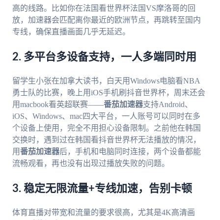
高的线路。比如你在法国看世界杯法国VS摩洛哥的回
放，加速器会匹配离你最近的欧洲节点，再跳转至国内
专线，确保直播画面几乎无延迟。
2. 多平台多设备支持，一人多端同时用
留学生小张在加拿大读书，白天用Windows电脑看NBA
勇士队的比赛，晚上用iOS手机刷抖音世界杯，周末还会
用macbook看英超联赛——
番茄加速器
支持Android、
iOS、Windows、mac四大平台，一人账号可以同时在多
个设备上使用，完全不用担心设备限制。之前他在韩国
交换时，遇到过在韩国看抖音世界杯无法播放的情况，
用
番茄加速器
后，手机和电脑同时连接，两个设备都能
流畅观看，再也没有出现过播放失败的问题。
3. 稳定无限流量+专线加速，告别卡顿
体育直播对带宽和流量的要求很高，尤其是4K高清画