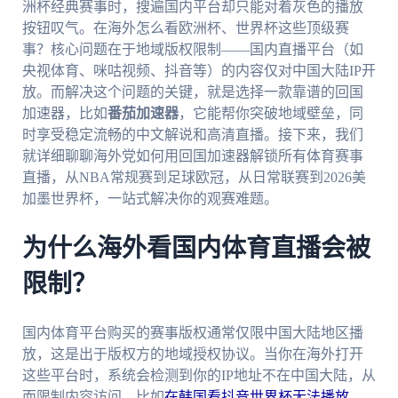
洲杯经典赛事时，搜遍国内平台却只能对着灰色的播放
按钮叹气。在海外怎么看欧洲杯、世界杯这些顶级赛
事？核心问题在于地域版权限制——国内直播平台（如
央视体育、咪咕视频、抖音等）的内容仅对中国大陆IP开
放。而解决这个问题的关键，就是选择一款靠谱的回国
加速器，比如
番茄加速器
，它能帮你突破地域壁垒，同
时享受稳定流畅的中文解说和高清直播。接下来，我们
就详细聊聊海外党如何用回国加速器解锁所有体育赛事
直播，从NBA常规赛到足球欧冠，从日常联赛到2026美
加墨世界杯，一站式解决你的观赛难题。
为什么海外看国内体育直播会被
限制？
国内体育平台购买的赛事版权通常仅限中国大陆地区播
放，这是出于版权方的地域授权协议。当你在海外打开
这些平台时，系统会检测到你的IP地址不在中国大陆，从
而限制内容访问。比如
在韩国看抖音世界杯无法播放
，