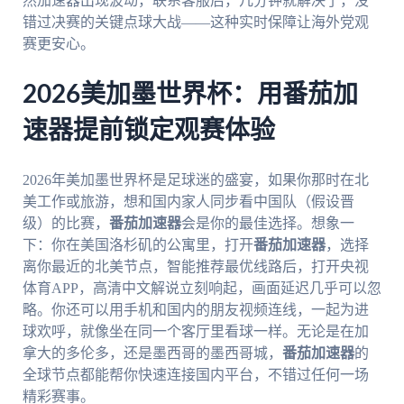
然加速器出现波动，联系客服后，几分钟就解决了，没
错过决赛的关键点球大战——这种实时保障让海外党观
赛更安心。
2026美加墨世界杯：用番茄加
速器提前锁定观赛体验
2026年美加墨世界杯是足球迷的盛宴，如果你那时在北
美工作或旅游，想和国内家人同步看中国队（假设晋
级）的比赛，
番茄加速器
会是你的最佳选择。想象一
下：你在美国洛杉矶的公寓里，打开
番茄加速器
，选择
离你最近的北美节点，智能推荐最优线路后，打开央视
体育APP，高清中文解说立刻响起，画面延迟几乎可以忽
略。你还可以用手机和国内的朋友视频连线，一起为进
球欢呼，就像坐在同一个客厅里看球一样。无论是在加
拿大的多伦多，还是墨西哥的墨西哥城，
番茄加速器
的
全球节点都能帮你快速连接国内平台，不错过任何一场
精彩赛事。