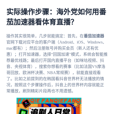
实际操作步骤：海外党如何用番
茄加速器看体育直播？
操作其实很简单，几步就能搞定：首先，在
番茄加速器
官网下载对应平台的客户端（Android、iOS、Windows、
mac都有）；然后注册账号并购买会员（新人还有优
惠）；打开加速器，选择“回国加速”模式，系统会智能推
荐最优线路；最后打开国内直播平台（如咪咕视频、抖
音、央视体育），搜索你想看的赛事（比如法国VS摩洛
哥回放、欧洲杯决赛、NBA常规赛），就能直接观看
了。比如之前提到的在韩国看抖音世界杯无法播放的情
况，按照这个步骤操作后，抖音上的世界杯内容就能正
常播放，刷到精彩片段再也不用遗憾。