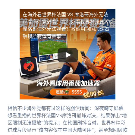
在海外看世界杯法国 VS 摩洛哥海外无法
观看
海外党必看：在海外看世界杯法国 VS
摩洛哥海外无法观看？教你用回国加速器
解锁所有体育赛事
相信不少海外党都有过这样的崩溃瞬间：深夜蹲守屏幕
想看重播的世界杯法国VS摩洛哥巅峰对决，结果弹出“地
区限制无法播放”的提示；在韩国刷抖音时，世界杯精彩
进球片段显示“该内容仅在中国大陆可用”；甚至想回顾欧