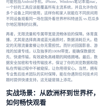
可能包括Android手机、iPhone、Windows笔记本或mac，
一个好的工具应该能覆盖所有主流系统，并且允许你在
多个设备上同时使用，这样你和家人就能在不同房间用
不同设备观看同一场在国外看世界杯科特迪瓦 vs 厄瓜多
尔地区限制的比赛。
再者，无限流量和专属带宽是流畅体验的保障。体育直
播，尤其是选择高清或蓝光画质时，数据消耗巨大。稳
定的无限流量套餐让你无需担忧。而针对回国影音、游
戏的加速专线，以及独享的100M带宽，能确保数据优
先、快速传输，有效避免高峰期的网络拥堵。最后，数
据安全加密和专线传输技术，保证了你的浏览数据和隐
私在传输过程中不被窥探，让你用得安心。当然，拥有
专业售后技术团队的实时保障，能在你遇到任何技术问
题时提供快速支持，这无疑是锦上添花。
实战场景：从欧洲杯到世界杯，
如何畅快观看