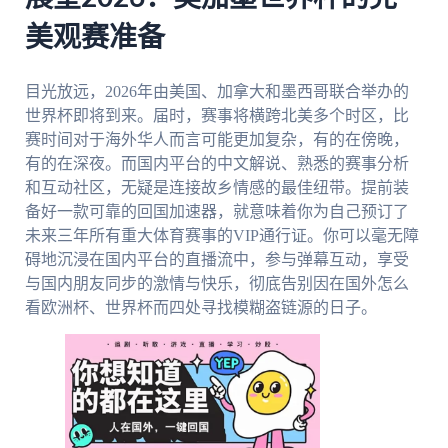
美观赛准备
目光放远，2026年由美国、加拿大和墨西哥联合举办的
世界杯即将到来。届时，赛事将横跨北美多个时区，比
赛时间对于海外华人而言可能更加复杂，有的在傍晚，
有的在深夜。而国内平台的中文解说、熟悉的赛事分析
和互动社区，无疑是连接故乡情感的最佳纽带。提前装
备好一款可靠的回国加速器，就意味着你为自己预订了
未来三年所有重大体育赛事的VIP通行证。你可以毫无障
碍地沉浸在国内平台的直播流中，参与弹幕互动，享受
与国内朋友同步的激情与快乐，彻底告别因在国外怎么
看欧洲杯、世界杯而四处寻找模糊盗链源的日子。