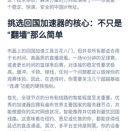
这个技术本质，解决方案的方向就清晰了——你需要一
个稳定、快速、安全的中国IP地址。
挑选回国加速器的核心：不只是
“翻墙”那么简单
市面上的回国加速工具五花八门，但并非所有都适合用
于长时间、高画质的直播观看。一场90分钟的足球赛，
或者更长时间的篮球季后赛，对连接的稳定性要求极
高。缓冲、卡顿、掉线，任何一个问题都足以毁掉你的
观赛体验。因此，在选择时，你需要关注几个超越基础
“连通”功能的硬核指标。
首先，全球节点的分布和线路的智能程度至关重要。优
秀的加速器应拥有遍布世界主要国家的服务器节点，并
能根据你的实时网络状况，智能推荐并切换到最优回国
线路。这意味着在纽约、悉尼或伦敦的你，都能获得低
延迟的直连通道。其次，多平台支持是刚需。你的设备