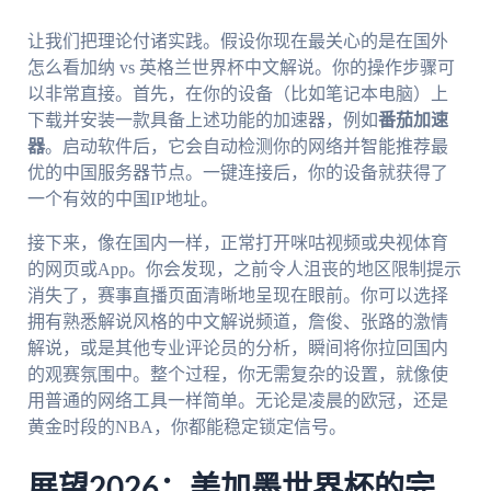
让我们把理论付诸实践。假设你现在最关心的是在国外
怎么看加纳 vs 英格兰世界杯中文解说。你的操作步骤可
以非常直接。首先，在你的设备（比如笔记本电脑）上
下载并安装一款具备上述功能的加速器，例如
番茄加速
器
。启动软件后，它会自动检测你的网络并智能推荐最
优的中国服务器节点。一键连接后，你的设备就获得了
一个有效的中国IP地址。
接下来，像在国内一样，正常打开咪咕视频或央视体育
的网页或App。你会发现，之前令人沮丧的地区限制提示
消失了，赛事直播页面清晰地呈现在眼前。你可以选择
拥有熟悉解说风格的中文解说频道，詹俊、张路的激情
解说，或是其他专业评论员的分析，瞬间将你拉回国内
的观赛氛围中。整个过程，你无需复杂的设置，就像使
用普通的网络工具一样简单。无论是凌晨的欧冠，还是
黄金时段的NBA，你都能稳定锁定信号。
展望2026：美加墨世界杯的完