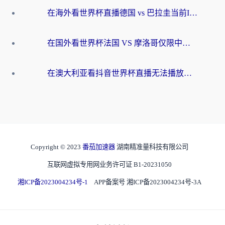
在海外看世界杯直播德国 vs 巴拉圭当前IP受限制？这篇指南帮你轻松解决地区限制
在国外看世界杯法国 VS 摩洛哥仅限中国大陆？别让地域限制拦下你的欢呼
在澳大利亚看抖音世界杯直播无法播放？海外党体育观赛终极指南来了！
Copyright © 2023
番茄加速器
湖南精准量科技有限公司
互联网虚拟专用网业务许可证 B1-20231050
湘ICP备2023004234号-1
APP备案号 湘ICP备2023004234号-3A