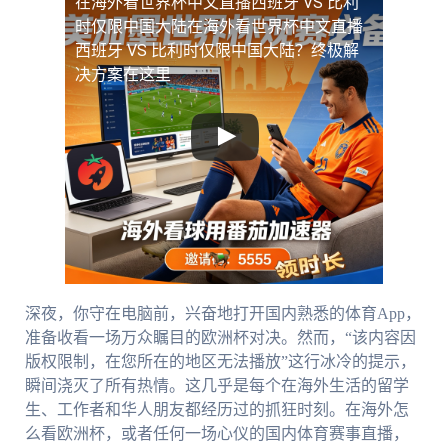
在海外看世界杯中文直播西班牙 VS 比利
时仅限中国大陆
在海外看世界杯中文直播
西班牙 VS 比利时仅限中国大陆？终极解
决方案在这里
深夜，你守在电脑前，兴奋地打开国内熟悉的体育App，
准备收看一场万众瞩目的欧洲杯对决。然而，“该内容因
版权限制，在您所在的地区无法播放”这行冰冷的提示，
瞬间浇灭了所有热情。这几乎是每个在海外生活的留学
生、工作者和华人朋友都经历过的抓狂时刻。在海外怎
么看欧洲杯，或者任何一场心仪的国内体育赛事直播，