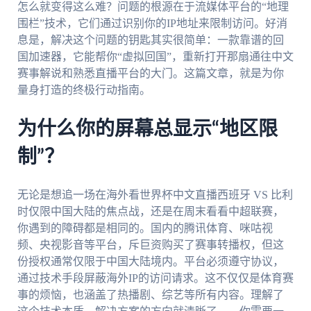
怎么就变得这么难？问题的根源在于流媒体平台的“地理
围栏”技术，它们通过识别你的IP地址来限制访问。好消
息是，解决这个问题的钥匙其实很简单：一款靠谱的回
国加速器，它能帮你“虚拟回国”，重新打开那扇通往中文
赛事解说和熟悉直播平台的大门。这篇文章，就是为你
量身打造的终极行动指南。
为什么你的屏幕总显示“地区限
制”？
无论是想追一场在海外看世界杯中文直播西班牙 VS 比利
时仅限中国大陆的焦点战，还是在周末看看中超联赛，
你遇到的障碍都是相同的。国内的腾讯体育、咪咕视
频、央视影音等平台，斥巨资购买了赛事转播权，但这
份授权通常仅限于中国大陆境内。平台必须遵守协议，
通过技术手段屏蔽海外IP的访问请求。这不仅仅是体育赛
事的烦恼，也涵盖了热播剧、综艺等所有内容。理解了