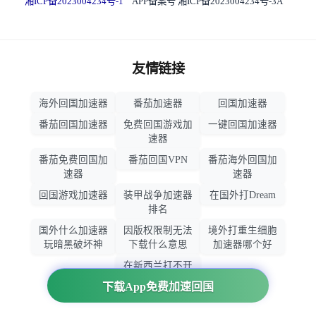
湘ICP备2023004234号-1
APP备案号 湘ICP备2023004234号-3A
友情链接
海外回国加速器
番茄加速器
回国加速器
番茄回国加速器
免费回国游戏加
一键回国加速器
速器
番茄免费回国加
番茄回国VPN
番茄海外回国加
速器
速器
回国游戏加速器
装甲战争加速器
在国外打Dream
排名
国外什么加速器
因版权限制无法
境外打重生细胞
玩暗黑破坏神
下载什么意思
加速器哪个好
在新西兰打不开
大智慧怎么办
下载App免费加速回国