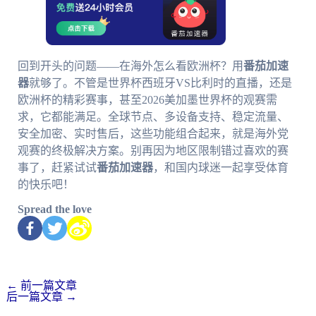
回到开头的问题——在海外怎么看欧洲杯？用
番茄加速
器
就够了。不管是世界杯西班牙VS比利时的直播，还是
欧洲杯的精彩赛事，甚至2026美加墨世界杯的观赛需
求，它都能满足。全球节点、多设备支持、稳定流量、
安全加密、实时售后，这些功能组合起来，就是海外党
观赛的终极解决方案。别再因为地区限制错过喜欢的赛
事了，赶紧试试
番茄加速器
，和国内球迷一起享受体育
的快乐吧！
Spread the love
←
前一篇文章
后一篇文章
→