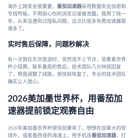
海外上网安全很重要，
番茄加速器
采用数据安全加密和
专线传输，不用担心你的浏览记录被泄露。我用了快一
年，从来没遇到过隐私问题，这点比很多免费加速器靠
谱多了。
实时售后保障，问题秒解决
有一次我在东京旅游时，突然连不上节点，急着看世界
杯小组赛。联系番茄的售后，技术团队几分钟就回复
了，帮我调整了线路，很快就恢复了。专业的技术团队
确实让人放心。
2026美加墨世界杯，用番茄加
速器提前锁定观赛自由
2026年美加墨世界杯很快就要来了，想想在加拿大的现
场外，或者墨西哥的海滩上，用手机连
番茄加速器
，打