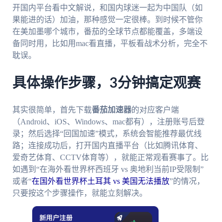
开国内平台看中文解说，和国内球迷一起为中国队（如
果能进的话）加油，那种感觉一定很棒。到时候不管你
在美加墨哪个城市，番茄的全球节点都能覆盖，多端设
备同时用，比如用mac看直播，平板看战术分析，完全不
耽误。
具体操作步骤，3分钟搞定观赛
其实很简单，首先下载
番茄加速器
的对应客户端
（Android、iOS、Windows、mac都有），注册账号后登
录；然后选择“回国加速”模式，系统会智能推荐最优线
路；连接成功后，打开国内直播平台（比如腾讯体育、
爱奇艺体育、CCTV体育等），就能正常观看赛事了。比
如遇到“在海外看世界杯西班牙 vs 奥地利当前IP受限制”
或者“
在国外看世界杯土耳其 vs 美国无法播放
”的情况，
只要按这个步骤操作，就能立刻解决。