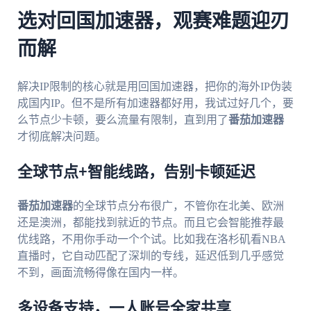
选对回国加速器，观赛难题迎刃
而解
解决IP限制的核心就是用回国加速器，把你的海外IP伪装
成国内IP。但不是所有加速器都好用，我试过好几个，要
么节点少卡顿，要么流量有限制，直到用了
番茄加速器
才彻底解决问题。
全球节点+智能线路，告别卡顿延迟
番茄加速器
的全球节点分布很广，不管你在北美、欧洲
还是澳洲，都能找到就近的节点。而且它会智能推荐最
优线路，不用你手动一个个试。比如我在洛杉矶看NBA
直播时，它自动匹配了深圳的专线，延迟低到几乎感觉
不到，画面流畅得像在国内一样。
多设备支持，一人账号全家共享