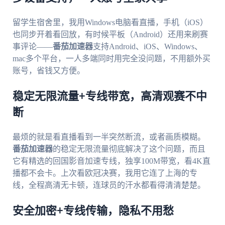
留学生宿舍里，我用Windows电脑看直播，手机（iOS）
也同步开着看回放，有时候平板（Android）还用来刷赛
事评论——
番茄加速器
支持Android、iOS、Windows、
mac多个平台，一人多端同时用完全没问题，不用额外买
账号，省钱又方便。
稳定无限流量+专线带宽，高清观赛不中
断
最烦的就是看直播看到一半突然断流，或者画质模糊。
番茄加速器
的稳定无限流量彻底解决了这个问题，而且
它有精选的回国影音加速专线，独享100M带宽，看4K直
播都不会卡。上次看欧冠决赛，我用它连了上海的专
线，全程高清无卡顿，连球员的汗水都看得清清楚楚。
安全加密+专线传输，隐私不用愁