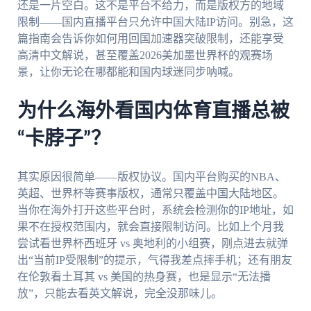
还是一片空白。这不是平台不给力，而是版权方的地域
限制——国内直播平台只允许中国大陆IP访问。别急，这
篇指南会告诉你如何用回国加速器突破限制，还能享受
高清中文解说，甚至覆盖2026美加墨世界杯的观赛场
景，让你无论在哪都能和国内球迷同步呐喊。
为什么海外看国内体育直播总被
“卡脖子”？
其实原因很简单——版权协议。国内平台购买的NBA、
英超、世界杯等赛事版权，通常只覆盖中国大陆地区。
当你在海外打开这些平台时，系统会检测你的IP地址，如
果不在授权范围内，就会直接限制访问。比如上个月我
尝试看世界杯西班牙 vs 奥地利的小组赛，刚点进去就弹
出“当前IP受限制”的提示，气得我差点摔手机；还有朋友
在伦敦看土耳其 vs 美国的热身赛，也是显示“无法播
放”，只能去看英文解说，完全没那味儿。