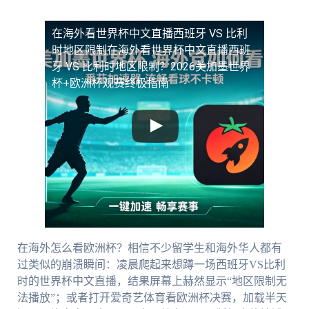
在海外看世界杯中文直播西班牙 VS 比利
时地区限制
在海外看世界杯中文直播西班
牙 VS 比利时地区限制？2026美加墨世界
杯+欧洲杯观赛终极指南
在海外怎么看欧洲杯？相信不少留学生和海外华人都有
过类似的崩溃瞬间：凌晨爬起来想蹲一场西班牙VS比利
时的世界杯中文直播，结果屏幕上赫然显示“地区限制无
法播放”；或者打开爱奇艺体育看欧洲杯决赛，加载半天