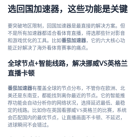
选回国加速器，这些功能是关键
要突破地区限制，回国加速器是最直接的解决方案。但
不是所有加速器都适合看体育直播，得选那些针对影音
和游戏优化的工具。比如
番茄加速器
，它的六大核心功
能正好解决了海外看体育赛事的痛点。
全球节点+智能线路，解决挪威VS英格兰
直播卡顿
番茄加速器
有覆盖全球的节点分布，不管你在欧洲、北
美还是东南亚，都能找到离你最近的节点。它的智能推
荐功能会自动分析你的网络状况，选择延迟最低、最稳
定的线路。比如你在英国看挪威VS英格兰的比赛，系统
会匹配国内的最优节点，让直播画面不卡顿、不延迟，
进球瞬间不会错过。