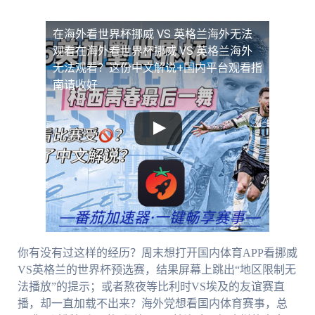
在海外看世界杯挪威 VS 英格兰海外无法
观看
在海外看世界杯挪威 VS 英格兰海外
无法观看？这份中文解说+国内平台观看指
南请收好
你有没有过这样的经历？周末想打开国内体育APP看挪威
VS英格兰的世界杯预选赛，结果屏幕上跳出“地区限制无
法播放”的提示；或者熬夜等比利时VS埃及的友谊赛直
播，却一直加载不出来？海外党想看国内体育赛事，总