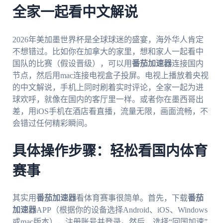
全家一起看中文解说
2026年美加墨世界杯是全球球迷的盛宴，海外华人肯定
不想错过。比如你在加拿大的家里，想和家人一起看中
国队的比赛（假设晋级），可以用
番茄加速器
连接国内
节点，然后用mac连接电视盒子投屏。电视上播放着央视
的中文解说，手机上同时刷着实时评论，全家一起为进
球欢呼，就像在国内的客厅里一样。或者你在墨西哥出
差，用iOS手机在酒店看直播，流量无限，画面流畅，不
会错过任何精彩瞬间。
具体操作步骤：轻松看国内体育
赛事
其实用
番茄加速器
看体育赛事很简单。首先，下载
番茄
加速器
APP（根据你的设备选择Android、iOS、Windows
或mac版本），注册账号并登录。然后，选择“回国加速”