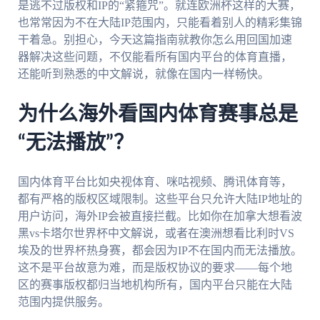
是逃不过版权和IP的“紧箍咒”。就连欧洲杯这样的大赛，
也常常因为不在大陆IP范围内，只能看着别人的精彩集锦
干着急。别担心，今天这篇指南就教你怎么用回国加速
器解决这些问题，不仅能看所有国内平台的体育直播，
还能听到熟悉的中文解说，就像在国内一样畅快。
为什么海外看国内体育赛事总是
“无法播放”？
国内体育平台比如央视体育、咪咕视频、腾讯体育等，
都有严格的版权区域限制。这些平台只允许大陆IP地址的
用户访问，海外IP会被直接拦截。比如你在加拿大想看波
黑vs卡塔尔世界杯中文解说，或者在澳洲想看比利时VS
埃及的世界杯热身赛，都会因为IP不在国内而无法播放。
这不是平台故意为难，而是版权协议的要求——每个地
区的赛事版权都归当地机构所有，国内平台只能在大陆
范围内提供服务。