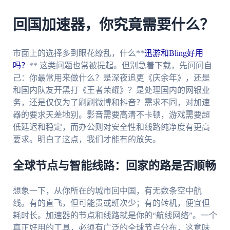
回国加速器，你究竟需要什么？
市面上的选择多到眼花缭乱，什么**
迅游和Bling好用
吗？
** 这类问题也常被提起。但别急着下载，先问问自
己：你最常用来做什么？是深夜追更《庆余年》，还是
和国内队友开黑打《王者荣耀》？是处理国内的网银业
务，还是仅仅为了刷刷微博和抖音？需求不同，对加速
器的要求天差地别。影音需要高清不卡顿，游戏需要超
低延迟和稳定，而办公则对安全性和线路纯净度有更高
要求。明白了这点，我们才能有的放矢。
全球节点与智能线路：回家的路是否顺畅
想象一下，从你所在的城市回中国，有无数条空中航
线。有的直飞，但可能贵或班次少；有的转机，便宜但
耗时长。加速器的节点和线路就是你的“航线网络”。一个
真正好用的工具，必须有广泛的全球节点分布，这意味