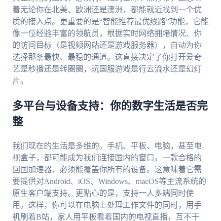
着无论你在北美、欧洲还是澳洲，都能就近找到一个优
质的接入点。更重要的是“智能推荐最优线路”功能，它能
像一位经验丰富的领航员，根据实时网络拥堵情况、你
的访问目标（是视频网站还是游戏服务器），自动为你
选择那条最快、最稳的通道。这直接决定了你打开爱奇
艺是秒播还是转圈圈，玩国服游戏是行云流水还是幻灯
片。
多平台与设备支持：你的数字生活是否完
整
我们现在的生活是多维的。手机、平板、电脑，甚至电
视盒子，都可能成为我们连接国内的窗口。一款合格的
回国加速器，必须能覆盖你所有的设备。这意味着它需
要提供对Android、iOS、Windows、macOS等主流系统的
原生客户端支持。更贴心的是，支持一人多端同时使
用。这样，你可以在电脑上处理工作文件的同时，用手
机刷着B站，家人用平板看着国内的电视直播，互不干