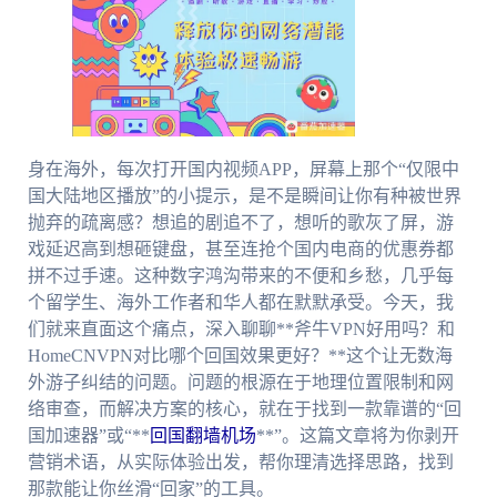
身在海外，每次打开国内视频APP，屏幕上那个“仅限中
国大陆地区播放”的小提示，是不是瞬间让你有种被世界
抛弃的疏离感？想追的剧追不了，想听的歌灰了屏，游
戏延迟高到想砸键盘，甚至连抢个国内电商的优惠券都
拼不过手速。这种数字鸿沟带来的不便和乡愁，几乎每
个留学生、海外工作者和华人都在默默承受。今天，我
们就来直面这个痛点，深入聊聊**斧牛VPN好用吗？和
HomeCNVPN对比哪个回国效果更好？**这个让无数海
外游子纠结的问题。问题的根源在于地理位置限制和网
络审查，而解决方案的核心，就在于找到一款靠谱的“回
国加速器”或“**
回国翻墙机场
**”。这篇文章将为你剥开
营销术语，从实际体验出发，帮你理清选择思路，找到
那款能让你丝滑“回家”的工具。