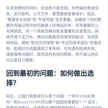
在享受便利的同时，安全绝不能忽视。你传输的登录信
息、支付密码、工作文件，都需要被妥善保护。因此，
“数据安全加密”和“专线传输”至关重要。这确保了你的数
据在传输过程中如同被装入防弹运钞车，而非暴露在公
共网络里。另一个常被忽略但极其重要的点是售后。网
络环境千变万化，遇到问题能否快速得到解决，非常影
响体验。拥有“售后实时保障”和“专业的技术团队”的服务
商，能通过在线客服或工单系统，在你遇到连接失败、
速度慢等问题时，提供及时有效的帮助，而不是让你在
论坛里自己摸索。
回到最初的问题：如何做出选
择？
现在，让我们再审视开头那个问题：**斧牛VPN好用
吗？和HomeCNVPN对比哪个回国效果更好？** 其实，
答案并不绝对。这就像问“哪双鞋最好穿？”，它取决于你