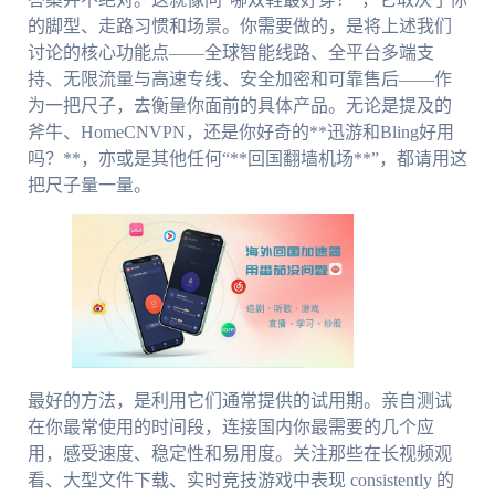
的脚型、走路习惯和场景。你需要做的，是将上述我们
讨论的核心功能点——全球智能线路、全平台多端支
持、无限流量与高速专线、安全加密和可靠售后——作
为一把尺子，去衡量你面前的具体产品。无论是提及的
斧牛、HomeCNVPN，还是你好奇的**迅游和Bling好用
吗？**，亦或是其他任何“**回国翻墙机场**”，都请用这
把尺子量一量。
最好的方法，是利用它们通常提供的试用期。亲自测试
在你最常使用的时间段，连接国内你最需要的几个应
用，感受速度、稳定性和易用度。关注那些在长视频观
看、大型文件下载、实时竞技游戏中表现 consistently 的