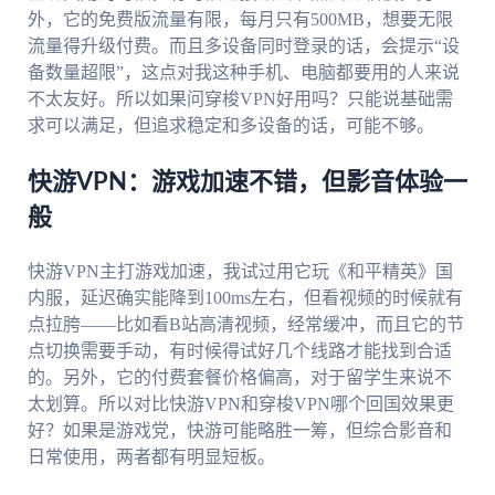
外，它的免费版流量有限，每月只有500MB，想要无限
流量得升级付费。而且多设备同时登录的话，会提示“设
备数量超限”，这点对我这种手机、电脑都要用的人来说
不太友好。所以如果问穿梭VPN好用吗？只能说基础需
求可以满足，但追求稳定和多设备的话，可能不够。
快游VPN：游戏加速不错，但影音体验一
般
快游VPN主打游戏加速，我试过用它玩《和平精英》国
内服，延迟确实能降到100ms左右，但看视频的时候就有
点拉胯——比如看B站高清视频，经常缓冲，而且它的节
点切换需要手动，有时候得试好几个线路才能找到合适
的。另外，它的付费套餐价格偏高，对于留学生来说不
太划算。所以对比快游VPN和穿梭VPN哪个回国效果更
好？如果是游戏党，快游可能略胜一筹，但综合影音和
日常使用，两者都有明显短板。