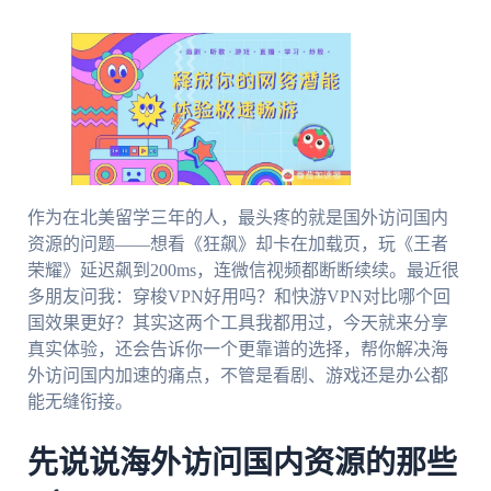
作为在北美留学三年的人，最头疼的就是国外访问国内
资源的问题——想看《狂飙》却卡在加载页，玩《王者
荣耀》延迟飙到200ms，连微信视频都断断续续。最近很
多朋友问我：穿梭VPN好用吗？和快游VPN对比哪个回
国效果更好？其实这两个工具我都用过，今天就来分享
真实体验，还会告诉你一个更靠谱的选择，帮你解决海
外访问国内加速的痛点，不管是看剧、游戏还是办公都
能无缝衔接。
先说说海外访问国内资源的那些