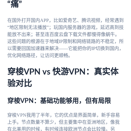
“痛”
在国外打开国内APP，比如爱奇艺、腾讯视频，经常遇到
“地区限制无法播放”；玩国内服务器的游戏，延迟高到技
能放不出来；甚至连百度云盘下载文件都慢得像蜗牛。
这些问题的根源在于地域IP限制和网络链路的不稳定，所
以需要回国加速器来解决——它能把你的IP切换到国内，
优化网络路径，让访问更顺畅。
穿梭VPN vs 快游VPN：真实体
验对比
穿梭VPN：基础功能够用，但有局限
穿梭VPN我用了半年，它的优点是界面简单，新手容易
上手。节点数量不算少，但主要集中在亚洲地区，像我
在北美用的时候，有时候连接欧洲节点会比较慢。另