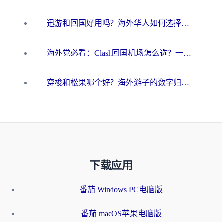
迅游和回国好用吗？海外华人如何选择靠谱的回国加速器
海外党必看：Clash回国机场怎么选？一篇搞定无缝访问国内资源的全攻略
穿梭和松果哪个好？海外游子的数字归乡路，到底该怎么选
下载应用
番茄 Windows PC电脑版
番茄 macOS苹果电脑版