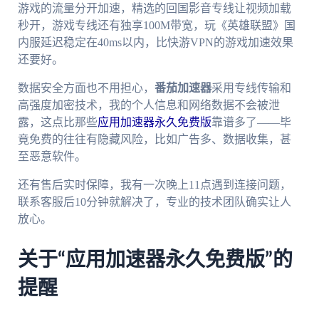
游戏的流量分开加速，精选的回国影音专线让视频加载
秒开，游戏专线还有独享100M带宽，玩《英雄联盟》国
内服延迟稳定在40ms以内，比快游VPN的游戏加速效果
还要好。
数据安全方面也不用担心，
番茄加速器
采用专线传输和
高强度加密技术，我的个人信息和网络数据不会被泄
露，这点比那些
应用加速器永久免费版
靠谱多了——毕
竟免费的往往有隐藏风险，比如广告多、数据收集，甚
至恶意软件。
还有售后实时保障，我有一次晚上11点遇到连接问题，
联系客服后10分钟就解决了，专业的技术团队确实让人
放心。
关于“应用加速器永久免费版”的
提醒