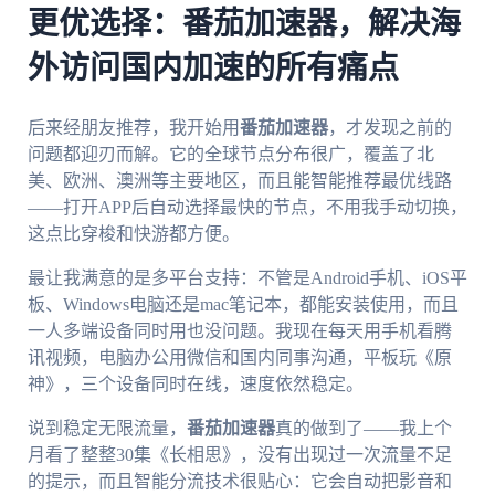
更优选择：番茄加速器，解决海
外访问国内加速的所有痛点
后来经朋友推荐，我开始用
番茄加速器
，才发现之前的
问题都迎刃而解。它的全球节点分布很广，覆盖了北
美、欧洲、澳洲等主要地区，而且能智能推荐最优线路
——打开APP后自动选择最快的节点，不用我手动切换，
这点比穿梭和快游都方便。
最让我满意的是多平台支持：不管是Android手机、iOS平
板、Windows电脑还是mac笔记本，都能安装使用，而且
一人多端设备同时用也没问题。我现在每天用手机看腾
讯视频，电脑办公用微信和国内同事沟通，平板玩《原
神》，三个设备同时在线，速度依然稳定。
说到稳定无限流量，
番茄加速器
真的做到了——我上个
月看了整整30集《长相思》，没有出现过一次流量不足
的提示，而且智能分流技术很贴心：它会自动把影音和