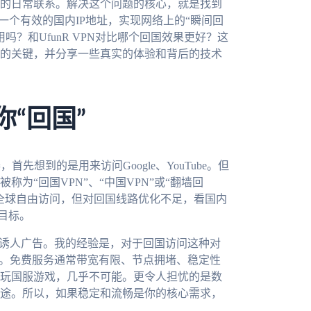
的日常联系。解决这个问题的核心，就是找到
得一个有效的国内IP地址，实现网络上的“瞬间回
吗？和UfunR VPN对比哪个回国效果更好？这
的关键，并分享一些真实的体验和背后的技术
你“回国”
想到的是用来访问Google、YouTube。但
为“回国VPN”、“中国VPN”或“翻墙回
全球自由访问，但对回国线路优化不足，看国内
目标。
的诱人广告。我的经验是，对于回国访问这种对
阱。免费服务通常带宽有限、节点拥堵、稳定性
玩国服游戏，几乎不可能。更令人担忧的是数
途。所以，如果稳定和流畅是你的核心需求，