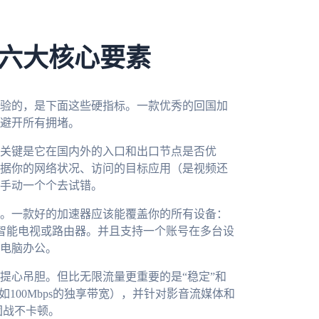
六大核心要素
验的，是下面这些硬指标。一款优秀的回国加
避开所有拥堵。
关键是它在国内外的入口和出口节点是否优
据你的网络状况、访问的目标应用（是视频还
手动一个个去试错。
。一款好的加速器应该能覆盖你的所有设备：
记本，甚至智能电视或路由器。并且支持一个账号在多台设
电脑办公。
提心吊胆。但比无限流量更重要的是“稳定”和
100Mbps的独享带宽），并针对影音流媒体和
团战不卡顿。