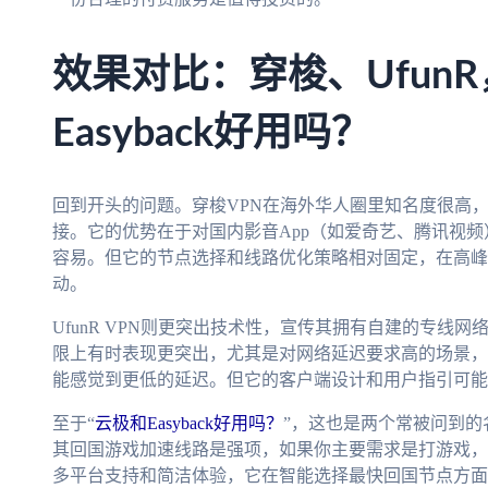
效果对比：穿梭、Ufun
Easyback好用吗？
回到开头的问题。穿梭VPN在海外华人圈里知名度很高
接。它的优势在于对国内影音App（如爱奇艺、腾讯视
容易。但它的节点选择和线路优化策略相对固定，在高峰
动。
UfunR VPN则更突出技术性，宣传其拥有自建的专线
限上有时表现更突出，尤其是对网络延迟要求高的场景，
能感觉到更低的延迟。但它的客户端设计和用户指引可能
至于“
云极和Easyback好用吗？
”，这也是两个常被问到
其回国游戏加速线路是强项，如果你主要需求是打游戏，它是
多平台支持和简洁体验，它在智能选择最快回国节点方面