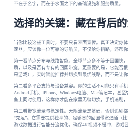
不在于名字，而在于水面之下的基础设施和服务质量。
选择的关键：藏在背后的
当你比较这些工具时，不要只看表面宣传。真正决定你体
速器，应该像一位可靠的导航员，不仅给你指路，还帮你
第一看节点分布与线路智能。全球节点多不等于回国快，
质，以及是否有专有的回国带宽。更重要的是，它能否根
是游戏），实时智能推荐并切换到最优线路，而不是让你
第二看多平台支持与设备兼容。你的生活不可能只有手机
Android手机、iPhone、Windows电脑、Mac笔
备上同时使用，这样你才能在家里无缝切换，手机追剧，
第三看带宽流量与稳定性。无限流量是基础，否则追剧都
“充足”。它需要提供独享的、足够宽的回国带宽通道（比如
游戏数据进行智能分流优化，确保4K视频不缓冲，游戏