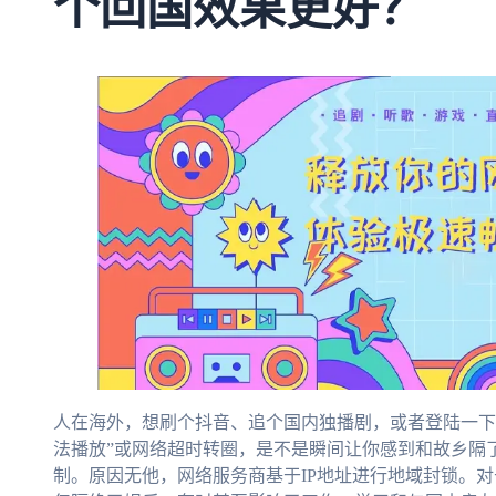
个回国效果更好？
人在海外，想刷个抖音、追个国内独播剧，或者登陆一下
法播放”或网络超时转圈，是不是瞬间让你感到和故乡隔
制。原因无他，网络服务商基于IP地址进行地域封锁。