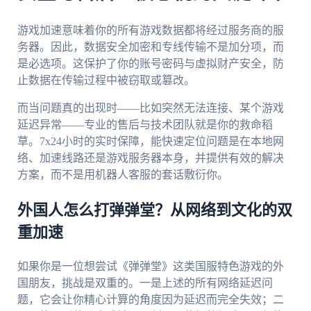
游戏加速意味着你的所有游戏数据都将经过服务商的服
务器。因此，数据安全加密和专线传输不是加分项，而
是必选项。这保护了你的账号密码与虚拟财产安全，防
止数据在传输过程中被窃取或篡改。
而当问题真的出现时——比如突然无法连接、某个游戏
延迟异常——专业的售后与技术团队就是你的救命稻
草。7x24小时的实时保障，能快速定位问题是在本地网
络、加速线路还是游戏服务器本身，并提供有效的解决
方案，而不是用机器人客服的套话敷衍你。
外国人怎么打弹弹堂？从网络到文化的双
重加速
如果你是一位想尝试《弹弹堂》这类国服特色游戏的外
国朋友，挑战是双重的。一是上述的所有网络延迟问
题，它会让你精心计算的角度因为延迟而完全失效；二