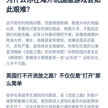
为什么你在海外玩国服游戏会如
此艰难？
这不是你的网络问题，而是物理规律。数据从你的电脑
出发，需要经过复杂的国际路由，跨越大洋，才能抵达
国内的服务器。这条公共路径拥挤不堪，就像高峰期的
跨海大桥，堵车、绕路是家常便饭。结果就是延迟飙
升、丢包严重，游戏体验支离破碎。你想在伦敦的公寓
里流畅刷《流放之路》的异界地图？你想和国内老友在
《弹弹堂》里精准计算角度来一发“必杀技”？没有优化，
几乎不可能。
英国打不开流放之路？不仅仅是“打开”那
么简单
很多在英留学生遇到的问题是，连《流放之路》的客户
端更新都难以完成，更别提进入游戏后复杂的技能释放
和走位了。这往往是因为游戏客户端的更新节点或登录