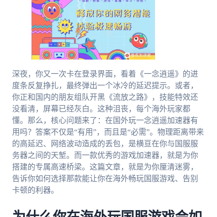
深夜，你又一次卡在登录界面，看着《一念逍遥》的进
度条反复挣扎，最终弹出一个冰冷的延迟提示。或者，
你正和国内的朋友组队开黑《流放之路》，技能特效还
没看清，屏幕已经灰白。这种沮丧，每个海外玩家都
懂。那么，核心问题来了：在国外玩一念逍遥加速器有
用吗？答案不仅是“有用”，而且是“必需”。物理距离带来
的高延迟、网络波动造成的丢包，是横亘在你与国服服
务器之间的天堑。而一款优秀的游戏加速器，就是为你
搭建的专属高速桥梁。这篇文章，就是为你厘清迷雾，
告诉你如何选择那款能让你在海外畅玩国服游戏、告别
卡顿的利器。