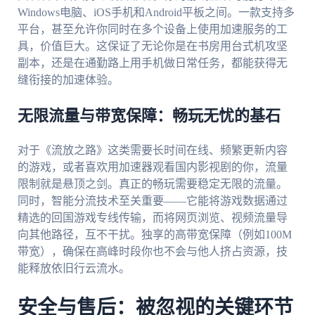
Windows电脑、iOS手机和Android平板之间。一款支持多
平台，甚至允许你同时在多个设备上使用加速服务的工
具，价值巨大。这保证了无论你是在书房用台式机攻坚
副本，还是在通勤路上用手机做日常任务，都能获得无
缝衔接的加速体验。
无限流量与带宽保障：畅玩无忧的基石
对于《流放之路》这类需要长时间在线、频繁更新内容
的游戏，或者喜欢用加速器观看国内影视剧的你，流量
限制就是悬顶之剑。真正的畅玩需要稳定无限的流量。
同时，智能分流技术至关重要——它能将游戏数据通过
精选的回国游戏专线传输，而将网页浏览、视频流量导
向其他路径，互不干扰。独享的高带宽保障（例如100M
带宽），确保在高峰时段你也不会与他人挤占资源，技
能释放依旧行云流水。
安全与售后：被忽视的关键环节