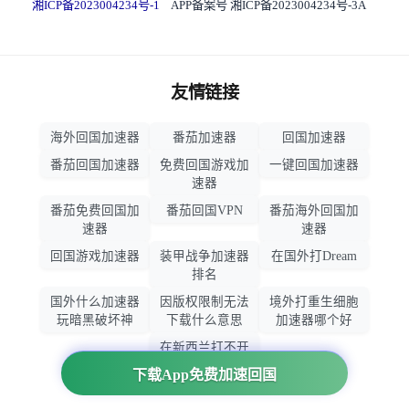
湘ICP备2023004234号-1
APP备案号 湘ICP备2023004234号-3A
友情链接
海外回国加速器
番茄加速器
回国加速器
番茄回国加速器
免费回国游戏加
一键回国加速器
速器
番茄免费回国加
番茄回国VPN
番茄海外回国加
速器
速器
回国游戏加速器
装甲战争加速器
在国外打Dream
排名
国外什么加速器
因版权限制无法
境外打重生细胞
玩暗黑破坏神
下载什么意思
加速器哪个好
在新西兰打不开
大智慧怎么办
下载App免费加速回国