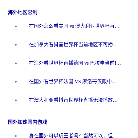
海外地区限制
在国外怎么看美国 vs 澳大利亚世界杯直播？海外党必藏的中文解说观赛指南
在加拿大看抖音世界杯当前地区不可播放？海外党体育观赛终极指南
在海外看世界杯直播德国 vs 巴拉圭当前IP受限制？这篇指南帮你轻松解决地区限制
在国外看世界杯法国 VS 摩洛哥仅限中国大陆？别让地域限制拦下你的欢呼
在澳大利亚看抖音世界杯直播无法播放？海外党体育观赛终极指南来了！
国外加速国内游戏
身在国外可以玩王者吗？当然可以，但你需要这份“加速”指南