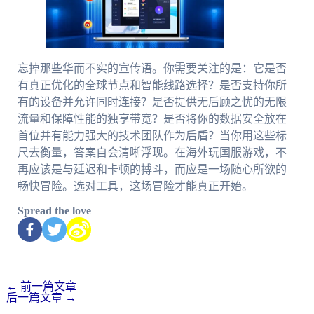
忘掉那些华而不实的宣传语。你需要关注的是：它是否
有真正优化的全球节点和智能线路选择？是否支持你所
有的设备并允许同时连接？是否提供无后顾之忧的无限
流量和保障性能的独享带宽？是否将你的数据安全放在
首位并有能力强大的技术团队作为后盾？当你用这些标
尺去衡量，答案自会清晰浮现。在海外玩国服游戏，不
再应该是与延迟和卡顿的搏斗，而应是一场随心所欲的
畅快冒险。选对工具，这场冒险才能真正开始。
Spread the love
←
前一篇文章
后一篇文章
→