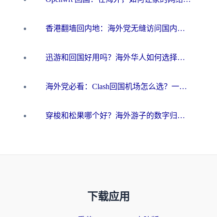
香港翻墙回内地：海外党无缝访问国内资源的加速器选择全攻略
迅游和回国好用吗？海外华人如何选择靠谱的回国加速器
海外党必看：Clash回国机场怎么选？一篇搞定无缝访问国内资源的全攻略
穿梭和松果哪个好？海外游子的数字归乡路，到底该怎么选
下载应用