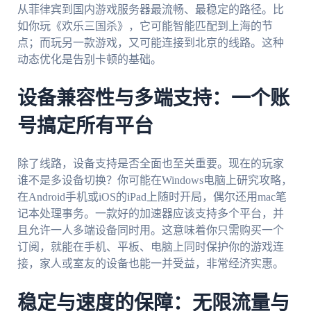
从菲律宾到国内游戏服务器最流畅、最稳定的路径。比
如你玩《欢乐三国杀》，它可能智能匹配到上海的节
点；而玩另一款游戏，又可能连接到北京的线路。这种
动态优化是告别卡顿的基础。
设备兼容性与多端支持：一个账
号搞定所有平台
除了线路，设备支持是否全面也至关重要。现在的玩家
谁不是多设备切换？你可能在Windows电脑上研究攻略，
在Android手机或iOS的iPad上随时开局，偶尔还用mac笔
记本处理事务。一款好的加速器应该支持多个平台，并
且允许一人多端设备同时用。这意味着你只需购买一个
订阅，就能在手机、平板、电脑上同时保护你的游戏连
接，家人或室友的设备也能一并受益，非常经济实惠。
稳定与速度的保障：无限流量与