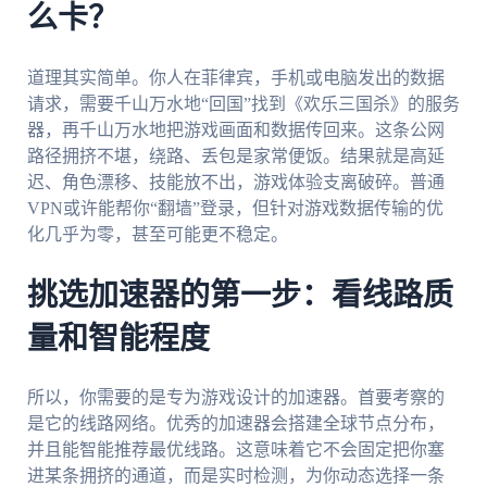
么卡？
道理其实简单。你人在菲律宾，手机或电脑发出的数据
请求，需要千山万水地“回国”找到《欢乐三国杀》的服务
器，再千山万水地把游戏画面和数据传回来。这条公网
路径拥挤不堪，绕路、丢包是家常便饭。结果就是高延
迟、角色漂移、技能放不出，游戏体验支离破碎。普通
VPN或许能帮你“翻墙”登录，但针对游戏数据传输的优
化几乎为零，甚至可能更不稳定。
挑选加速器的第一步：看线路质
量和智能程度
所以，你需要的是专为游戏设计的加速器。首要考察的
是它的线路网络。优秀的加速器会搭建全球节点分布，
并且能智能推荐最优线路。这意味着它不会固定把你塞
进某条拥挤的通道，而是实时检测，为你动态选择一条