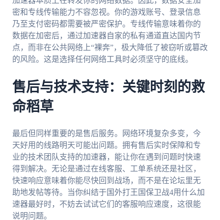
加速器本质上在转发你的网络数据。因此，数据安全加
密和专线传输能力不容忽视。你的游戏账号、登录信息
乃至支付密码都需要被严密保护。专线传输意味着你的
数据在加密后，通过加速器自家的私有通道直达国内节
点，而非在公共网络上“裸奔”，极大降低了被窃听或篡改
的风险。这是选择任何网络工具时必须坚守的底线。
售后与技术支持：关键时刻的救
命稻草
最后但同样重要的是售后服务。网络环境复杂多变，今
天好用的线路明天可能出问题。拥有售后实时保障和专
业的技术团队支持的加速器，能让你在遇到问题时快速
得到解决。无论是通过在线客服、工单系统还是社区，
快速响应意味着你能尽快回到战场，而不是在论坛里无
助地发帖等待。当你纠结于国外打王国保卫战4用什么加
速器最好时，不妨去试试它们的客服响应速度，这很能
说明问题。