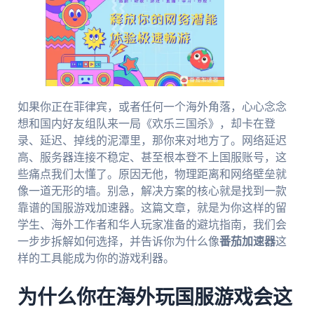
如果你正在菲律宾，或者任何一个海外角落，心心念念
想和国内好友组队来一局《欢乐三国杀》，却卡在登
录、延迟、掉线的泥潭里，那你来对地方了。网络延迟
高、服务器连接不稳定、甚至根本登不上国服账号，这
些痛点我们太懂了。原因无他，物理距离和网络壁垒就
像一道无形的墙。别急，解决方案的核心就是找到一款
靠谱的国服游戏加速器。这篇文章，就是为你这样的留
学生、海外工作者和华人玩家准备的避坑指南，我们会
一步步拆解如何选择，并告诉你为什么像
番茄加速器
这
样的工具能成为你的游戏利器。
为什么你在海外玩国服游戏会这