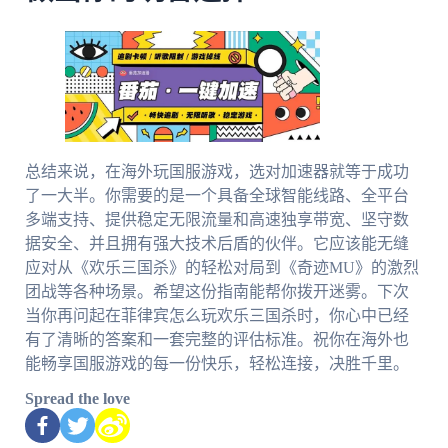
总结来说，在海外玩国服游戏，选对加速器就等于成功
了一大半。你需要的是一个具备全球智能线路、全平台
多端支持、提供稳定无限流量和高速独享带宽、坚守数
据安全、并且拥有强大技术后盾的伙伴。它应该能无缝
应对从《欢乐三国杀》的轻松对局到《奇迹MU》的激烈
团战等各种场景。希望这份指南能帮你拨开迷雾。下次
当你再问起在菲律宾怎么玩欢乐三国杀时，你心中已经
有了清晰的答案和一套完整的评估标准。祝你在海外也
能畅享国服游戏的每一份快乐，轻松连接，决胜千里。
Spread the love