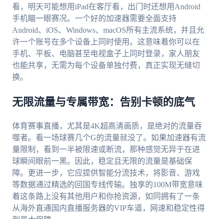
看，明天可能想用iPad在客厅看，出门时还想用Android
手机瞄一眼赛况。一个好的加速器需要全面支持
Android、iOS、Windows、macOS所有主流系统，并且允
许一个账号在多个设备上同时使用。这意味着你可以在
手机、平板、电脑甚至电视盒子上同时登录，家人朋友
也能共享，无需为每个设备单独付费，真正实现无缝切
换。
无限流量与专属带宽：告别卡顿的底气
体育赛事直播，尤其是4K超高清画质，是绝对的流量吞
噬者。看一场球赛几个G的流量就没了。如果加速器有流
量限制，看到一半被限速或断流，那种感觉无异于在进
球瞬间眼前一黑。因此，稳定且无限的流量是基础保
障。更进一步，它应提供智能分流技术，将影音、游戏
等数据通过精选的回国专线传输。独享的100M带宽意味
着这条路上没有其他用户和你抢资源，如同拥有了一条
从海外直通国内直播服务器的VIP车道，网速和稳定性得