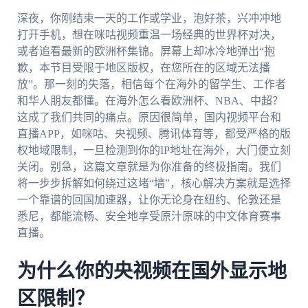
深夜，你刚结束一天的工作或学业，泡好茶，兴冲冲地
打开手机，想在咪咕视频重温一场经典的世界杯对决，
或者追看最新的欧洲杯集锦。屏幕上却冰冷地弹出“抱
歉，本节目受限于地区版权，在您所在的区域无法播
放”。那一刻的失落，相信每个在海外的留学生、工作者
和华人朋友都懂。在海外怎么看欧洲杯、NBA、中超？
这成了我们共同的痛点。原因很简单，国内视频平台和
直播APP，如咪咕、央视频、腾讯体育等，都受严格的版
权地域限制，一旦检测到你的IP地址在海外，大门便立刻
关闭。别急，这篇文章就是为你准备的终极指南。我们
将一步步拆解如何绕过这堵“墙”，核心解决方案就是选择
一个靠谱的回国加速器，让你无论身在纽约、伦敦还是
悉尼，都能流畅、安全地享受原汁原味的中文体育赛事
直播。
为什么你的央视频在国外显示地
区限制？