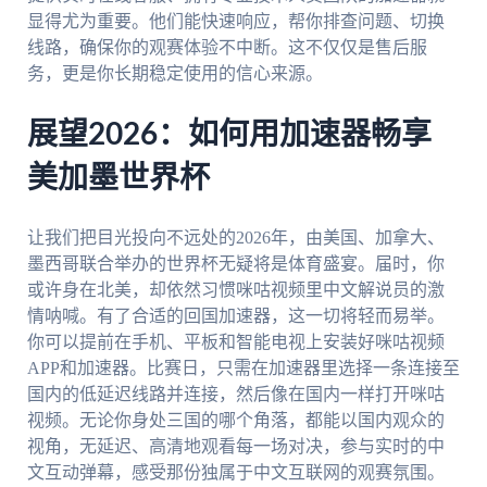
显得尤为重要。他们能快速响应，帮你排查问题、切换
线路，确保你的观赛体验不中断。这不仅仅是售后服
务，更是你长期稳定使用的信心来源。
展望2026：如何用加速器畅享
美加墨世界杯
让我们把目光投向不远处的2026年，由美国、加拿大、
墨西哥联合举办的世界杯无疑将是体育盛宴。届时，你
或许身在北美，却依然习惯咪咕视频里中文解说员的激
情呐喊。有了合适的回国加速器，这一切将轻而易举。
你可以提前在手机、平板和智能电视上安装好咪咕视频
APP和加速器。比赛日，只需在加速器里选择一条连接至
国内的低延迟线路并连接，然后像在国内一样打开咪咕
视频。无论你身处三国的哪个角落，都能以国内观众的
视角，无延迟、高清地观看每一场对决，参与实时的中
文互动弹幕，感受那份独属于中文互联网的观赛氛围。