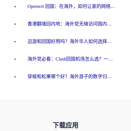
Openwrt 回国：在海外，如何让家的网络触手可及
香港翻墙回内地：海外党无缝访问国内资源的加速器选择全攻略
迅游和回国好用吗？海外华人如何选择靠谱的回国加速器
海外党必看：Clash回国机场怎么选？一篇搞定无缝访问国内资源的全攻略
穿梭和松果哪个好？海外游子的数字归乡路，到底该怎么选
下载应用