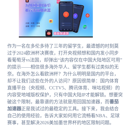
作为一名在多伦多待了三年的留学生，最遗憾的时刻莫
过于2024欧洲杯决赛夜，打开央视频想和国内发小同步
看葡萄牙vs法国，却弹出“该内容仅在中国大陆地区可用”
的提示——相信很多海外华人、留学生都有过类似的无
奈。在海外怎么看欧洲杯？为什么明明是国内的平台，
却不让我们这些在外的人访问？原因很简单：国内体育
直播平台（央视频、CCTV5、腾讯体育、咪咕视频）的
内容受地域版权保护，只有中国大陆IP才能解锁。想要突
破这个限制，最靠谱的方法就是用回国加速器，而
番茄
加速器
正是我试过的最稳定的工具。接下来，我会结合
自己的使用经验，告诉大家如何用它流畅看NBA、足球
赛事，甚至解决2026美加墨世界杯的地区限制问题。