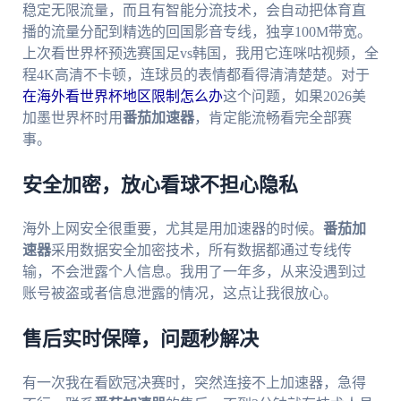
稳定无限流量，而且有智能分流技术，会自动把体育直
播的流量分配到精选的回国影音专线，独享100M带宽。
上次看世界杯预选赛国足vs韩国，我用它连咪咕视频，全
程4K高清不卡顿，连球员的表情都看得清清楚楚。对于
在海外看世界杯地区限制怎么办
这个问题，如果2026美
加墨世界杯时用
番茄加速器
，肯定能流畅看完全部赛
事。
安全加密，放心看球不担心隐私
海外上网安全很重要，尤其是用加速器的时候。
番茄加
速器
采用数据安全加密技术，所有数据都通过专线传
输，不会泄露个人信息。我用了一年多，从来没遇到过
账号被盗或者信息泄露的情况，这点让我很放心。
售后实时保障，问题秒解决
有一次我在看欧冠决赛时，突然连接不上加速器，急得