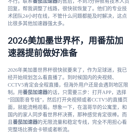
不行。联系
番茄加速器
的售后，不到3分钟就有技术人员
回复，帮我调整了线路，很快就恢复了。他们的专业技
术团队24小时在线，不管什么问题都能及时解决，这点
比很多其他加速器强太多。
2026美加墨世界杯，用番茄加
速器提前做好准备
2026年美加墨世界杯很快就要来了，作为足球迷，我已
经开始规划怎么看直播了。到时候国内的央视频、
CCTV5肯定会全程直播，但海外用户还是会遇到地区限
制。用
番茄加速器
的话，只需要三步：打开APP，选择
“回国影音专线”，然后打开央视频或者CCTV5的直播页
面，就能流畅观看。想象一下，在温哥华的公寓里，和
国内的家人同步看世界杯决赛，那种感觉肯定很棒。而
且
番茄加速器
的无限流量和稳定专线，完全不用担心看
完整场比赛会卡顿或者断流。