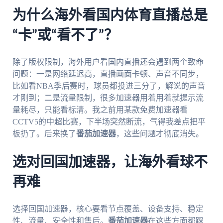
为什么海外看国内体育直播总是
“卡”或“看不了”？
除了版权限制，海外用户看国内直播还会遇到两个致命
问题：一是网络延迟高，直播画面卡顿、声音不同步，
比如看NBA季后赛时，球员都投进三分了，解说的声音
才刚到；二是流量限制，很多加速器用着用着就提示流
量耗尽，只能看标清。我之前用某款免费加速器看
CCTV5的中超比赛，下半场突然断流，气得我差点把平
板扔了。后来换了
番茄加速器
，这些问题才彻底消失。
选对回国加速器，让海外看球不
再难
选择回国加速器，核心要看节点覆盖、设备支持、稳定
性、流量、安全性和售后。
番茄加速器
在这些方面都踩