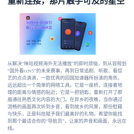
重新连接，那片触手可及的星空
从解决“咪咕视频海外无法播放”的即时烦恼，到从容规划
“国外看cctv5”的未来赛事，再到日常追剧、听歌、看综
艺的点点滴滴，一款优秀的回国加速器所扮演的角色，
远远超出一个简单的网络工具。它是一座桥，连接着地
理的距离与情感的贴近；它是一把钥匙，重新打开了那
扇通往熟悉文化内容的大门。在异乡的夜晚，当你通过
流畅的画面再次听到乡音，看到故乡的风景，那份慰藉
与快乐，正是科技赋予我们最美好的礼物。希望你能找
到那个最适合你的“导航员”，让家的声音和画面，永远在
线。