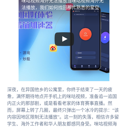
咪咕视频海外无法播放
当咪咕视频海外无
法播放，我们如何找回那片熟悉的星空
深夜，在异国他乡的公寓里，你终于结束了一天的疲
惫，满怀期待地点开手机上的咪咕视频，准备追一追国
内正火的那部剧，或是看看老家的体育赛事直播。然
而，屏幕上转了几圈，最终只弹出一个冰冷的提示：“该
内容因地区限制无法播放”。这一刻的失落，相信许多留
学生、海外工作者和华人朋友都感同身受。咪咕视频海