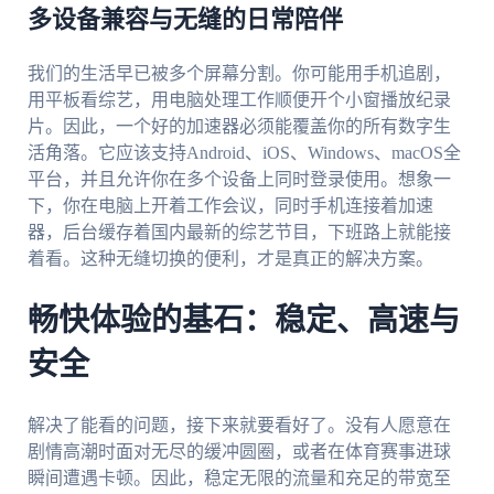
多设备兼容与无缝的日常陪伴
我们的生活早已被多个屏幕分割。你可能用手机追剧，
用平板看综艺，用电脑处理工作顺便开个小窗播放纪录
片。因此，一个好的加速器必须能覆盖你的所有数字生
活角落。它应该支持Android、iOS、Windows、macOS全
平台，并且允许你在多个设备上同时登录使用。想象一
下，你在电脑上开着工作会议，同时手机连接着加速
器，后台缓存着国内最新的综艺节目，下班路上就能接
着看。这种无缝切换的便利，才是真正的解决方案。
畅快体验的基石：稳定、高速与
安全
解决了能看的问题，接下来就要看好了。没有人愿意在
剧情高潮时面对无尽的缓冲圆圈，或者在体育赛事进球
瞬间遭遇卡顿。因此，稳定无限的流量和充足的带宽至