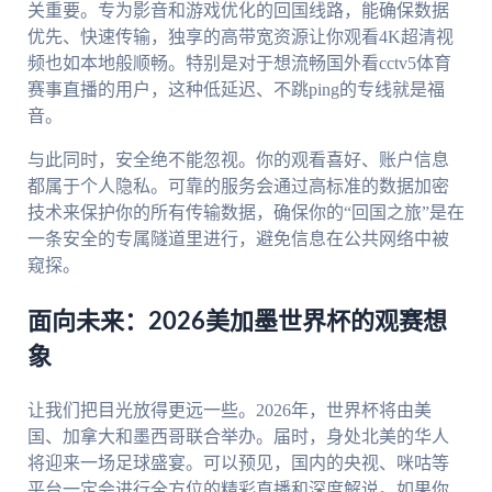
关重要。专为影音和游戏优化的回国线路，能确保数据
优先、快速传输，独享的高带宽资源让你观看4K超清视
频也如本地般顺畅。特别是对于想流畅国外看cctv5体育
赛事直播的用户，这种低延迟、不跳ping的专线就是福
音。
与此同时，安全绝不能忽视。你的观看喜好、账户信息
都属于个人隐私。可靠的服务会通过高标准的数据加密
技术来保护你的所有传输数据，确保你的“回国之旅”是在
一条安全的专属隧道里进行，避免信息在公共网络中被
窥探。
面向未来：2026美加墨世界杯的观赛想
象
让我们把目光放得更远一些。2026年，世界杯将由美
国、加拿大和墨西哥联合举办。届时，身处北美的华人
将迎来一场足球盛宴。可以预见，国内的央视、咪咕等
平台一定会进行全方位的精彩直播和深度解说。如果你