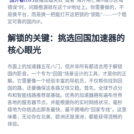
“
国外看cctv5
直播加载失败”或者“海外用芒果tv提示区域
错误”时，问题根源就在这个IP地址上。你需要做的，不
是换平台，而是换一把能打开这把锁的“钥匙”——一个稳
定可靠的国内IP。
解锁的关键：挑选回国加速器的
核心眼光
市面上的加速器五花八门，但并非所有都适合用于解锁
国内影音。一个专为“回国”场景设计的工具，才是你的正
解。它需要像一个经验丰富的导航员，不仅帮你找到回
国的路，还要确保这条路又快又稳。首先，全球节点分
布和智能线路推荐是基础。优秀的加速器拥有遍布世界
各地的服务器节点，并能根据你的实时网络状况，毫秒
级地为你挑选出那条最快、最不拥堵的“回家专线”。这意
味着，无论你在北美、欧洲还是澳洲，都能获得流畅的
体验。