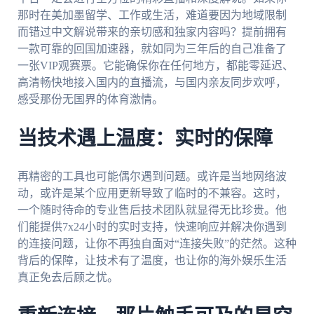
那时在美加墨留学、工作或生活，难道要因为地域限制
而错过中文解说带来的亲切感和独家内容吗？提前拥有
一款可靠的回国加速器，就如同为三年后的自己准备了
一张VIP观赛票。它能确保你在任何地方，都能零延迟、
高清畅快地接入国内的直播流，与国内亲友同步欢呼，
感受那份无国界的体育激情。
当技术遇上温度：实时的保障
再精密的工具也可能偶尔遇到问题。或许是当地网络波
动，或许是某个应用更新导致了临时的不兼容。这时，
一个随时待命的专业售后技术团队就显得无比珍贵。他
们能提供7x24小时的实时支持，快速响应并解决你遇到
的连接问题，让你不再独自面对“连接失败”的茫然。这种
背后的保障，让技术有了温度，也让你的海外娱乐生活
真正免去后顾之忧。