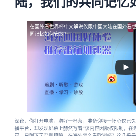
陆，我们的共同记忆
在国外看世界杯中文解说仅限中国大陆
在国外看
同记忆如何安放？
深夜，你打开电脑，泡好一杯茶，准备迎接一场心仪已久
播平台，却发现屏幕上赫然写着“该内容因版权限制，在
灭，只剩下无奈和烦躁。在海外怎么看欧洲杯？这几乎是