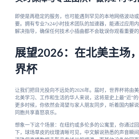
即使是再稳定的服务，也可能遇到罕见的本地网络波动或
要。拥有专业7x24小时技术团队的加速器，能通过应用
解决指导，确保任何技术小插曲都不会耽误你观看重要的
展望2026：在北美主场
界杯
让我们把目光投向不远处的2026年。届时，世界杯将由
北美学习、工作和生活的华人来说，这将是史上最“近”
更多时候，你依然会渴望与家人朋友同步，听着国内解说
同胞共享喜怒哀乐。
想象一下这个场景：在纽约或多伦多的公寓里，你通过回
下，球场草皮的纹理清晰可见，中文解说熟悉的声音瞬间