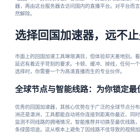
器，再由这台服务器去访问国内的直播平台。对平台而言
然解除。
选择回国加速器，远不止是
市面上的回国加速工具琳琅满目，但体验却天差地别。看
延迟有着近乎苛刻的要求。卡顿、缓冲、掉线，任何一个
选择时，你需要一个为高清直播而生的专业伙伴。
全球节点与智能线路：为你锁定最
优秀的回国加速器，其核心优势在于广泛的全球节点分布
洲还是澳洲，工具都能自动将你连接到距离你最近、同时
监测不同线路的拥堵情况，智能推荐并切换至最优线路，
条绿茵坦途。这从根本上避免了因线路不佳导致的视频加