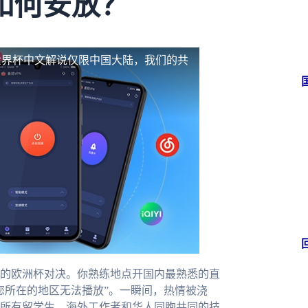
如何安放？
世界杯中文解说仅限中国大陆，我们的共
的欧洲杯对决。你熟练地点开国内最熟悉的直
您所在的地区无法播放”。一瞬间，热情被浇
所有留学生、海外工作者和华人同胞共同的技