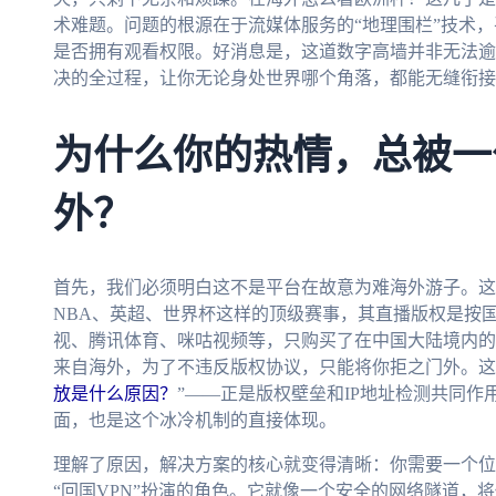
术难题。问题的根源在于流媒体服务的“地理围栏”技术，
是否拥有观看权限。好消息是，这道数字高墙并非无法逾
决的全过程，让你无论身处世界哪个角落，都能无缝衔接
为什么你的热情，总被一
外？
首先，我们必须明白这不是平台在故意为难海外游子。这
NBA、英超、世界杯这样的顶级赛事，其直播版权是按
视、腾讯体育、咪咕视频等，只购买了在中国大陆境内的
来自海外，为了不违反版权协议，只能将你拒之门外。这
放是什么原因？
”——正是版权壁垒和IP地址检测共同作
面，也是这个冰冷机制的直接体现。
理解了原因，解决方案的核心就变得清晰：你需要一个位于
“回国VPN”扮演的角色。它就像一个安全的网络隧道，