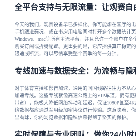
全平台支持与无限流量：让观赛自
今天的我们，观赛设备早已多样化。你可能想在客厅的电
手机跟进赛况，或在书房用电脑同时打开多个数据统计页面。
Windows、mac等所有主流平台，并且允许一个账户
购买订阅或折腾配置。更重要的是，它应提供真正稳定的
限速或断流，可以尽情享受整个赛季的每一分钟。
专线加速与数据安全：为流畅与隐
对于体育直播和影音加速，通用的回国线路往往力不从心
加速专线。这些专线就像高速公路上的VIP车道，拥有更
带宽），能极大降低网络抖动和延迟，保证1080P甚至
络数据都应通过军用级加密协议进行传输。这意味着，你
里看球，你的浏览数据和隐私信息得到了坚实的保护。
实时保障与专业团队：做你24小时