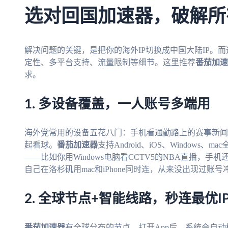
选对回国加速器，破解所
解决问题的关键，是把你的海外IP切换成中国大陆IP。
定性、多平台支持、流量限制等细节。这里推荐
番茄加速
求。
1. 多设备覆盖，一人账号多端用
海外党常用的设备五花八门：手机看通勤路上的赛事新闻
起看球。
番茄加速器
支持Android、iOS、Window
——比如你用Windows电脑看CCTV5的NBA直播，
自己在洛杉矶用mac和iPhone同时连，从来没出现过账
2. 全球节点+智能线路，秒连最优I
番茄加速器
有全球分布的节点，打开App后，系统会自