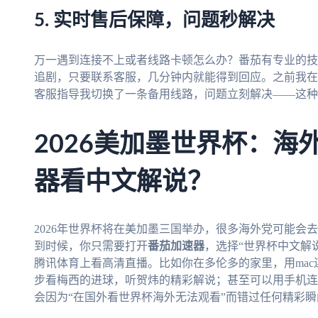
5. 实时售后保障，问题秒解决
万一遇到连接不上或者线路卡顿怎么办？番茄有专业的技
追剧，只要联系客服，几分钟内就能得到回应。之前我在
客服指导我切换了一条备用线路，问题立刻解决——这种
2026美加墨世界杯：海
器看中文解说？
2026年世界杯将在美加墨三国举办，很多海外党可能会
到时候，你只需要打开
番茄加速器
，选择“世界杯中文解
腾讯体育上看高清直播。比如你在多伦多的家里，用ma
步看梅西的进球，听贺炜的精彩解说；甚至可以用手机连
会因为“在国外看世界杯海外无法观看”而错过任何精彩瞬