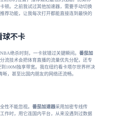
卡顿。之前我试过其他加速器，需要手动切换
推荐功能，让我每次打开都能直接连到最快的
看球不卡
NBA绝杀时刻，一卡就错过关键瞬间。
番茄加
能分流技术会把体育直播的流量优先分配，还专
受到100M独享带宽。我在纽约看卡塔尔世界杯决
音清晰，甚至比国内朋友的网络还流畅。
全性不能忽视。
番茄加速器
采用加密专线传
工作时，用它连国内平台，从来没遇到过数据