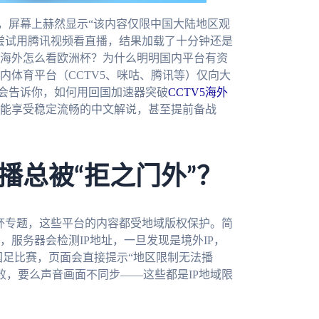
，屏幕上赫然显示“该内容仅限中国大陆地区观
尝试用腾讯视频看直播，结果加载了十分钟还是
海外怎么看欧洲杯？为什么明明国内平台有资
内体育平台（CCTV5、咪咕、腾讯等）仅向大
章会告诉你，如何用回国加速器突破
CCTV5海外
能享受稳定流畅的中文解说，甚至提前备战
播总被“拒之门外”？
界杯专题，这些平台的内容都受地域版权保护。简
服务器会检测IP地址，一旦发现是境外IP，
国足比赛，页面会直接提示“地区限制无法播
败，要么声音画面不同步——这些都是IP地域限