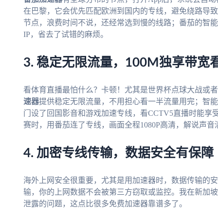
在巴黎，它会优先匹配欧洲到国内的专线，避免绕路导致
节点，浪费时间不说，还经常选到慢的线路；番茄的智能
IP，省去了试错的麻烦。
3. 稳定无限流量，100M独享带宽
看体育直播最怕什么？卡顿！尤其是世界杯点球大战或者
速器
提供稳定无限流量，不用担心看一半流量用完；智
门设了回国影音和游戏加速专线，看CCTV5直播时能享
赛时，用番茄连了专线，画面全程1080P高清，解说声
4. 加密专线传输，数据安全有保障
海外上网安全很重要，尤其是用加速器时，数据传输的安
输，你的上网数据不会被第三方窃取或监控。我在新加坡
泄露的问题，这点比很多免费加速器靠谱多了。