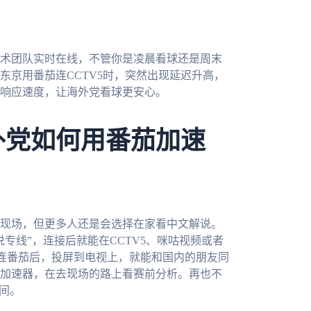
术团队实时在线，不管你是凌晨看球还是周末
东京用番茄连CCTV5时，突然出现延迟升高，
响应速度，让海外党看球更安心。
外党如何用番茄加速
去现场，但更多人还是会选择在家看中文解说。
说专线”，连接后就能在CCTV5、咪咕视频或者
c连番茄后，投屏到电视上，就能和国内的朋友同
加速器，在去现场的路上看赛前分析。再也不
间。