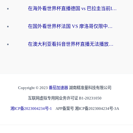
在海外看世界杯直播德国 vs 巴拉圭当前IP受限制？这篇指南帮你轻松解决地区限制
在国外看世界杯法国 VS 摩洛哥仅限中国大陆？别让地域限制拦下你的欢呼
在澳大利亚看抖音世界杯直播无法播放？海外党体育观赛终极指南来了！
Copyright © 2023
番茄加速器
湖南精准量科技有限公司
互联网虚拟专用网业务许可证 B1-20231050
湘ICP备2023004234号-1
APP备案号 湘ICP备2023004234号-3A