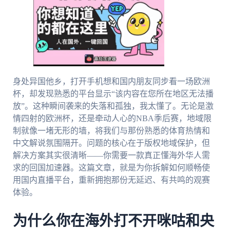
身处异国他乡，打开手机想和国内朋友同步看一场欧洲
杯，却发现熟悉的平台显示“该内容在您所在地区无法播
放”。这种瞬间袭来的失落和孤独，我太懂了。无论是激
情四射的欧洲杯，还是牵动人心的NBA季后赛，地域限
制就像一堵无形的墙，将我们与那份熟悉的体育热情和
中文解说氛围隔开。问题的核心在于版权地域保护，但
解决方案其实很清晰——你需要一款真正懂海外华人需
求的回国加速器。这篇文章，就是为你拆解如何顺畅使
用国内直播平台，重新拥抱那份无延迟、有共鸣的观赛
体验。
为什么你在海外打不开咪咕和央