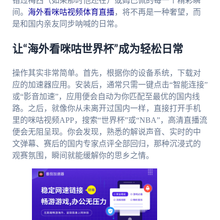
错过梅西（如果那时他还在）或姆巴佩的每一个精彩瞬
间。
海外看咪咕视频体育直播
，将不再是一种奢望，而
是和国内亲友同步呐喊的日常。
让“海外看咪咕世界杯”成为轻松日常
操作其实非常简单。首先，根据你的设备系统，下载对
应的加速器应用。安装后，通常只需一键点击“智能连接”
或“影音加速”，应用便会自动为你匹配至最优的国内线
路。之后，就像你从未离开过国内一样，直接打开手机
里的咪咕视频APP，搜索“世界杯”或“NBA”，高清直播流
便会无阻呈现。你会发现，熟悉的解说声音、实时的中
文弹幕、赛后的国内专家点评全部回归，那种沉浸式的
观赛氛围，瞬间就能缓解你的思乡之情。