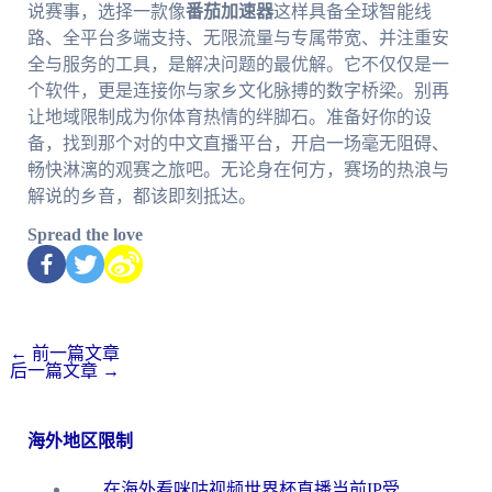
说赛事，选择一款像
番茄加速器
这样具备全球智能线
路、全平台多端支持、无限流量与专属带宽、并注重安
全与服务的工具，是解决问题的最优解。它不仅仅是一
个软件，更是连接你与家乡文化脉搏的数字桥梁。别再
让地域限制成为你体育热情的绊脚石。准备好你的设
备，找到那个对的中文直播平台，开启一场毫无阻碍、
畅快淋漓的观赛之旅吧。无论身在何方，赛场的热浪与
解说的乡音，都该即刻抵达。
Spread the love
←
前一篇文章
后一篇文章
→
海外地区限制
在海外看咪咕视频世界杯直播当前IP受限制？这篇指南帮你搞定所有体育赛事观看难题