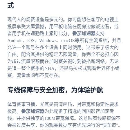
式
现代人的观赛设备是多元的。你可能想在客厅的电视上
投屏享受大屏震撼，用平板电脑在厨房边做饭边看，或
者用手机在通勤路上紧盯比分。
番茄加速器
支持
Android、iOS、Windows、macOS等所有主流系统，并且
允许一个账号在多个设备上同时使用。这带来了极大的
自由。配合其提供的稳定无限流量，你完全不必担心因
为超过流量限额而在加时赛关键时刻被掐断网络。无论
是追一整个赛季的NBA，还是马拉松式观看世界杯小组
赛，流量焦虑都不复存在。
专线保障与安全加密，为体验护航
体育赛事直播，尤其是高清画质，对带宽和稳定性要求
极高。
番茄加速器
为此配备了精选的回国影音加速专
线，并提供独享的100M带宽保障。这意味着线路资源不
会被过度共享，你的观赛数据享有优先通行的“快车道”。