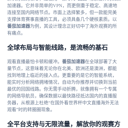
加速器。它并非简单的VPN，而更侧重于稳定、高速地
连接至国内网络节点。市面上选择繁多，但一款能完美
支撑体育赛事直播的工具，必须具备几个硬核素质。以
番茄加速器
为例，其设计理念正好切中了海外观赛的所
有痛点。
全球布局与智能线路，是流畅的基石
观看直播最怕卡顿和缓冲。
番茄加速器
在全球部署了大
量节点，这意味着无论你在北美、欧洲还是澳洲，都能
找到地理上临近的接入点。更重要的是它的智能系统，
能实时分析网络拥堵情况，自动为你推荐并切换到当前
最优的回国线路。你无需手动折腾，就像拥有一个专属
的网络导航员，确保数据以最快路径抵达国内的直播服
务器，从根源上杜绝“在国外看世界杯中文直播海外无法
观看”时的转圈圈现象。
全平台支持与无限流量，解放你的观赛方