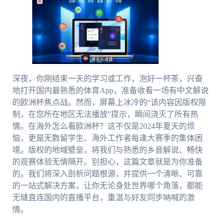
深夜，你刚结束一天的学习或工作，泡好一杯茶，兴奋
地打开国内最熟悉的体育App，准备收看一场有中文解说
的欧洲杯焦点战。然而，屏幕上冰冷的“该内容因版权限
制，在您所在地区无法播放”提示，瞬间浇灭了所有热
情。在海外怎么看欧洲杯？这不仅是2024年夏天的烦
恼，更是无数留学生、海外工作者每逢大赛季的集体困
境。版权的地域壁垒，将我们与熟悉的乡音解说、畅快
的观赛体验无情隔开。别担心，这篇文章就是为你准备
的。我们将深入剖析问题根源，并提供一个清晰、可靠
的一站式解决方案，让你无论身处世界哪个角落，都能
无缝直连国内的直播平台，重温与好友同步呐喊的激
情。