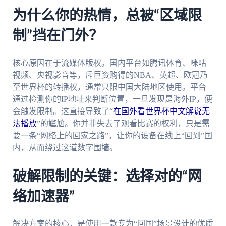
为什么你的热情，总被“区域限
制”挡在门外？
核心原因在于流媒体版权。国内平台如腾讯体育、咪咕
视频、央视影音等，斥巨资购得的NBA、英超、欧冠乃
至世界杯的转播权，通常只限中国大陆地区使用。平台
通过检测你的IP地址来判断位置，一旦发现是海外IP，便
会触发限制。这直接导致了“
在国外看世界杯中文解说无
法播放
”的尴尬。你并非失去了观看比赛的权利，只是需
要一条“网络上的回家之路”，让你的设备在线上“回到”国
内，从而绕过这道数字围墙。
破解限制的关键：选择对的“网
络加速器”
解决方案的核心，是使用一款专为“回国”场景设计的优质