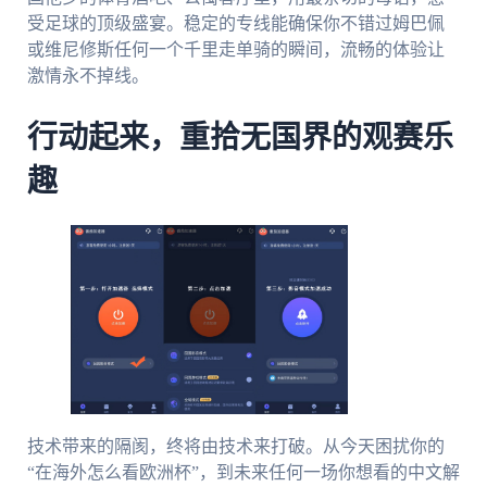
受足球的顶级盛宴。稳定的专线能确保你不错过姆巴佩
或维尼修斯任何一个千里走单骑的瞬间，流畅的体验让
激情永不掉线。
行动起来，重拾无国界的观赛乐
趣
技术带来的隔阂，终将由技术来打破。从今天困扰你的
“在海外怎么看欧洲杯”，到未来任何一场你想看的中文解