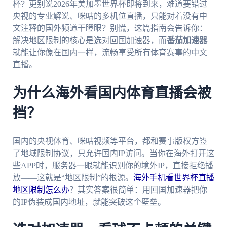
杯？更别说2026年美加墨世界杯即将到来，难道要错过
央视的专业解说、咪咕的多机位直播，只能对着没有中
文注释的国外频道干瞪眼？别慌，这篇指南会告诉你：
解决地区限制的核心是选对回国加速器，而
番茄加速器
就能让你像在国内一样，流畅享受所有体育赛事的中文
直播。
为什么海外看国内体育直播会被
挡？
国内的央视体育、咪咕视频等平台，都和赛事版权方签
了地域限制协议，只允许国内IP访问。当你在海外打开这
些APP时，服务器一眼就能识别你的境外IP，直接拒绝播
放——这就是“地区限制”的根源。
海外手机看世界杯直播
地区限制怎么办
？其实答案很简单：用回国加速器把你
的IP伪装成国内地址，就能突破这个壁垒。