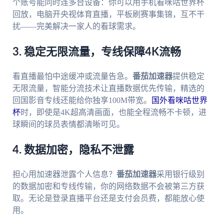
个账号能同时连多台设备：你可以用手机看咪咕世界杯
回放，电脑开央视体育直播，平板刷赛事集锦，互不干
扰——完美解决一家人的看球需求。
3. 稳定无限流量，专线保障4K流畅
看直播最怕中途缓冲或流量告急。
番茄加速器
提供稳定
无限流量，智能分流技术让直播数据优先传输，精选的
回国影音专线还能给你独享100M带宽。
国外看咪咕世界
杯
时，即使是4K超高清画面，也能全程流畅不卡顿，进
球瞬间的球员表情都清晰可见。
4. 数据加密，隐私不泄露
担心用加速器泄露个人信息？
番茄加速器
采用银行级别
的数据加密和专线传输，你的网络数据不会被第三方获
取。无论是登录直播平台还是支付会员费，都能放心使
用。