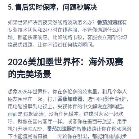
5. 售后实时保障，问题秒解决
如果世界杯决赛夜突然线路波动怎么办？
番茄加速器
有
专业技术团队和24小时在线客服，不管你遇到什么问
题，都能快速响应。比如线路卡顿，客服会立刻帮你切
换最优线路，让你不错过任何精彩瞬间。
2026美加墨世界杯：海外观赛
的完美场景
想象2026年世界杯，你在多伦多的公寓里，和几个华人
朋友围坐在一起。打开
番茄加速器
，选“回国影音专线”，
用电脑投屏到电视上，央视体育的中文解说立刻响起。
画面是4K超高清，没有任何缓冲，进球时大家一起欢
呼，就像在国内客厅一样。或者你在墨西哥旅游，用手
机打开咪咕APP，
番茄加速器
的智能线路让你在移动网络
下也能流畅看直播——无论你在哪里，都能和国内同步