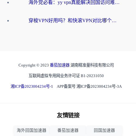
海外党必看：yy vpn真能解决回国访问难题？附云极initap测评+免费方案对比
穿梭VPN好用吗？和快滚VPN对比哪个回国效果更好？海外党选回国加速器必看指南
Copyright © 2023
番茄加速器
湖南精准量科技有限公司
互联网虚拟专用网业务许可证 B1-20231050
湘ICP备2023004234号-1
APP备案号 湘ICP备2023004234号-3A
友情链接
海外回国加速器
番茄加速器
回国加速器