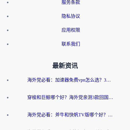
服务条款
隐私协议
应用权限
联系我们
最新资讯
海外党必看：加速器免费vpn怎么选？3步教你无缝访问国内资源
穿梭和巨鲸哪个好？海外党亲测3款回国加速器，教你避开90%的坑
海外党必看：斧牛和快帆TV版哪个好？3分钟选对回国加速器，无缝刷B站、追热剧