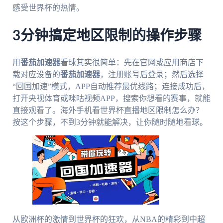
感受世界杯的热情。
3分钟搞定地区限制的操作步骤
用
番茄加速器
看球其实很简单：先在官网或应用商店下
载对应设备的
番茄加速器
，注册账号后登录；然后选择
“回国加速”模式，APP自动推荐最优线路；连接成功后，
打开央视体育或咪咕视频APP，搜索你想看的赛事，就能
直接观看了。海外手机看世界杯直播地区限制怎么办？
按这个步骤，不到3分钟就能解决，让你随时随地看球。
从欧洲杯的激情到世界杯的狂欢，从NBA的精彩到中超