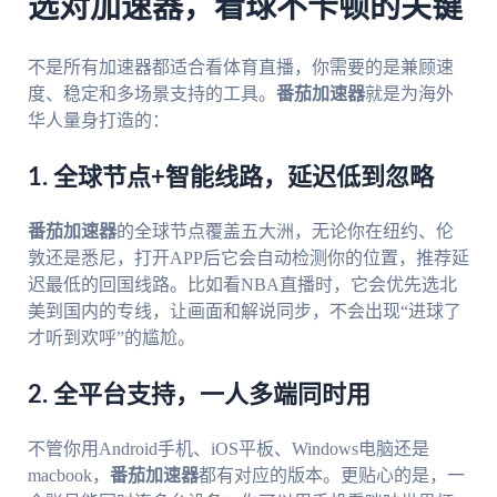
选对加速器，看球不卡顿的关键
不是所有加速器都适合看体育直播，你需要的是兼顾速
度、稳定和多场景支持的工具。
番茄加速器
就是为海外
华人量身打造的：
1. 全球节点+智能线路，延迟低到忽略
番茄加速器
的全球节点覆盖五大洲，无论你在纽约、伦
敦还是悉尼，打开APP后它会自动检测你的位置，推荐延
迟最低的回国线路。比如看NBA直播时，它会优先选北
美到国内的专线，让画面和解说同步，不会出现“进球了
才听到欢呼”的尴尬。
2. 全平台支持，一人多端同时用
不管你用Android手机、iOS平板、Windows电脑还是
macbook，
番茄加速器
都有对应的版本。更贴心的是，一