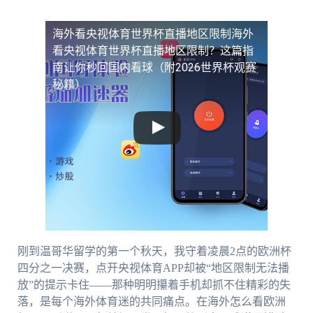
海外看央视体育世界杯直播地区限制
海外
看央视体育世界杯直播地区限制？这篇指
南让你秒回国内看球（附2026世界杯观赛
秘籍）
刚到温哥华留学的第一个秋天，我守着凌晨2点的欧洲杯
四分之一决赛，点开央视体育APP却被“地区限制无法播
放”的提示卡住——那种明明攥着手机却抓不住精彩的失
落，是每个海外体育迷的共同痛点。在海外怎么看欧洲