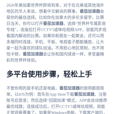
2026年美加墨世界杯即将到来，对于在北美或其他海外
地区的华人来说，想看中文解说的赛事，
番茄加速器
会
是你的最佳选择。比如你在加拿大的多伦多留学，比赛
日当天，你可以打开
番茄加速器
，选择“世界杯专属影音
专线”，连接后打开CCTV5或咪咕视频APP，就能同步观
看国内解说的比赛。如果你和朋友一起聚会，还可以用
多端同时连接，手机、平板、电视盒子都能播放，让大
家一起为喜欢的球队加油。不用担心地区限制，也不用
怕卡顿，
番茄加速器
会让你和国内球迷一样，享受最精
彩的世界杯体验。
多平台使用步骤，轻松上手
不管你用的是手机还是电脑，
番茄加速器
的使用都很简
单。以iOS为例：首先在App Store下载
番茄加速器
，注册
账号后登录；然后选择“回国加速”模式，APP会自动推荐
最优线路；连接成功后，打开CCTV5或咪咕视频，就能
正常观看赛事了。如果是Windows电脑，下载客户端后，