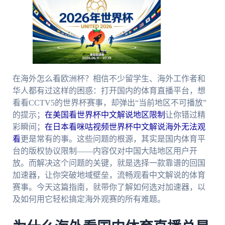
在海外怎么看欧洲杯？相信不少留学生、海外工作者和
华人都有过这样的困惑：打开国内的体育直播平台，想
看看CCTV5的世界杯赛事，却弹出“当前地区不可播放”
的提示；
在美国看世界杯中文解说地区限制
让你错过精
彩瞬间；
在日本看咪咕视频世界杯中文解说海外无法观
看
更是常有的事。这些问题的根源，其实是国内体育平
台的版权协议限制——内容仅对中国大陆地区用户开
放。而解决这个问题的关键，就是选择一款靠谱的回国
加速器，让你突破地域壁垒，流畅观看中文解说的体育
赛事。今天这篇指南，就带你了解如何选对加速器，以
及如何用它轻松搞定海外观赛的所有难题。