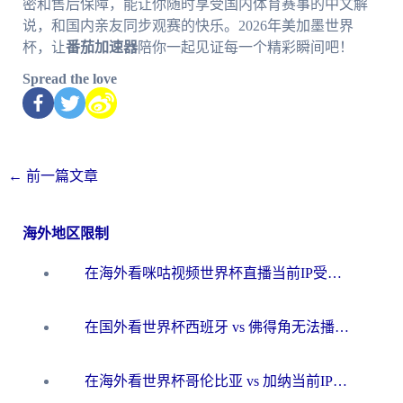
密和售后保障，能让你随时享受国内体育赛事的中文解
说，和国内亲友同步观赛的快乐。2026年美加墨世界
杯，让
番茄加速器
陪你一起见证每一个精彩瞬间吧！
Spread the love
←
前一篇文章
海外地区限制
在海外看咪咕视频世界杯直播当前IP受限制？这篇指南帮你搞定所有体育赛事观看难题
在国外看世界杯西班牙 vs 佛得角无法播放？这篇指南帮你解锁所有中文体育直播
在海外看世界杯哥伦比亚 vs 加纳当前IP受限制？这篇指南帮你流畅看中文解说赛事