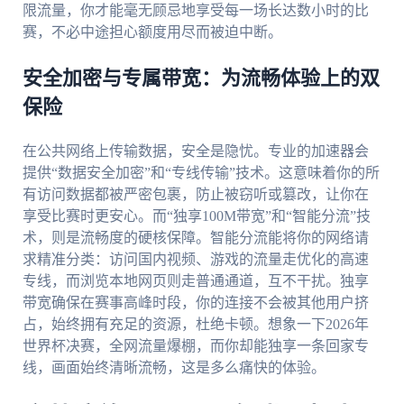
限流量，你才能毫无顾忌地享受每一场长达数小时的比
赛，不必中途担心额度用尽而被迫中断。
安全加密与专属带宽：为流畅体验上的双
保险
在公共网络上传输数据，安全是隐忧。专业的加速器会
提供“数据安全加密”和“专线传输”技术。这意味着你的所
有访问数据都被严密包裹，防止被窃听或篡改，让你在
享受比赛时更安心。而“独享100M带宽”和“智能分流”技
术，则是流畅度的硬核保障。智能分流能将你的网络请
求精准分类：访问国内视频、游戏的流量走优化的高速
专线，而浏览本地网页则走普通通道，互不干扰。独享
带宽确保在赛事高峰时段，你的连接不会被其他用户挤
占，始终拥有充足的资源，杜绝卡顿。想象一下2026年
世界杯决赛，全网流量爆棚，而你却能独享一条回家专
线，画面始终清晰流畅，这是多么痛快的体验。