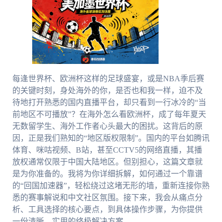
每逢世界杯、欧洲杯这样的足球盛宴，或是NBA季后赛
的关键时刻，身处海外的你，是否也和我一样，迫不及
待地打开熟悉的国内直播平台，却只看到一行冰冷的“当
前地区不可播放”？在海外怎么看欧洲杯，成了每年夏天
无数留学生、海外工作者心头最大的困扰。这背后的原
因，正是我们熟知的“地区版权限制”。国内的平台如腾讯
体育、咪咕视频、B站，甚至CCTV5的网络直播，其播
放权通常仅限于中国大陆地区。但别担心，这篇文章就
是为你准备的。我将为你详细拆解，如何通过一个靠谱
的“回国加速器”，轻松绕过这堵无形的墙，重新连接你熟
悉的赛事解说和中文社区氛围。接下来，我会从痛点分
析、工具选择的核心要点，到具体操作步骤，为你提供
一份清晰、实用的终极解决方案。