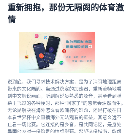
重新拥抱，那份无隔阂的体育激
情
说到底，我们寻求技术解决方案，是为了消弭地理距离
带来的文化隔阂。当通过稳定的加速器，重新流畅地看
到中文解说画面，听到解说员熟悉的嗓音，甚至看到弹
幕里飞过的各种梗时，那种“回家了”的感觉会油然而生。
无论是解决在海外怎么看欧洲杯的难题，还是打破在日
本看世界杯中文直播海外无法观看的壁垒，其意义远不
止看一场比赛。它连接的是乡音，是共同记忆，是身处
异国他乡时一份珍贵的情感慰藉。希望这份指南，能帮