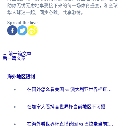
助你无忧无虑地享受接下来的每一场体育盛宴，和全球
华人球迷一起，同步心跳，共享激情。
Spread the love
←
前一篇文章
后一篇文章
→
海外地区限制
在国外怎么看美国 vs 澳大利亚世界杯直播？海外党必藏的中文解说观赛指南
在加拿大看抖音世界杯当前地区不可播放？海外党体育观赛终极指南
在海外看世界杯直播德国 vs 巴拉圭当前IP受限制？这篇指南帮你轻松解决地区限制