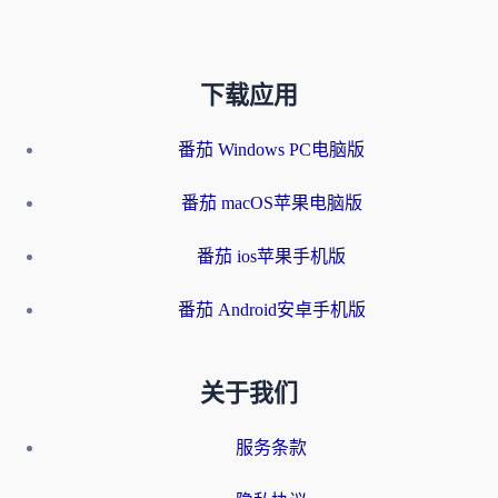
下载应用
番茄 Windows PC电脑版
番茄 macOS苹果电脑版
番茄 ios苹果手机版
番茄 Android安卓手机版
关于我们
服务条款