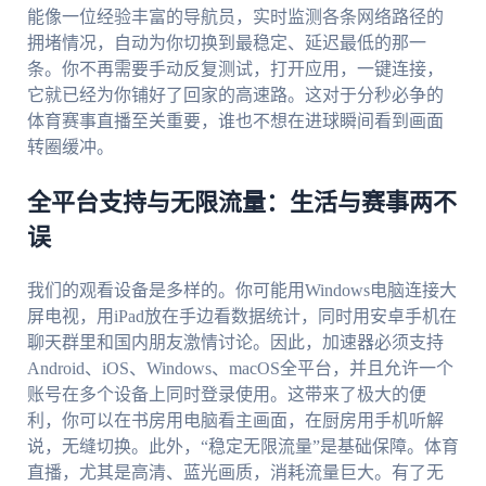
能像一位经验丰富的导航员，实时监测各条网络路径的
拥堵情况，自动为你切换到最稳定、延迟最低的那一
条。你不再需要手动反复测试，打开应用，一键连接，
它就已经为你铺好了回家的高速路。这对于分秒必争的
体育赛事直播至关重要，谁也不想在进球瞬间看到画面
转圈缓冲。
全平台支持与无限流量：生活与赛事两不
误
我们的观看设备是多样的。你可能用Windows电脑连接大
屏电视，用iPad放在手边看数据统计，同时用安卓手机在
聊天群里和国内朋友激情讨论。因此，加速器必须支持
Android、iOS、Windows、macOS全平台，并且允许一个
账号在多个设备上同时登录使用。这带来了极大的便
利，你可以在书房用电脑看主画面，在厨房用手机听解
说，无缝切换。此外，“稳定无限流量”是基础保障。体育
直播，尤其是高清、蓝光画质，消耗流量巨大。有了无