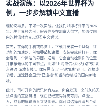
实战演练：以2026年世界杯为
例，一步步解锁中文直播
理论说再多，不如一次实战。让我们以即将到来的2026
年北美世界杯为例，假设你身在加拿大留学，想通过国
内的腾讯体育App观看中文解说。
首先，在你的手机或电脑上，下载并安装一个具备上述
功能的加速器，例如
番茄加速器
。安装完成后打开，你
会看到一个简洁的界面。通常，它会自动检测你的位置
并推荐最优的中国节点，比如“上海电信-优化线路”或“北
京联通-游戏专线”。你只需点击“一键加速”即可。连接成
功后，加速器会显示“已连接”和当前伪装成的国内IP地
址。
此时，再打开你的腾讯体育App。你会发现，之前灰暗无
法点击的直播链接，现在已经变得鲜亮可用。点击进
入，熟悉的解说声音立刻传来。你可以选择高清甚至蓝