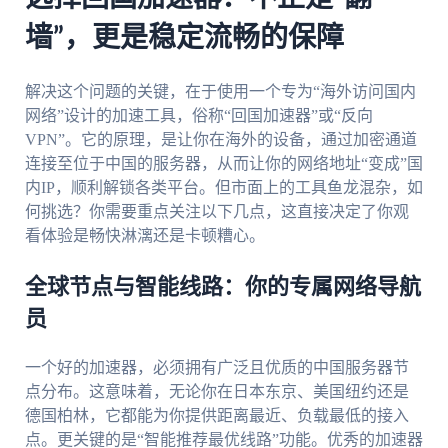
墙”，更是稳定流畅的保障
解决这个问题的关键，在于使用一个专为“海外访问国内
网络”设计的加速工具，俗称“回国加速器”或“反向
VPN”。它的原理，是让你在海外的设备，通过加密通道
连接至位于中国的服务器，从而让你的网络地址“变成”国
内IP，顺利解锁各类平台。但市面上的工具鱼龙混杂，如
何挑选？你需要重点关注以下几点，这直接决定了你观
看体验是畅快淋漓还是卡顿糟心。
全球节点与智能线路：你的专属网络导航
员
一个好的加速器，必须拥有广泛且优质的中国服务器节
点分布。这意味着，无论你在日本东京、美国纽约还是
德国柏林，它都能为你提供距离最近、负载最低的接入
点。更关键的是“智能推荐最优线路”功能。优秀的加速器