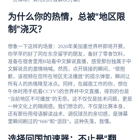
为什么你的热情，总被“地区限
制”浇灭？
想象一下这样的场景：2026年美加墨世界杯即将开赛，
你早早约好了同在东京留学的朋友，备好了零食饮料，
准备在宿舍里用B站看中文解说直播，感受那份独属于中
文解说员的激情呐喊。然而，点开链接的瞬间，“很抱
歉，该视频在您所在地区无法播放”的提示弹窗，瞬间让
所有人的热情降至冰点。同样，在越南工作的你，想在
午休时用手机看CCTV5的世界杯中文直播，得到的也是
“当前地区不可播放”的无奈。这不仅仅是技术问题，更是
一种文化上的隔阂感。我们想念的，不仅是比赛本身，
还有那份用母语解读战术、调侃球员的亲切感，是弹幕
里瞬间刷过的“666”和“泪目”。这种失落，我懂。
选择回国加速器：不止是“翻