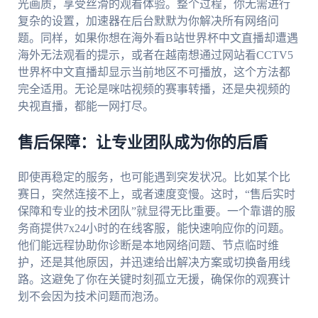
光画质，享受丝滑的观看体验。整个过程，你无需进行
复杂的设置，加速器在后台默默为你解决所有网络问
题。同样，如果你想在海外看B站世界杯中文直播却遭遇
海外无法观看的提示，或者在越南想通过网站看CCTV5
世界杯中文直播却显示当前地区不可播放，这个方法都
完全适用。无论是咪咕视频的赛事转播，还是央视频的
央视直播，都能一网打尽。
售后保障：让专业团队成为你的后盾
即使再稳定的服务，也可能遇到突发状况。比如某个比
赛日，突然连接不上，或者速度变慢。这时，“售后实时
保障和专业的技术团队”就显得无比重要。一个靠谱的服
务商提供7x24小时的在线客服，能快速响应你的问题。
他们能远程协助你诊断是本地网络问题、节点临时维
护，还是其他原因，并迅速给出解决方案或切换备用线
路。这避免了你在关键时刻孤立无援，确保你的观赛计
划不会因为技术问题而泡汤。