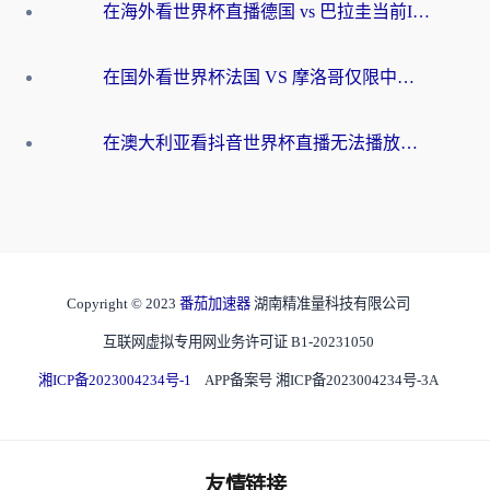
在海外看世界杯直播德国 vs 巴拉圭当前IP受限制？这篇指南帮你轻松解决地区限制
在国外看世界杯法国 VS 摩洛哥仅限中国大陆？别让地域限制拦下你的欢呼
在澳大利亚看抖音世界杯直播无法播放？海外党体育观赛终极指南来了！
Copyright © 2023
番茄加速器
湖南精准量科技有限公司
互联网虚拟专用网业务许可证 B1-20231050
湘ICP备2023004234号-1
APP备案号 湘ICP备2023004234号-3A
友情链接