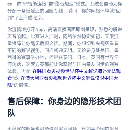
器，选择“智能连接”或“影音加速”模式。系统会自动为你
分配一条低延迟的回国专线，瞬间，你的网络环境就“回
到”了上海或北京。
你流畅地打开App，高清直播画面即刻呈现，熟悉的解说
声音响起。比赛进入加时，网络依然稳定如初，无限流
量保障让你毫无后顾之忧。期间，你想切到央视频看看
不同的解说视角，同样畅通无阻。无论是身处美国、墨
西哥的赛事举办地，还是在泰国、日本、英国等世界任
何角落，这套方案都能让你获得与国内亲友同步的观赛
体验，再无“
在韩国看央视频世界杯中文解说海外无法观
看
”或“
在澳大利亚看央视频世界杯中文解说仅限中国大
陆
”的遗憾。
售后保障：你身边的隐形技术团
队
再稳定的服务也可能遇到突发问题，比如某个国内平台