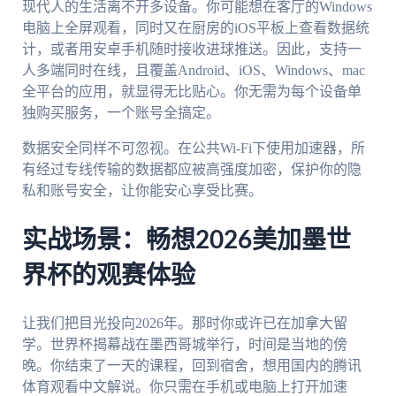
现代人的生活离不开多设备。你可能想在客厅的Windows
电脑上全屏观看，同时又在厨房的iOS平板上查看数据统
计，或者用安卓手机随时接收进球推送。因此，支持一
人多端同时在线，且覆盖Android、iOS、Windows、mac
全平台的应用，就显得无比贴心。你无需为每个设备单
独购买服务，一个账号全搞定。
数据安全同样不可忽视。在公共Wi-Fi下使用加速器，所
有经过专线传输的数据都应被高强度加密，保护你的隐
私和账号安全，让你能安心享受比赛。
实战场景：畅想2026美加墨世
界杯的观赛体验
让我们把目光投向2026年。那时你或许已在加拿大留
学。世界杯揭幕战在墨西哥城举行，时间是当地的傍
晚。你结束了一天的课程，回到宿舍，想用国内的腾讯
体育观看中文解说。你只需在手机或电脑上打开加速