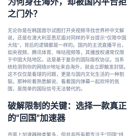
为何身在海外，却被国内平台拒
之门外？
无论你是在韩国首尔试图打开央视频寻找世界杯中文解
说，还是在澳大利亚悉尼面对同样的平台提示“仅限中国
大陆”，背后的逻辑都是一样的。国内的主流直播平台，
如央视频、腾讯体育、咪咕视频等，其播放权通常仅限
于中国大陆地区。这是基于复杂的国际版权协议。当系
统检测到你的网络IP地址来自海外，就会立即触发封锁。
这不仅仅是看球的问题，更是与国内文化生活的一种割
裂。那种听着熟悉解说、看着国内弹幕一起欢呼的氛
围，是简单的国际信号无法替代的。
破解限制的关键：选择一款真正
的“回国”加速器
市面上加速器种类繁多，但并非所有都专注于“回国”线