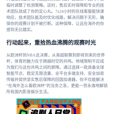
临时调整了检测策略。这时，售后实时保障和专业的技
术团队就成了你的定心丸。7x24小时的在线客服能快速
响应，技术团队能及时优化线路，解决问题于无形，确
保你的观赛计划不被打断。这种保障，让远在海外的你
感到无比踏实。
行动起来，重拾热血沸腾的观赛时光
从欧洲杯到NBA总决赛，从英超联赛到即将到来的世界
杯，体育的魅力在于跨越时空的共鸣。地域限制不应成
为我们与这份共鸣之间的屏障。通过选择一款具备全球
智能节点、稳定无限流量、全平台多端支持、安全加密
传输并提供坚实售后保障的回国加速器，你不仅能解决
“在海外怎么看欧洲杯”的当务之急，更能一劳永逸地解锁
所有国内影音娱乐生活。