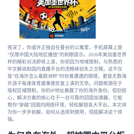
夜深了，你或许正独自在曼谷的公寓里，手机屏幕上是
“仅限中国大陆地区播放”的刺眼提示。2026年美加墨世界
杯的精彩对决即将上演，你却因为地域限制，与熟悉的
中文解说和国内直播平台的流畅体验失之交臂。这不仅
是“在海外怎么看欧洲杯”时你曾遭遇的困境，更是无数海
外游子每逢体育盛事便反复上演的无奈。问题根源在于
版权区域限制，你的IP地址暴露了你的海外身份。但别担
心，解决方案的核心在于一台可靠的回国加速器，它能
帮你“穿越”回国内网络环境，轻松解锁各大平台。本文将
为你一步步拆解，如何从选择到使用，彻底解决这个烦
恼。