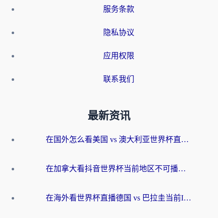
服务条款
隐私协议
应用权限
联系我们
最新资讯
在国外怎么看美国 vs 澳大利亚世界杯直播？海外党必藏的中文解说观赛指南
在加拿大看抖音世界杯当前地区不可播放？海外党体育观赛终极指南
在海外看世界杯直播德国 vs 巴拉圭当前IP受限制？这篇指南帮你轻松解决地区限制