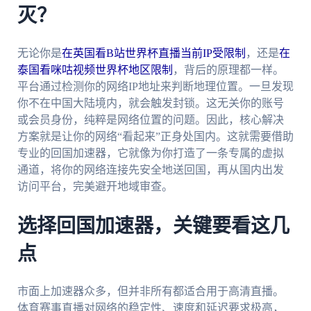
灭？
无论你是
在英国看B站世界杯直播当前IP受限制
，还是
在
泰国看咪咕视频世界杯地区限制
，背后的原理都一样。
平台通过检测你的网络IP地址来判断地理位置。一旦发现
你不在中国大陆境内，就会触发封锁。这无关你的账号
或会员身份，纯粹是网络位置的问题。因此，核心解决
方案就是让你的网络“看起来”正身处国内。这就需要借助
专业的回国加速器，它就像为你打造了一条专属的虚拟
通道，将你的网络连接先安全地送回国，再从国内出发
访问平台，完美避开地域审查。
选择回国加速器，关键要看这几
点
市面上加速器众多，但并非所有都适合用于高清直播。
体育赛事直播对网络的稳定性、速度和延迟要求极高，