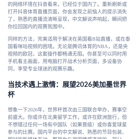
的网络环境在抖音看来，已经位于国内了。重新刷新或
打开抖音体育直播页面，你会发现之前恼人的提示消失
了，熟悉的直播流清晰呈现，中文解说声响起，瞬间把
你拉回国内的观赛氛围中。
同样的方法，完美适用于解决在英国看B站直播，或在泰
国看咪咕视频的困境。无论是腾讯体育的NBA，还是央
视频的欧冠，这套操作都畅通无阻。你甚至可以同时用
手机看主画面，用电脑打开战术分析页面，多设备协
同，享受专业球迷的观赛乐趣。
当技术遇上激情：展望2026美加墨世界
杯
想象一下2026年，世界杯首次由三国联合举办，赛事空
前盛大。你或许在北美留学工作，或许在欧洲旅行，但
不想错过任何一场有中国队（如果晋级）或你喜爱球星
参与的比赛。国内平台的中文解说、熟悉的节目包装、