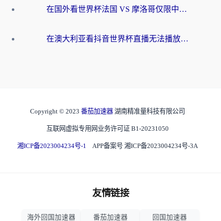
在国外看世界杯法国 VS 摩洛哥仅限中国大陆？别让地域限制拦下你的欢呼
在澳大利亚看抖音世界杯直播无法播放？海外党体育观赛终极指南来了！
Copyright © 2023
番茄加速器
湖南精准量科技有限公司
互联网虚拟专用网业务许可证 B1-20231050
湘ICP备2023004234号-1
APP备案号 湘ICP备2023004234号-3A
友情链接
海外回国加速器
番茄加速器
回国加速器