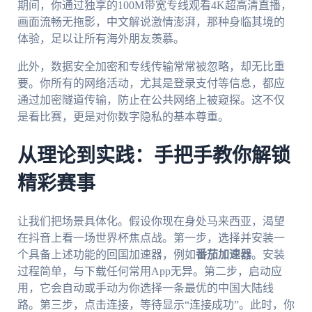
期间，你通过独享的100M带宽专线观看4K超高清直播，
画面流畅无拖影，中文解说激情澎湃，那种身临其境的
体验，足以让所有海外朋友羡慕。
此外，数据安全加密和专线传输常常被忽略，却无比重
要。你所有的网络活动，尤其是登录支付等信息，都应
通过加密隧道传输，防止在公共网络上被窥探。这不仅
是看比赛，更是对你数字隐私的基本尊重。
从理论到实践：手把手教你解锁
精彩赛事
让我们把场景具体化。假设你现在身处马来西亚，渴望
在抖音上看一场世界杯焦点战。第一步，选择并安装一
个具备上述功能的回国加速器，例如
番茄加速器
。安装
过程简单，与下载任何常用App无异。第二步，启动应
用，它会自动或手动为你选择一条最优的中国大陆线
路。第三步，点击连接，等待显示“连接成功”。此时，你