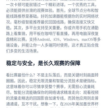
一次卡顿可能就错过一个精彩进球。一个优秀的工具，
必须能提供丝滑的观赛体验。首先，全球节点分布和智
能线路推荐是基础。好的加速器能根据你的实时网络状
况，毫秒级智能推荐最优回国线路，确保连接又快又
稳。其次，多平台支持至关重要。你或许用手机在通勤
路上看集锦，用平板在咖啡厅看直播，再用电脑深夜复
盘精彩比赛。支持Android、iOS、Windows、macOS等多
端设备，并能让你一人多端同时使用，这才真正贴合我
们多变的生活场景。
稳定与安全，是长久观赛的保障
看比赛最怕什么？不是主队落后，而是关键时刻画面转
圈圈。因此，稳定无限流量和智能分流技术是硬指标。
这意味着你可以尽情享受整个赛季，无需担心流量耗
尽。智能分流能确保你的网络请求精准走向：观看视频
的流量走精选的回国影音加速专线，而其他应用则走普
通通道，互不干扰。想象一下，在2026年美加墨世界杯