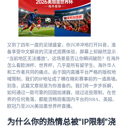
又到了四年一度的足球盛宴，你兴冲冲地打开抖音，准
备享受中文解说的沉浸式观赛体验，屏幕上却赫然显示
“当前地区无法播放”。这场景是否让你瞬间破防？在海外
怎么看欧洲杯、世界杯，几乎是所有留学生、海外华人
和工作者共同的痛点。由于国内直播平台严格的版权地
域限制，我们的IP地址成了横在精彩赛事前的一道高墙。
别急，这篇文章就是为你准备的。我们将一步步拆解，
如何通过一款可靠的回国加速器，绕过这些限制，在世
界的任何角落，都能流畅观看国内平台的NBA、英超、
欧冠乃至2026美加墨世界杯直播。
为什么你的热情总被“IP限制”浇