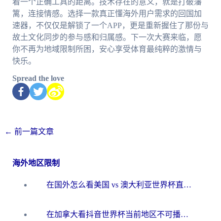
着一个正确工具的距离。技术存在的意义，就是打破藩
篱，连接情感。选择一款真正懂海外用户需求的回国加
速器，不仅仅是解锁了一个APP，更是重新握住了那份与
故土文化同步的参与感和归属感。下一次大赛来临，愿
你不再为地域限制所困，安心享受体育最纯粹的激情与
快乐。
Spread the love
←
前一篇文章
海外地区限制
在国外怎么看美国 vs 澳大利亚世界杯直播？海外党必藏的中文解说观赛指南
在加拿大看抖音世界杯当前地区不可播放？海外党体育观赛终极指南