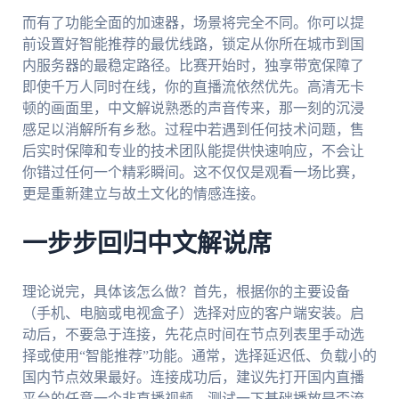
而有了功能全面的加速器，场景将完全不同。你可以提
前设置好智能推荐的最优线路，锁定从你所在城市到国
内服务器的最稳定路径。比赛开始时，独享带宽保障了
即使千万人同时在线，你的直播流依然优先。高清无卡
顿的画面里，中文解说熟悉的声音传来，那一刻的沉浸
感足以消解所有乡愁。过程中若遇到任何技术问题，售
后实时保障和专业的技术团队能提供快速响应，不会让
你错过任何一个精彩瞬间。这不仅仅是观看一场比赛，
更是重新建立与故土文化的情感连接。
一步步回归中文解说席
理论说完，具体该怎么做？首先，根据你的主要设备
（手机、电脑或电视盒子）选择对应的客户端安装。启
动后，不要急于连接，先花点时间在节点列表里手动选
择或使用“智能推荐”功能。通常，选择延迟低、负载小的
国内节点效果最好。连接成功后，建议先打开国内直播
平台的任意一个非直播视频，测试一下基础播放是否流