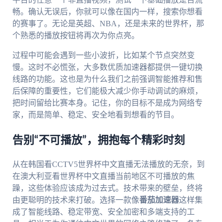
畅。确认无误后，你就可以像在国内一样，搜索你想看
的赛事了。无论是英超、NBA，还是未来的世界杯，那
个熟悉的播放按钮将再次为你点亮。
过程中可能会遇到一些小波折，比如某个节点突然变
慢。这时不必慌张，大多数优质加速器都提供一键切换
线路的功能。这也是为什么我们之前强调智能推荐和售
后保障的重要性，它们能极大减少你手动调试的麻烦，
把时间留给比赛本身。记住，你的目标不是成为网络专
家，而是简单、稳定、安全地看到想看的节目。
告别“不可播放”，拥抱每个精彩时刻
从在韩国看CCTV5世界杯中文直播无法播放的无奈，到
在澳大利亚看世界杯中文直播当前地区不可播放的焦
躁，这些体验应该成为过去式。技术带来的壁垒，终将
由更聪明的技术来打破。选择一款像
番茄加速器
这样集
成了智能线路、稳定带宽、安全加密和多端支持的工