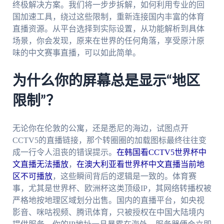
终极解决方案。我们将一步步拆解，如何利用专业的回
国加速工具，绕过这些限制，重新连接国内丰富的体育
直播资源。从平台选择到实际设置，从功能解析到具体
场景，你会发现，原来在世界的任何角落，享受原汁原
味的中文赛事直播，可以如此简单。
为什么你的屏幕总是显示“地区
限制”？
无论你在伦敦的公寓，还是悉尼的海边，试图点开
CCTV5的直播链接，那个转圈圈的加载图标最终往往变
成一行令人沮丧的错误提示。
在韩国看CCTV5世界杯中
文直播无法播放
，
在澳大利亚看世界杯中文直播当前地
区不可播放
，这些瞬间背后的逻辑是一致的。体育赛
事，尤其是世界杯、欧洲杯这类顶级IP，其网络转播权被
严格地按地理区域划分出售。国内的直播平台，如央视
影音、咪咕视频、腾讯体育，只被授权在中国大陆境内