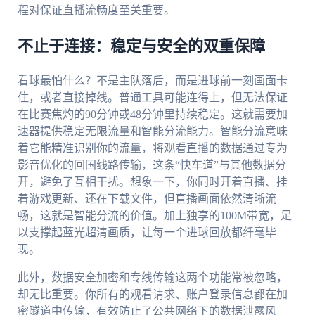
程对保证直播流畅度至关重要。
不止于连接：稳定与安全的双重保障
看球最怕什么？不是主队落后，而是进球前一刻画面卡
住，或者直接掉线。普通工具可能连得上，但无法保证
在比赛焦灼的90分钟或48分钟里持续稳定。这就需要加
速器提供稳定无限流量和智能分流能力。智能分流意味
着它能精准识别你的流量，将观看直播的数据通过专为
影音优化的回国线路传输，这条“快车道”与其他数据分
开，避免了互相干扰。想象一下，你同时开着直播、挂
着游戏更新、还在下载文件，但直播画面依然清晰流
畅，这就是智能分流的价值。加上独享的100M带宽，足
以支撑起蓝光超清画质，让每一个进球回放都纤毫毕
现。
此外，数据安全加密和专线传输这两个功能常被忽略，
却无比重要。你所有的观看请求、账户登录信息都在加
密隧道中传输，有效防止了公共网络下的数据泄露风