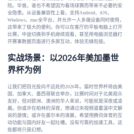
险。毕竟，谁也不希望因为看场球赛而带来不必要的安
全隐患。从设备兼容性上看，支持Android、iOS、
Windows、mac全平台，并允许一人多端设备同时使用，
这带来了极大的便利。你可以在客厅的平板电脑上打开
比赛，中途切换到手机继续观看，甚至用电脑浏览器打
开赛事数据页面进行多屏互动，体验无缝衔接。
实战场景：以2026年美加墨世
界杯为例
让我们把目光投向不远处的2026年。届时世界杯将由美
国、加拿大、墨西哥联合举办，比赛时间对于北美观众
友好，但对欧洲、澳洲的华人来说，可能就是深夜或凌
晨。你或许在柏林的深夜，想通过央视频道重温中文解
说的激情；或许在墨尔本的清晨，希望用腾讯体育的互
动功能与国内好友一起吐槽。没有可靠的加速工具，这
些都将只是幻想。