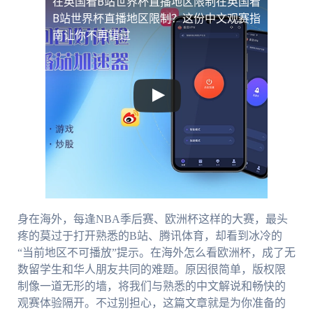
在英国看B站世界杯直播地区限制
在英国看
B站世界杯直播地区限制？这份中文观赛指
南让你不再错过
身在海外，每逢NBA季后赛、欧洲杯这样的大赛，最头
疼的莫过于打开熟悉的B站、腾讯体育，却看到冰冷的
“当前地区不可播放”提示。在海外怎么看欧洲杯，成了无
数留学生和华人朋友共同的难题。原因很简单，版权限
制像一道无形的墙，将我们与熟悉的中文解说和畅快的
观赛体验隔开。不过别担心，这篇文章就是为你准备的