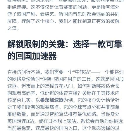
提供服务。你的IP地址一旦暴露在海外，服务器便会立即
拒绝连接。这不仅仅是体育赛事的问题，更是所有海外
游子追国产剧、看综艺、听国内音乐时都会遇到的共同
屏障。理解了这个核心，我们才能找到真正有效的破解
之道。
解锁限制的关键：选择一款可靠
的回国加速器
直接访问行不通，我们需要一个“中转站”——一个能将你
的网络身份暂时“伪装”成国内用户的工具，这就是回国加
速器。但市面上的选择五花八门，如何判断哪款适合长
期观看高码率、低延迟的体育直播？关键在于其技术内
核是否扎实。以
番茄加速器
为例，它的核心设计恰恰针
对了我们所有的观赛痛点。它的全球节点分布并非简单
堆砌数量，而是通过智能算法推荐最优线路。当你身处
英国想连B站，或在日本想上咪咕，系统会自动为你挑选
当前最稳定、速度最快的国内入口，这个动态选择的过