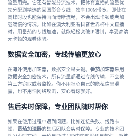
流量用完。它还有智能分流技术，把体育直播的流量优
先分配到精选的回国影音专线，独享100M带宽，即使在
高峰时段也能保持画面清晰流畅，不会出现卡顿或者加
载缓慢的情况。比如在澳大利亚看抖音世界杯中文直播
时，用番茄的专线加速，就能轻松突破IP限制，享受高清
无卡顿的观看体验。
数据安全加密，专线传输更放心
在海外使用加速器，数据安全是关键。
番茄加速器
采用
数据安全加密技术，所有流量都通过专线传输，不会被
第三方窃取或者监控。你不用担心自己的隐私信息泄
露，也不用怕网络攻击，安心看球就好。
售后实时保障，专业团队随时帮你
如果在使用过程中遇到问题，比如连接失败、线路卡
顿，
番茄加速器
的售后团队会实时保障。专业的技术团