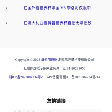
在国外看世界杯法国 VS 摩洛哥仅限中国大陆？别让地域限制拦下你的欢呼
在澳大利亚看抖音世界杯直播无法播放？海外党体育观赛终极指南来了！
Copyright © 2023
番茄加速器
湖南精准量科技有限公司
互联网虚拟专用网业务许可证 B1-20231050
湘ICP备2023004234号-1
APP备案号 湘ICP备2023004234号-3A
友情链接