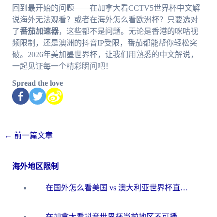
回到最开始的问题——在加拿大看CCTV5世界杯中文解
说海外无法观看？或者在海外怎么看欧洲杯？只要选对
了
番茄加速器
，这些都不是问题。无论是香港的咪咕视
频限制，还是澳洲的抖音IP受限，番茄都能帮你轻松突
破。2026年美加墨世界杯，让我们用熟悉的中文解说，
一起见证每一个精彩瞬间吧！
Spread the love
←
前一篇文章
海外地区限制
在国外怎么看美国 vs 澳大利亚世界杯直播？海外党必藏的中文解说观赛指南
在加拿大看抖音世界杯当前地区不可播放？海外党体育观赛终极指南