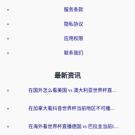
服务条款
隐私协议
应用权限
联系我们
最新资讯
在国外怎么看美国 vs 澳大利亚世界杯直播？海外党必藏的中文解说观赛指南
在加拿大看抖音世界杯当前地区不可播放？海外党体育观赛终极指南
在海外看世界杯直播德国 vs 巴拉圭当前IP受限制？这篇指南帮你轻松解决地区限制