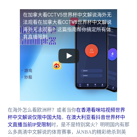
在加拿大看CCTV5世界杯中文解说海外无
法观看
在加拿大看CCTV5世界杯中文解说
海外无法观看？这篇指南帮你搞定所有体
育直播限制
在海外怎么看欧洲杯？或者当你
在香港看咪咕视频世界
杯中文解说仅限中国大陆
，
在澳大利亚看抖音世界杯中
文直播当前IP受限制
时，是不是特别窝火？明明国内有那
么多高清中文解说的体育赛事，从NBA的精彩绝杀到英