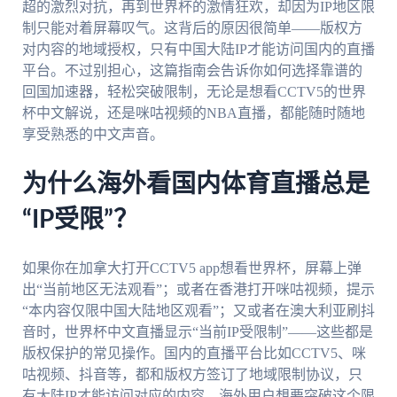
超的激烈对抗，再到世界杯的激情狂欢，却因为IP地区限
制只能对着屏幕叹气。这背后的原因很简单——版权方
对内容的地域授权，只有中国大陆IP才能访问国内的直播
平台。不过别担心，这篇指南会告诉你如何选择靠谱的
回国加速器，轻松突破限制，无论是想看CCTV5的世界
杯中文解说，还是咪咕视频的NBA直播，都能随时随地
享受熟悉的中文声音。
为什么海外看国内体育直播总是
“IP受限”？
如果你在加拿大打开CCTV5 app想看世界杯，屏幕上弹
出“当前地区无法观看”；或者在香港打开咪咕视频，提示
“本内容仅限中国大陆地区观看”；又或者在澳大利亚刷抖
音时，世界杯中文直播显示“当前IP受限制”——这些都是
版权保护的常见操作。国内的直播平台比如CCTV5、咪
咕视频、抖音等，都和版权方签订了地域限制协议，只
有大陆IP才能访问对应的内容。海外用户想要突破这个限