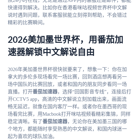
队24小时在线，无论是通过APP内的客服还是邮件，都能
快速得到解决。比如你在香港看咪咕视频世界杯中文解
说时遇到问题，联系客服就能立刻得到帮助，不会错过
精彩的比赛瞬间。
2026美加墨世界杯，用番茄加
速器解锁中文解说自由
2026年美加墨世界杯很快就要来了，想象一下：你在加
拿大的多伦多现场看完一场比赛，回到酒店想再看另一
场中国队的比赛回放，或者和国内的朋友同步看同一场
直播。打开
番茄加速器
，选择“回国影音专线”，连接后打
开CCTV5 app，高清的中文解说立刻加载出来，画面流
畅无延迟，就像在国内客厅一样。或者你在墨西哥的现
场看完比赛，用Macbook打开咪咕视频看精彩集锦，同样
稳定清晰。有了
番茄加速器
，无论你在美加墨三国的哪
个地方，都能随时享受熟悉的中文解说，和国内球迷一
起为喜欢的球队加油。