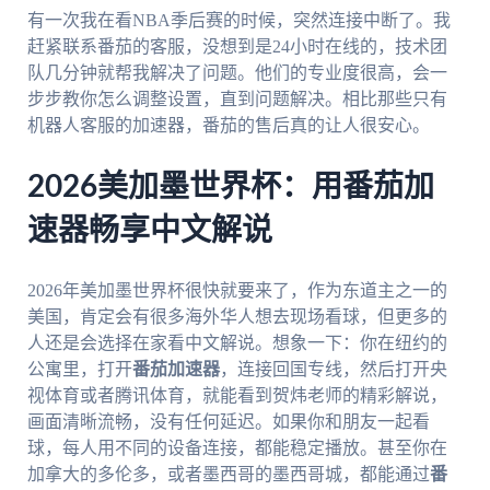
有一次我在看NBA季后赛的时候，突然连接中断了。我
赶紧联系番茄的客服，没想到是24小时在线的，技术团
队几分钟就帮我解决了问题。他们的专业度很高，会一
步步教你怎么调整设置，直到问题解决。相比那些只有
机器人客服的加速器，番茄的售后真的让人很安心。
2026美加墨世界杯：用番茄加
速器畅享中文解说
2026年美加墨世界杯很快就要来了，作为东道主之一的
美国，肯定会有很多海外华人想去现场看球，但更多的
人还是会选择在家看中文解说。想象一下：你在纽约的
公寓里，打开
番茄加速器
，连接回国专线，然后打开央
视体育或者腾讯体育，就能看到贺炜老师的精彩解说，
画面清晰流畅，没有任何延迟。如果你和朋友一起看
球，每人用不同的设备连接，都能稳定播放。甚至你在
加拿大的多伦多，或者墨西哥的墨西哥城，都能通过
番