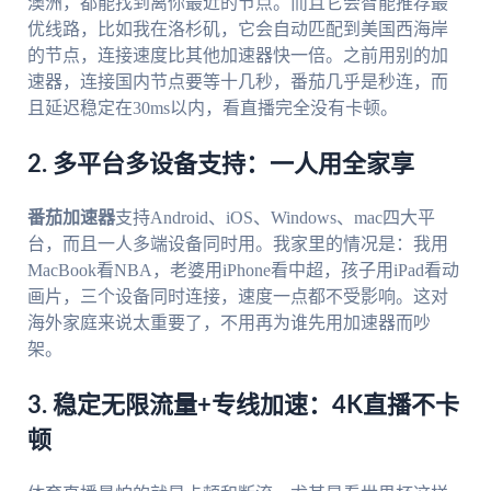
澳洲，都能找到离你最近的节点。而且它会智能推荐最
优线路，比如我在洛杉矶，它会自动匹配到美国西海岸
的节点，连接速度比其他加速器快一倍。之前用别的加
速器，连接国内节点要等十几秒，番茄几乎是秒连，而
且延迟稳定在30ms以内，看直播完全没有卡顿。
2. 多平台多设备支持：一人用全家享
番茄加速器
支持Android、iOS、Windows、mac四大平
台，而且一人多端设备同时用。我家里的情况是：我用
MacBook看NBA，老婆用iPhone看中超，孩子用iPad看动
画片，三个设备同时连接，速度一点都不受影响。这对
海外家庭来说太重要了，不用再为谁先用加速器而吵
架。
3. 稳定无限流量+专线加速：4K直播不卡
顿