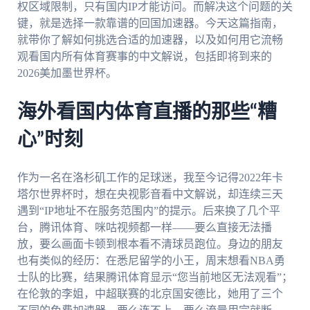
权区域限制，只有国内IP才能访问。而解决这个问题的关
键，就是选择一款靠谱的回国加速器。今天这篇指南，
就带你了解如何挑选合适的加速器，以及如何用它流畅
观看国内所有体育赛事的中文解说，包括即将到来的
2026美加墨世界杯。
海外看国内体育直播的那些“糟
心”时刻
作为一名在洛杉矶工作的足球迷，我至今记得2022年卡
塔尔世界杯时，想在央视影音看中文解说，却连续三天
遇到“IP地址不在服务范围内”的提示。后来换了几个平
台，腾讯体育、咪咕视频都一样——要么直接无法播
放，要么画面卡顿到根本看不清球员跑位。身边的朋友
也有类似的经历：在悉尼留学的小王，周末想看NBA勇
士队的比赛，结果腾讯体育显示“您当前地区无法观看”；
在伦敦的李姐，中超联赛的北京国安德比，她用了三个