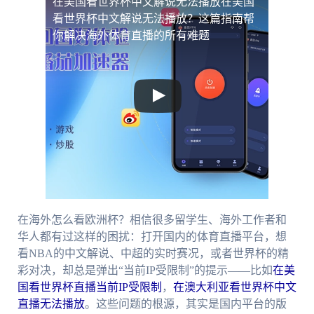
在美国看世界杯中文解说无法播放
在美国
看世界杯中文解说无法播放？这篇指南帮
你解决海外体育直播的所有难题
在海外怎么看欧洲杯？相信很多留学生、海外工作者和
华人都有过这样的困扰：打开国内的体育直播平台，想
看NBA的中文解说、中超的实时赛况，或者世界杯的精
彩对决，却总是弹出“当前IP受限制”的提示——比如
在美
国看世界杯直播当前IP受限制
，
在澳大利亚看世界杯中文
直播无法播放
。这些问题的根源，其实是国内平台的版