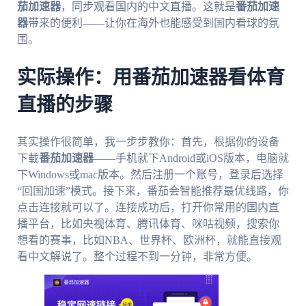
茄加速器
，同步观看国内的中文直播。这就是
番茄加速
器
带来的便利——让你在海外也能感受到国内看球的氛
围。
实际操作：用番茄加速器看体育
直播的步骤
其实操作很简单，我一步步教你：首先，根据你的设备
下载
番茄加速器
——手机就下Android或iOS版本，电脑就
下Windows或mac版本。然后注册一个账号，登录后选择
“回国加速”模式。接下来，番茄会智能推荐最优线路，你
点击连接就可以了。连接成功后，打开你常用的国内直
播平台，比如央视体育、腾讯体育、咪咕视频，搜索你
想看的赛事，比如NBA、世界杯、欧洲杯，就能直接观
看中文解说了。整个过程不到一分钟，非常方便。