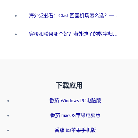
海外党必看：Clash回国机场怎么选？一篇搞定无缝访问国内资源的全攻略
穿梭和松果哪个好？海外游子的数字归乡路，到底该怎么选
下载应用
番茄 Windows PC电脑版
番茄 macOS苹果电脑版
番茄 ios苹果手机版