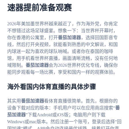
速器提前准备观赛
2026年美加墨世界杯越来越近了，作为海外党，你肯定
不想错过这场足球盛宴。想象一下：当世界杯开幕时，
你在香港的公寓里，打开
番茄加速器
，选择回国影音专
线，然后打开央视频，就能看到熟悉的中文解说，和国
内球迷一起为喜欢的球队呐喊。或者你在泰国的咖啡
馆，用手机看世界杯直播，画面清晰流畅，没有任何地
域限制。
番茄加速器
会为2026世界杯优化专线，确保你
能同步观看每一场比赛，享受和国内一样的观赛体验。
海外看国内体育直播的具体步骤
其实用
番茄加速器
看体育直播很简单。首先，根据你的
设备下载对应的版本：手机用户可以在应用商店搜索“
番
茄加速器
”下载Android或iOS版；电脑用户则下载
Windows或mac版本。然后注册一个账号，登录后选择“回
国加速”模式，APP会自动连接最优线路。接着打开你喜