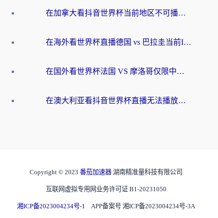
在加拿大看抖音世界杯当前地区不可播放？海外党体育观赛终极指南
在海外看世界杯直播德国 vs 巴拉圭当前IP受限制？这篇指南帮你轻松解决地区限制
在国外看世界杯法国 VS 摩洛哥仅限中国大陆？别让地域限制拦下你的欢呼
在澳大利亚看抖音世界杯直播无法播放？海外党体育观赛终极指南来了！
Copyright © 2023
番茄加速器
湖南精准量科技有限公司
互联网虚拟专用网业务许可证 B1-20231050
湘ICP备2023004234号-1
APP备案号 湘ICP备2023004234号-3A