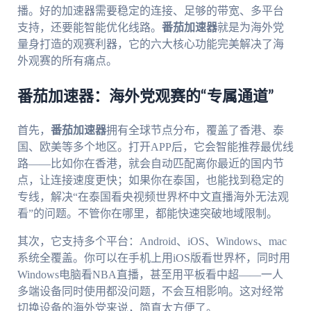
播。好的加速器需要稳定的连接、足够的带宽、多平台
支持，还要能智能优化线路。
番茄加速器
就是为海外党
量身打造的观赛利器，它的六大核心功能完美解决了海
外观赛的所有痛点。
番茄加速器：海外党观赛的“专属通道”
首先，
番茄加速器
拥有全球节点分布，覆盖了香港、泰
国、欧美等多个地区。打开APP后，它会智能推荐最优线
路——比如你在香港，就会自动匹配离你最近的国内节
点，让连接速度更快；如果你在泰国，也能找到稳定的
专线，解决“在泰国看央视频世界杯中文直播海外无法观
看”的问题。不管你在哪里，都能快速突破地域限制。
其次，它支持多个平台：Android、iOS、Windows、mac
系统全覆盖。你可以在手机上用iOS版看世界杯，同时用
Windows电脑看NBA直播，甚至用平板看中超——一人
多端设备同时使用都没问题，不会互相影响。这对经常
切换设备的海外党来说，简直太方便了。