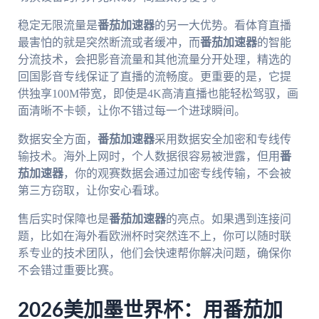
稳定无限流量是
番茄加速器
的另一大优势。看体育直播
最害怕的就是突然断流或者缓冲，而
番茄加速器
的智能
分流技术，会把影音流量和其他流量分开处理，精选的
回国影音专线保证了直播的流畅度。更重要的是，它提
供独享100M带宽，即使是4K高清直播也能轻松驾驭，画
面清晰不卡顿，让你不错过每一个进球瞬间。
数据安全方面，
番茄加速器
采用数据安全加密和专线传
输技术。海外上网时，个人数据很容易被泄露，但用
番
茄加速器
，你的观赛数据会通过加密专线传输，不会被
第三方窃取，让你安心看球。
售后实时保障也是
番茄加速器
的亮点。如果遇到连接问
题，比如在海外看欧洲杯时突然连不上，你可以随时联
系专业的技术团队，他们会快速帮你解决问题，确保你
不会错过重要比赛。
2026美加墨世界杯：用番茄加