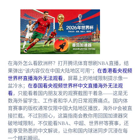
在海外怎么看欧洲杯？打开腾讯体育想刷NBA直播，结
果弹出“该内容仅在中国大陆地区可用”；
在香港看央视频
世界杯直播海外无法观看
，屏幕上的地域限制提示像一
盆冷水；
在泰国看央视频世界杯中文直播海外无法观
看
，只能看着国内朋友发的观赛截图干着急——这是无
数海外留学生、工作者和华人的日常观赛痛点。国内体
育赛事的版权通常仅限中国大陆地区播放，海外IP会被直
接拦截。不过别担心，这篇指南会教你用回国加速器突
破地域限制，不仅能看NBA、中超、世界杯等赛事，还
能享受熟悉的中文解说，让你和国内球迷同步沉浸在每
一个精彩瞬间。