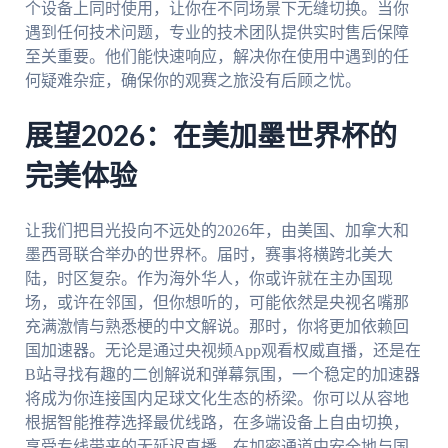
个设备上同时使用，让你在不同场景下无缝切换。当你
遇到任何技术问题，专业的技术团队提供实时售后保障
至关重要。他们能快速响应，解决你在使用中遇到的任
何疑难杂症，确保你的观赛之旅没有后顾之忧。
展望2026：在美加墨世界杯的
完美体验
让我们把目光投向不远处的2026年，由美国、加拿大和
墨西哥联合举办的世界杯。届时，赛事将横跨北美大
陆，时区复杂。作为海外华人，你或许就在主办国现
场，或许在邻国，但你想听的，可能依然是央视名嘴那
充满激情与熟悉梗的中文解说。那时，你将更加依赖回
国加速器。无论是通过央视频App观看权威直播，还是在
B站寻找有趣的二创解说和弹幕氛围，一个稳定的加速器
将成为你连接国内足球文化生态的桥梁。你可以从容地
根据智能推荐选择最优线路，在多端设备上自由切换，
享受专线带来的无延迟直播，在加密通道中安全地与国