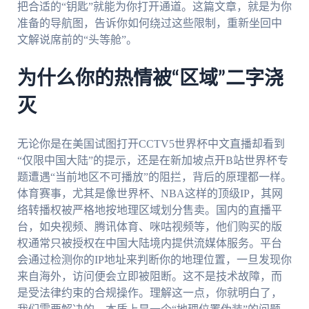
把合适的“钥匙”就能为你打开通道。这篇文章，就是为你
准备的导航图，告诉你如何绕过这些限制，重新坐回中
文解说席前的“头等舱”。
为什么你的热情被“区域”二字浇
灭
无论你是在美国试图打开CCTV5世界杯中文直播却看到
“仅限中国大陆”的提示，还是在新加坡点开B站世界杯专
题遭遇“当前地区不可播放”的阻拦，背后的原理都一样。
体育赛事，尤其是像世界杯、NBA这样的顶级IP，其网
络转播权被严格地按地理区域划分售卖。国内的直播平
台，如央视频、腾讯体育、咪咕视频等，他们购买的版
权通常只被授权在中国大陆境内提供流媒体服务。平台
会通过检测你的IP地址来判断你的地理位置，一旦发现你
来自海外，访问便会立即被阻断。这不是技术故障，而
是受法律约束的合规操作。理解这一点，你就明白了，