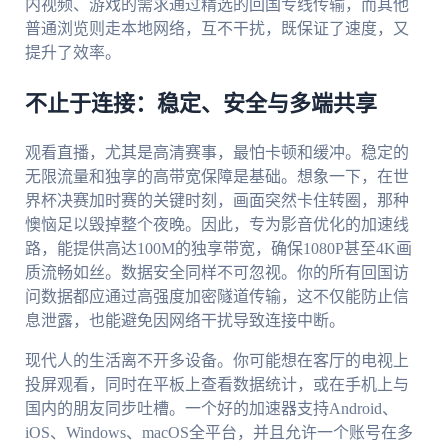
内视频、游戏的需求通过精选的回国专线传输，而其他
普通浏览则走本地网络，互不干扰，既保证了速度，又
提升了效率。
不止于连接：稳定、安全与多端共享
观看直播，尤其是高清赛事，最怕卡顿和缓冲。稳定的
无限流量和独享的高带宽保障是基础。想象一下，在世
界杯决赛加时赛的关键时刻，画面突然卡住转圈，那种
懊恼足以毁掉整个夜晚。因此，专为影音优化的加速线
路，能提供高达100M的独享带宽，确保1080P甚至4K画
质流畅如丝。数据安全同样不可忽视。你的所有回国访
问数据都应通过高强度加密隧道传输，这不仅能防止信
息泄露，也能避免因网络干扰导致连接中断。
现代人的生活离不开多设备。你可能想在客厅的电视上
投屏观看，同时在平板上查看数据统计，或在手机上与
国内的朋友同步吐槽。一个好的加速器支持Android、
iOS、Windows、macOS全平台，并且允许一个账号在多