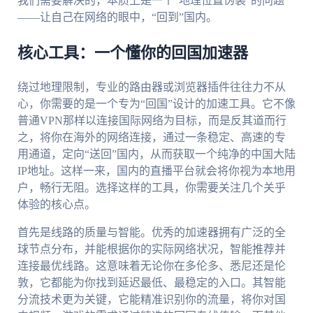
我们需要解决的，本质上是一个“地理位置伪装”的问题
——让自己在网络的眼中，“回到”国内。
核心工具：一个懂你的回国加速器
绕过地理限制，专业的路由器或浏览器插件往往力不从
心，你需要的是一个专为“回国”设计的加速工具。它不像
普通VPN那样以连接国际网络为目标，而是反其道而行
之，将你在海外的网络连接，通过一条稳定、高速的专
用通道，定向“送回”国内，从而获取一个纯净的中国大陆
IP地址。这样一来，国内的直播平台就会将你视为本地用
户，畅行无阻。选择这样的工具，你需要关注几个关乎
体验的核心点。
首先是线路的质量与智能。优秀的加速器拥有广泛的全
球节点分布，并能根据你的实际网络状况，智能推荐并
连接最优线路。这意味着无论你在多伦多、悉尼还是伦
敦，它都能为你找到延迟最低、最稳定的入口。其智能
分流技术更为关键，它能精准识别你的流量，将你对国