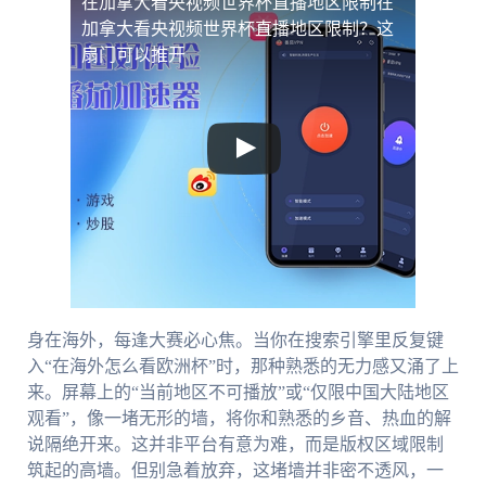
在加拿大看央视频世界杯直播地区限制
在
加拿大看央视频世界杯直播地区限制？这
扇门可以推开
身在海外，每逢大赛必心焦。当你在搜索引擎里反复键
入“在海外怎么看欧洲杯”时，那种熟悉的无力感又涌了上
来。屏幕上的“当前地区不可播放”或“仅限中国大陆地区
观看”，像一堵无形的墙，将你和熟悉的乡音、热血的解
说隔绝开来。这并非平台有意为难，而是版权区域限制
筑起的高墙。但别急着放弃，这堵墙并非密不透风，一