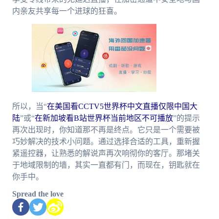
内亲友共享每一个进球的狂喜。
所以，当“
在美国看CCTV5世界杯中文直播仅限中国大
陆
”或“
在新加坡看B站世界杯当前地区不可播放
”的提示
再次出现时，你知道那不再是终点。它只是一个需要被
巧妙解决的技术小问题。通过选择合适的工具，重新握
紧遥控器，让熟悉的解说声再次响彻你的客厅。那堵关
于地域限制的墙，其实一直都有门，而现在，钥匙就在
你手中。
Spread the love