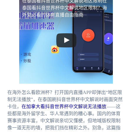
在泰国看抖音世界杯中文解说地区限制
在
泰国看抖音世界杯中文解说地区限制？海
外党必看的体育直播自由指南
在海外怎么看欧洲杯？打开国内直播APP却弹出“地区限
制无法播放”，在泰国刷抖音世界杯中文解说时画面突然
卡住，
在加拿大看抖音世界杯中文解说无法播放
——这
些都是海外留学生、华人常遇到的糟心事。国内的体育
赛事资源丰富，中文解说亲切又懂梗，但地域版权限制
像一道无形的墙，把我们挡在精彩之外。别急，这篇指