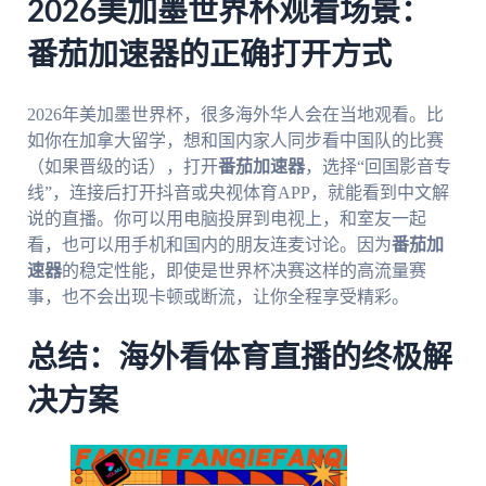
2026美加墨世界杯观看场景：
番茄加速器的正确打开方式
2026年美加墨世界杯，很多海外华人会在当地观看。比
如你在加拿大留学，想和国内家人同步看中国队的比赛
（如果晋级的话），打开
番茄加速器
，选择“回国影音专
线”，连接后打开抖音或央视体育APP，就能看到中文解
说的直播。你可以用电脑投屏到电视上，和室友一起
看，也可以用手机和国内的朋友连麦讨论。因为
番茄加
速器
的稳定性能，即使是世界杯决赛这样的高流量赛
事，也不会出现卡顿或断流，让你全程享受精彩。
总结：海外看体育直播的终极解
决方案