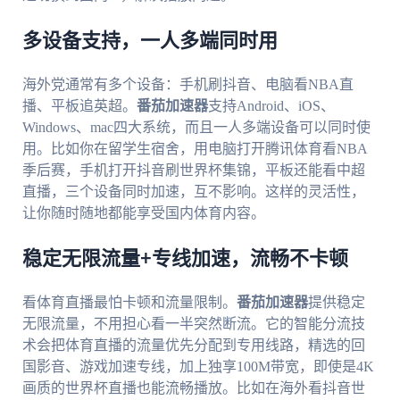
多设备支持，一人多端同时用
海外党通常有多个设备：手机刷抖音、电脑看NBA直
播、平板追英超。
番茄加速器
支持Android、iOS、
Windows、mac四大系统，而且一人多端设备可以同时使
用。比如你在留学生宿舍，用电脑打开腾讯体育看NBA
季后赛，手机打开抖音刷世界杯集锦，平板还能看中超
直播，三个设备同时加速，互不影响。这样的灵活性，
让你随时随地都能享受国内体育内容。
稳定无限流量+专线加速，流畅不卡顿
看体育直播最怕卡顿和流量限制。
番茄加速器
提供稳定
无限流量，不用担心看一半突然断流。它的智能分流技
术会把体育直播的流量优先分配到专用线路，精选的回
国影音、游戏加速专线，加上独享100M带宽，即使是4K
画质的世界杯直播也能流畅播放。比如在海外看抖音世