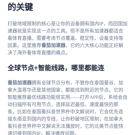
的关键
打破地域限制的核心是让你的设备拥有国内IP，而回国加
速器就是实现这一点的工具。但不是所有加速器都适合
看体育直播，需要考虑节点覆盖、稳定性、设备支持等
因素。这里推荐
番茄加速器
，它的六大核心功能正好解
决了海外看体育直播的痛点。
全球节点+智能线路，哪里都能连
番茄加速器
拥有全球节点分布，不管你在泰国曼谷、加
拿大温哥华还是其他国家，都能找到附近的节点。它的
智能推荐最优线路功能很实用——打开APP后，系统会自
动扫描所有可用节点，选择延迟最低、速度最快的那
条。比如在泰国看抖音世界杯中文解说时，它会优先连
接东南亚到国内的专线，让你秒破地区限制；在加拿大
看抖音世界杯中文解说无法播放时，它的北美节点能快
速切换到国内IP，解决播放问题。