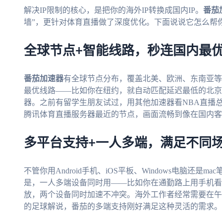
解决IP限制的核心，是把你的海外IP转换成国内IP。
番茄
墙”，更针对体育直播做了深度优化。下面说说它怎么帮
全球节点+智能线路，秒连国内最
番茄加速器
有全球节点分布，覆盖北美、欧洲、东南亚等
最优线路——比如你在纽约，就自动匹配延迟最低的北京
器。之前有留学生朋友试过，用其他加速器看NBA直播
腾讯体育直播服务器最近的节点，画面流畅到像在国内客
多平台支持+一人多端，满足不同
不管你用Android手机、iOS平板、Windows电脑还是ma
是，一人多端设备同时用——比如你在通勤路上用手机看
放，两个设备同时加速不冲突。海外工作者经常需要在午
的足球解说，番茄的多端支持刚好满足这种灵活的需求。