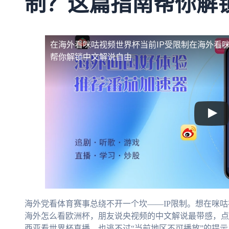
制？这篇指南帮你解
在海外看咪咕视频世界杯当前IP受限制
在海外看咪
帮你解锁中文解说自由
海外党看体育赛事总绕不开一个坎——IP限制。想在咪咕
海外怎么看欧洲杯，朋友说央视频的中文解说最带感，点
西亚看世界杯直播，也逃不过“当前地区不可播放”的提