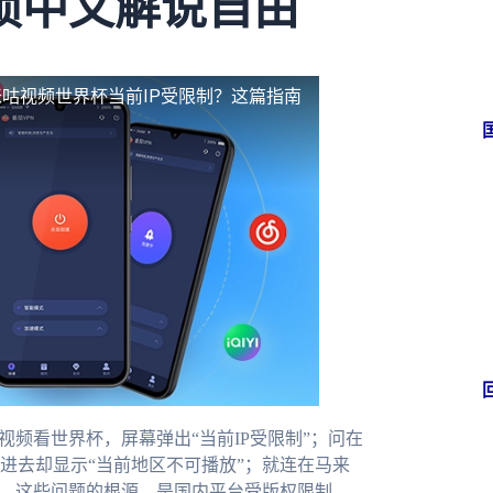
锁中文解说自由
咕视频世界杯当前IP受限制？这篇指南
视频看世界杯，屏幕弹出“当前IP受限制”；问在
进去却显示“当前地区不可播放”；就连在马来
示。这些问题的根源，是国内平台受版权限制，