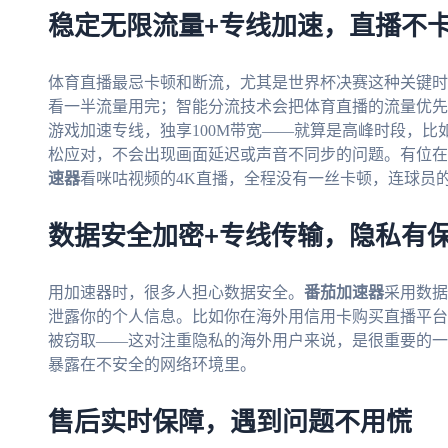
稳定无限流量+专线加速，直播不
体育直播最忌卡顿和断流，尤其是世界杯决赛这种关键时
看一半流量用完；智能分流技术会把体育直播的流量优先
游戏加速专线，独享100M带宽——就算是高峰时段，
松应对，不会出现画面延迟或声音不同步的问题。有位在澳
速器
看咪咕视频的4K直播，全程没有一丝卡顿，连球员
数据安全加密+专线传输，隐私有
用加速器时，很多人担心数据安全。
番茄加速器
采用数据
泄露你的个人信息。比如你在海外用信用卡购买直播平台
被窃取——这对注重隐私的海外用户来说，是很重要的一
暴露在不安全的网络环境里。
售后实时保障，遇到问题不用慌