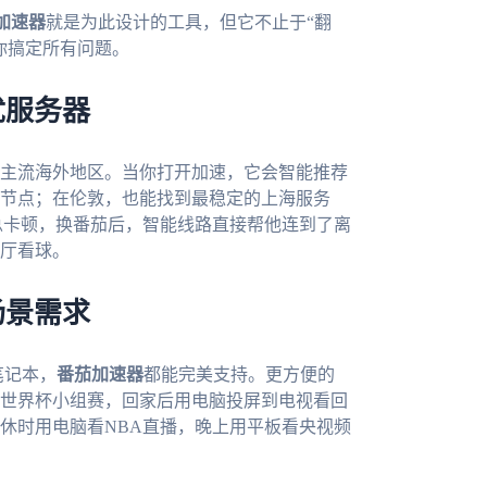
加速器
就是为此设计的工具，但它不止于“翻
你搞定所有问题。
优服务器
主流海外地区。当你打开加速，它会智能推荐
节点；在伦敦，也能找到最稳定的上海服务
总卡顿，换番茄后，智能线路直接帮他连到了离
厅看球。
场景需求
c笔记本，
番茄加速器
都能完美支持。更方便的
世界杯小组赛，回家后用电脑投屏到电视看回
休时用电脑看NBA直播，晚上用平板看央视频