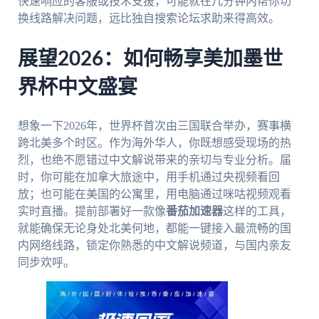
快速响应的客服或技术支援，可能就在几分钟内帮你切
换线路解决问题，远比独自搜索论坛求助来得高效。
展望2026：如何畅享美加墨世
界杯中文盛宴
想象一下2026年，世界杯首次由三国联合举办，赛事横
跨北美多个时区。作为海外华人，你既想感受现场的热
烈，也绝不愿错过中文解说带来的亲切与专业分析。届
时，你可能在加拿大旅途中，用手机通过央视频看回
放；也可能在美国的公寓里，用电脑通过咪咕视频观看
实时直播。提前部署好一款像
番茄加速器
这样的工具，
就能确保无论身处北美何地，都能一键接入最流畅的国
内网络线路，锁定你熟悉的中文解说频道，与国内亲友
同步欢呼。