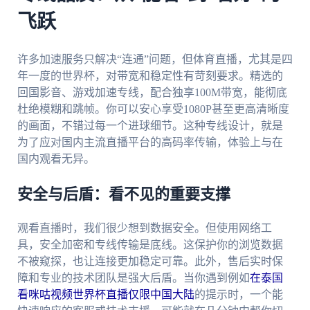
飞跃
许多加速服务只解决“连通”问题，但体育直播，尤其是四
年一度的世界杯，对带宽和稳定性有苛刻要求。精选的
回国影音、游戏加速专线，配合独享100M带宽，能彻底
杜绝模糊和跳帧。你可以安心享受1080P甚至更高清晰度
的画面，不错过每一个进球细节。这种专线设计，就是
为了应对国内主流直播平台的高码率传输，体验上与在
国内观看无异。
安全与后盾：看不见的重要支撑
观看直播时，我们很少想到数据安全。但使用网络工
具，安全加密和专线传输是底线。这保护你的浏览数据
不被窥探，也让连接更加稳定可靠。此外，售后实时保
障和专业的技术团队是强大后盾。当你遇到例如
在泰国
看咪咕视频世界杯直播仅限中国大陆
的提示时，一个能