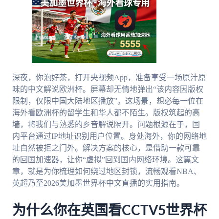
深夜，你泡好茶，打开央视频App，准备享受一场原汁原
味的中文解说欧洲杯。屏幕却无情地弹出“该内容因版权
限制，仅限中国大陆地区播放”。这场景，想必每一位在
海外看欧洲杯的留学生和华人都不陌生。版权筑起的高
墙，将我们与熟悉的乡音解说隔开。问题根源在于，国
内平台通过IP地址识别用户位置。身处海外，你的网络地
址自然被拒之门外。解决方案的核心，是借助一款可靠
的回国加速器，让你“虚拟”回到国内网络环境。这篇文
章，就是为你梳理如何绕过地区封锁，流畅观看NBA、
英超乃至2026美加墨世界杯中文直播的实用指南。
为什么你在英国看CCTV5世界杯