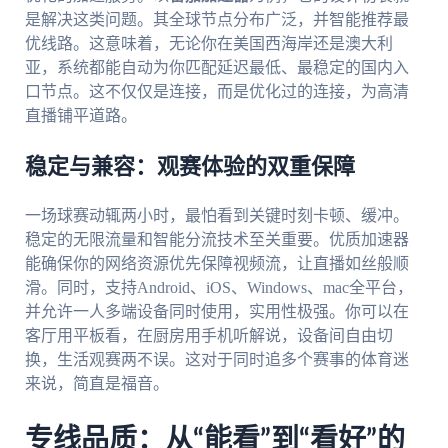
是解决这类问题。其全球节点分布广泛，并智能推荐最
优线路。这意味着，无论你在美国西海岸还是澳大利
亚，系统都能自动为你匹配延迟最低、最稳定的国内入
口节点。这不仅仅是连接，而是优化过的连接，为高清
直播铺平道路。
稳定与兼容：观赛体验的双重保障
一场球赛动辄两小时，最怕看到关键时刻卡顿、缓冲。
稳定的无限流量和智能分流技术至关重要。优质加速器
能确保你的网络资源优先保障视频流，让直播如丝般顺
滑。同时，支持Android、iOS、Windows、mac全平台，
并允许一人多端设备同时使用，实用性极强。你可以在
客厅用平板看，在厨房用手机听解说，设备间自由切
换，生活观赛两不误。这对于同时追多个赛事的体育迷
来说，简直是福音。
专线品质：从“能看”到“看好”的