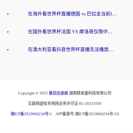
在海外看世界杯直播德国 vs 巴拉圭当前IP受限制？这篇指南帮你轻松解决地区限制
在国外看世界杯法国 VS 摩洛哥仅限中国大陆？别让地域限制拦下你的欢呼
在澳大利亚看抖音世界杯直播无法播放？海外党体育观赛终极指南来了！
Copyright © 2023
番茄加速器
湖南精准量科技有限公司
互联网虚拟专用网业务许可证 B1-20231050
湘ICP备2023004234号-1
APP备案号 湘ICP备2023004234号-3A