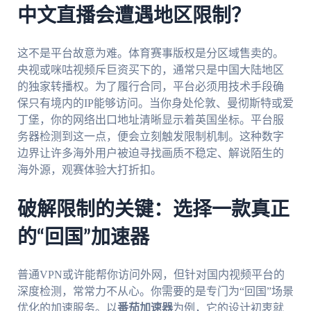
中文直播会遭遇地区限制？
这不是平台故意为难。体育赛事版权是分区域售卖的。
央视或咪咕视频斥巨资买下的，通常只是中国大陆地区
的独家转播权。为了履行合同，平台必须用技术手段确
保只有境内的IP能够访问。当你身处伦敦、曼彻斯特或爱
丁堡，你的网络出口地址清晰显示着英国坐标。平台服
务器检测到这一点，便会立刻触发限制机制。这种数字
边界让许多海外用户被迫寻找画质不稳定、解说陌生的
海外源，观赛体验大打折扣。
破解限制的关键：选择一款真正
的“回国”加速器
普通VPN或许能帮你访问外网，但针对国内视频平台的
深度检测，常常力不从心。你需要的是专门为“回国”场景
优化的加速服务。以
番茄加速器
为例，它的设计初衷就