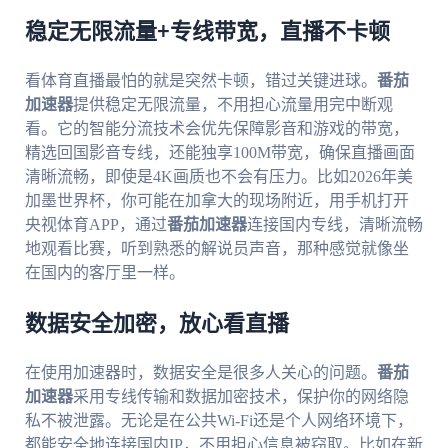
稳定无限流量+专线带宽，直播不卡顿
看体育直播最怕的就是突然卡顿，错过关键进球。
番茄
加速器
提供稳定无限流量，不用担心流量用完中断观
看。它的智能分流技术会优先保障影音和游戏的带宽，
精选回国影音专线，还能独享100M带宽，确保直播画面
清晰流畅，即使是4K画质也不会有压力。比如2026年美
加墨世界杯，你可能在加拿大的现场附近，用手机打开
央视体育APP，通过
番茄加速器
连接国内专线，清晰流畅
地观看比赛，听到熟悉的解说员声音，那种感觉就像坐
在国内的客厅里一样。
数据安全加密，放心看直播
在使用加速器时，数据安全是很多人关心的问题。
番茄
加速器
采用专线传输和数据加密技术，保护你的网络隐
私不被泄露。无论是在公共Wi-Fi还是个人网络环境下，
都能安全地连接国内IP，不用担心信息被窃取。比如在新