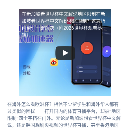
在新加坡看世界杯中文解说地区限制
在新
加坡看世界杯中文解说地区限制？这篇指
南帮你一键解决（附2026世界杯观看秘
籍）
在海外怎么看欧洲杯？相信不少留学生和海外华人都有
过类似的困扰——打开国内的体育直播平台，却被“地区
限制”四个字挡在门外。无论是新加坡想看世界杯中文解
说，还是韩国想刷央视频的世界杯直播，甚至香港地区