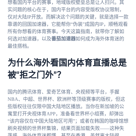
想看国内平台的赛事，地域版权壁垒总是让人扫兴。其
实问题的核心在于，国内平台的内容受版权协议限制，
仅对大陆IP开放。而解决这个问题的关键，就是选择一款
靠谱的回国加速器，它能帮你“伪装”成国内IP，顺畅观看
所有你想看的体育赛事。今天这篇指南，就带你了解如
何选对加速器，以及
番茄加速器
如何成为海外体育迷的
最佳搭档。
为什么海外看国内体育直播总是
被“拒之门外”？
国内的腾讯体育、爱奇艺体育、央视频等平台，手握
NBA、中超、世界杯、欧洲杯等顶级赛事的版权，但这
些版权往往仅限中国大陆地区播放。当你在新加坡的公
寓里打开央视体育APP，准备看世界杯小组赛，却弹出
“该内容仅在中国大陆地区可用”；或者在韩国的咖啡馆想
刷央视频的世界杯集锦，结果页面加载失败——这种失
落感，海外体育迷都懂。甚至在香港，虽然离大陆很