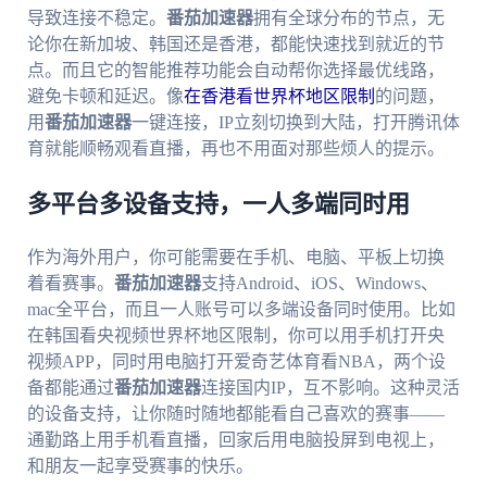
导致连接不稳定。
番茄加速器
拥有全球分布的节点，无
论你在新加坡、韩国还是香港，都能快速找到就近的节
点。而且它的智能推荐功能会自动帮你选择最优线路，
避免卡顿和延迟。像
在香港看世界杯地区限制
的问题，
用
番茄加速器
一键连接，IP立刻切换到大陆，打开腾讯体
育就能顺畅观看直播，再也不用面对那些烦人的提示。
多平台多设备支持，一人多端同时用
作为海外用户，你可能需要在手机、电脑、平板上切换
着看赛事。
番茄加速器
支持Android、iOS、Windows、
mac全平台，而且一人账号可以多端设备同时使用。比如
在韩国看央视频世界杯地区限制，你可以用手机打开央
视频APP，同时用电脑打开爱奇艺体育看NBA，两个设
备都能通过
番茄加速器
连接国内IP，互不影响。这种灵活
的设备支持，让你随时随地都能看自己喜欢的赛事——
通勤路上用手机看直播，回家后用电脑投屏到电视上，
和朋友一起享受赛事的快乐。