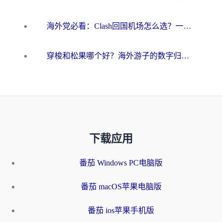
海外党必看：Clash回国机场怎么选？一篇搞定无缝访问国内资源的全攻略
穿梭和松果哪个好？海外游子的数字归乡路，到底该怎么选
下载应用
番茄 Windows PC电脑版
番茄 macOS苹果电脑版
番茄 ios苹果手机版