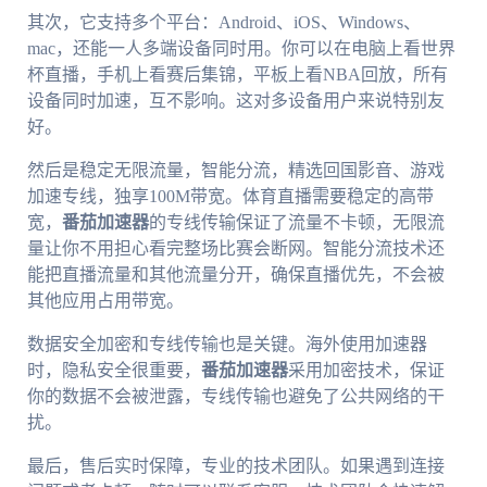
其次，它支持多个平台：Android、iOS、Windows、
mac，还能一人多端设备同时用。你可以在电脑上看世界
杯直播，手机上看赛后集锦，平板上看NBA回放，所有
设备同时加速，互不影响。这对多设备用户来说特别友
好。
然后是稳定无限流量，智能分流，精选回国影音、游戏
加速专线，独享100M带宽。体育直播需要稳定的高带
宽，
番茄加速器
的专线传输保证了流量不卡顿，无限流
量让你不用担心看完整场比赛会断网。智能分流技术还
能把直播流量和其他流量分开，确保直播优先，不会被
其他应用占用带宽。
数据安全加密和专线传输也是关键。海外使用加速器
时，隐私安全很重要，
番茄加速器
采用加密技术，保证
你的数据不会被泄露，专线传输也避免了公共网络的干
扰。
最后，售后实时保障，专业的技术团队。如果遇到连接