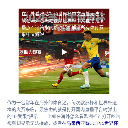
在海外看咪咕视频世界杯中文直播无法播
放
在海外看咪咕视频世界杯中文直播无法
播放？这篇指南帮你轻松解锁所有体育赛
事中文解说
作为一名常年在海外的体育迷，每次欧洲杯和世界杯这
样的大赛来临，最焦虑的就是打开国内直播平台时弹出
的“IP受限”提示——比如在海外怎么看欧洲杯？打开咪咕
视频却显示无法播放，或者
在马来西亚看CCTV5世界杯