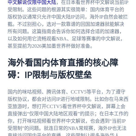
中文解说仅限中国大陆
，在日本看世界杯中文解说当前IP
受限制。这些问题的根源其实很简单：国内体育平台的
版权协议通常只允许中国大陆IP访问，海外IP自然会被拦
截。不过别担心，选对一款靠谱的回国加速器就能解决
所有问题。这篇指南会告诉你如何选择合适的加速器，
以及如何用它流畅观看NBA、足球等赛事的中文解说，
甚至提前为2026美加墨世界杯做好准备。
海外看国内体育直播的核心障
碍：IP限制与版权壁垒
国内的咪咕视频、腾讯体育、CCTV5等平台，为了遵守
版权协议，都会对访问IP进行地域限制。比如你在马来西
亚旅游时，想打开CCTV5看世界杯中文解说，屏幕上会
直接弹出“仅限中国大陆地区观看”的提示；在日本工作的
你，打开咪咕视频看世界杯中文解说，也会遇到“当前IP
受限制”的问题。就连日常的NBA常规赛，海外IP也无法
直接访问国内平台的直播。这些限制让很多海外华人、