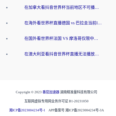
在加拿大看抖音世界杯当前地区不可播放？海外党体育观赛终极指南
在海外看世界杯直播德国 vs 巴拉圭当前IP受限制？这篇指南帮你轻松解决地区限制
在国外看世界杯法国 VS 摩洛哥仅限中国大陆？别让地域限制拦下你的欢呼
在澳大利亚看抖音世界杯直播无法播放？海外党体育观赛终极指南来了！
Copyright © 2023
番茄加速器
湖南精准量科技有限公司
互联网虚拟专用网业务许可证 B1-20231050
湘ICP备2023004234号-1
APP备案号 湘ICP备2023004234号-3A