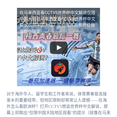
在马来西亚看CCTV5世界杯中文解说仅限
中国大陆
在马来西亚看CCTV5世界杯中文
解说仅限中国大陆？这份海外观赛终极指
南帮你搞定
对于海外华人、留学生和工作者来说，体育赛事是连接
家乡的重要纽带，但地区限制却常常让人遗憾——在海
外怎么看欧洲杯？打开CCTV5想追世界杯中文解说，屏
幕上却跳出“仅限中国大陆地区观看”的提示（就像在马来