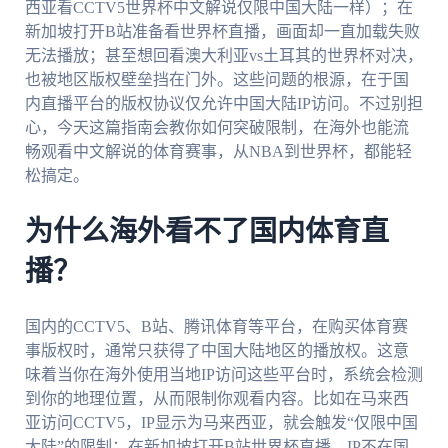
西亚看CCTV5世界杯中文解说仅限中国大陆一样）；在
新加坡打开B站准备看世界杯直播，画面却一直加载失败
无法播放；甚至想回看澳大利亚vs土耳其的世界杯对决，
也被地区版权壁垒挡在门外。这些问题的根源，在于国
内直播平台的版权协议仅允许中国大陆IP访问。不过别担
心，今天这篇指南会教你如何突破限制，在海外也能流
畅观看中文解说的体育赛事，从NBA到世界杯，都能轻
松搞定。
为什么海外看不了国内体育直
播？
国内的CCTV5、B站、腾讯体育等平台，在购买体育赛
事版权时，通常只获得了中国大陆地区的播放权。这意
味着当你在海外使用当地IP访问这些平台时，系统会检测
到你的地理位置，从而限制你观看内容。比如在马来西
亚访问CCTV5，IP显示为马来西亚，就会触发“仅限中国
大陆”的限制；在新加坡打开B站世界杯直播，IP不在国