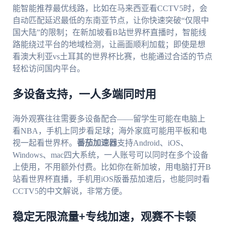
能智能推荐最优线路，比如在马来西亚看CCTV5时，会
自动匹配延迟最低的东南亚节点，让你快速突破“仅限中
国大陆”的限制；在新加坡看B站世界杯直播时，智能线
路能绕过平台的地域检测，让画面顺利加载；即使是想
看澳大利亚vs土耳其的世界杯比赛，也能通过合适的节点
轻松访问国内平台。
多设备支持，一人多端同时用
海外观赛往往需要多设备配合——留学生可能在电脑上
看NBA，手机上同步看足球；海外家庭可能用平板和电
视一起看世界杯。
番茄加速器
支持Android、iOS、
Windows、mac四大系统，一人账号可以同时在多个设备
上使用，不用额外付费。比如你在新加坡，用电脑打开B
站看世界杯直播，手机用iOS版番茄加速后，也能同时看
CCTV5的中文解说，非常方便。
稳定无限流量+专线加速，观赛不卡顿