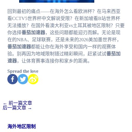
回到最初的痛点——在海外怎么看欧洲杯？在马来西亚
看CCTV5世界杯中文解说受限？在新加坡看B站世界杯
无法播放？在国外看澳大利亚vs土耳其被地区限制？只要
你选择
番茄加速器
，这些问题都能迎刃而解。无论是现
在的NBA、足球联赛，还是未来的2026美加墨世界杯，
番茄加速器
都能让你在海外享受和国内一样的观赛体
验。别再因为地域限制错过精彩瞬间，赶紧试试
番茄加
速器
，让体育赛事连接你和家乡的距离。
Spread the love
←
前一篇文章
后一篇文章
→
海外地区限制