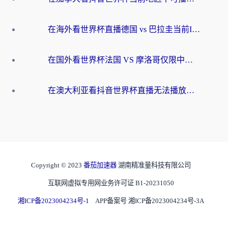
在海外看世界杯直播德国 vs 巴拉圭当前IP受限制？这篇指南帮你轻松解决地区限制
在国外看世界杯法国 VS 摩洛哥仅限中国大陆？别让地域限制拦下你的欢呼
在澳大利亚看抖音世界杯直播无法播放？海外党体育观赛终极指南来了！
Copyright © 2023
番茄加速器
湖南精准量科技有限公司
互联网虚拟专用网业务许可证 B1-20231050
湘ICP备2023004234号-1
APP备案号 湘ICP备2023004234号-3A