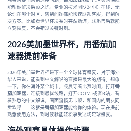
观赛时最怕遇到连接问题，
番茄加速器
的售后实时保障
能帮你解决后顾之忧。专业的技术团队24小时在线，无
论你在哪个时区，遇到问题都能快速联系客服，得到解
决方案。比如看世界杯决赛时突然断连，联系售后就能
立刻恢复，不会错过关键时刻。
2026美加墨世界杯，用番茄加
速器提前准备
2026年美加墨世界杯是下一个全球体育盛宴，对于海外
华人来说，能看到中文解说的直播是最大的期待。想象
一下，你在海外某个城市，凌晨守着比赛时间，打开
番
茄加速器
，连接到最优线路，打开CCTV5或者B站，看
着熟悉的中文解说，画面流畅无卡顿，和国内的朋友同
步欢呼——这就是
番茄加速器
能给你的体验。现在提前
熟悉使用方法，到时候就能轻松享受这场足球盛宴。
海外观赛具体操作步骤