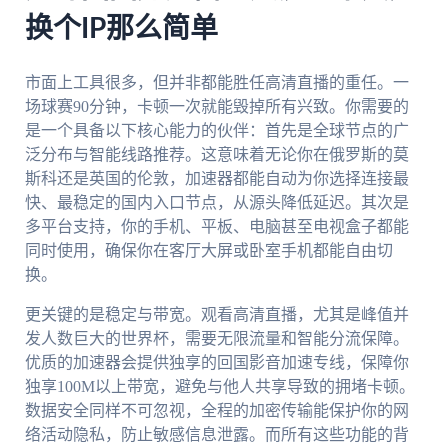
换个IP那么简单
市面上工具很多，但并非都能胜任高清直播的重任。一
场球赛90分钟，卡顿一次就能毁掉所有兴致。你需要的
是一个具备以下核心能力的伙伴：首先是全球节点的广
泛分布与智能线路推荐。这意味着无论你在俄罗斯的莫
斯科还是英国的伦敦，加速器都能自动为你选择连接最
快、最稳定的国内入口节点，从源头降低延迟。其次是
多平台支持，你的手机、平板、电脑甚至电视盒子都能
同时使用，确保你在客厅大屏或卧室手机都能自由切
换。
更关键的是稳定与带宽。观看高清直播，尤其是峰值并
发人数巨大的世界杯，需要无限流量和智能分流保障。
优质的加速器会提供独享的回国影音加速专线，保障你
独享100M以上带宽，避免与他人共享导致的拥堵卡顿。
数据安全同样不可忽视，全程的加密传输能保护你的网
络活动隐私，防止敏感信息泄露。而所有这些功能的背