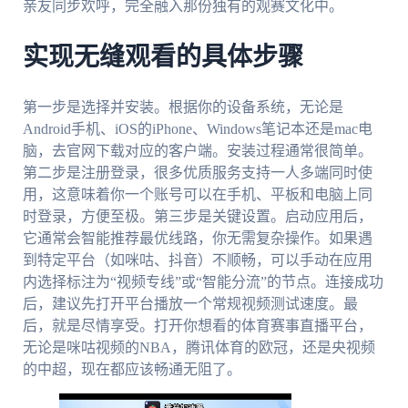
亲友同步欢呼，完全融入那份独有的观赛文化中。
实现无缝观看的具体步骤
第一步是选择并安装。根据你的设备系统，无论是
Android手机、iOS的iPhone、Windows笔记本还是mac电
脑，去官网下载对应的客户端。安装过程通常很简单。
第二步是注册登录，很多优质服务支持一人多端同时使
用，这意味着你一个账号可以在手机、平板和电脑上同
时登录，方便至极。第三步是关键设置。启动应用后，
它通常会智能推荐最优线路，你无需复杂操作。如果遇
到特定平台（如咪咕、抖音）不顺畅，可以手动在应用
内选择标注为“视频专线”或“智能分流”的节点。连接成功
后，建议先打开平台播放一个常规视频测试速度。最
后，就是尽情享受。打开你想看的体育赛事直播平台，
无论是咪咕视频的NBA，腾讯体育的欧冠，还是央视频
的中超，现在都应该畅通无阻了。