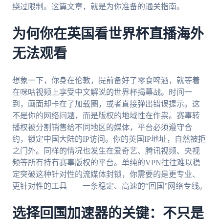
绕过限制。这篇文章，就是为你准备的通关指南。
为何你在英国看世界杯直播海外
无法观看
想象一下，你身在伦敦，提前备好了零食啤酒，就等着
在咪咕视频上享受中文解说的世界杯揭幕战。时间一
到，画面却卡在了加载圈，或者直接弹出错误提示。这
不是你的网络问题，而是版权的地域性在作祟。赛事转
播权被分割销售给不同地区的媒体，平台必须遵守合
约，锁定中国大陆的IP访问。你的英国IP地址，自然被拒
之门外。同样的情况也发生在爱奇艺、腾讯视频、央视
频等所有持有赛事版权的平台。单纯的VPN往往难以稳
定突破这种针对性的流媒体封锁，你需要的是更专业、
更针对性的工具——一条稳定、高速的“回国”网络专线。
选择回国加速器的关键：不只是