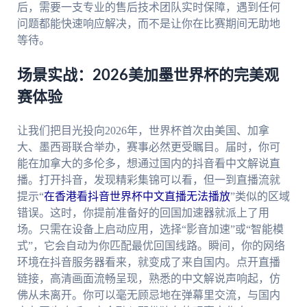
后，需要一支专业的售后技术团队实时保障，遇到任何
问题都能快速响应解决，而不是让你在比赛期间无助地
等待。
场景实战：2026美加墨世界杯的完美观
赛体验
让我们把目光投向2026年，世界杯首次由美国、加拿
大、墨西哥联合举办，赛事必然更受瞩目。届时，你可
能在加拿大的多伦多，想通过国内的抖音看中文解说直
播。打开抖音，发现精彩集锦可以看，但一到直播流就
提示“
在香港看抖音世界杯中文直播无法播放
”类似的区域
错误。这时，你提前准备好的回国加速器就派上了用
场。只需在设备上启动应用，选择“影音加速”或“智能模
式”，它会自动为你匹配最优回国线路。瞬间，你的网络
环境在抖音服务器看来，就变成了来自国内。点开直播
链接，高清画面流畅呈现，熟悉的中文解说声响起，仿
佛从未离开。你可以毫无顾忌地在弹幕里交流，与国内